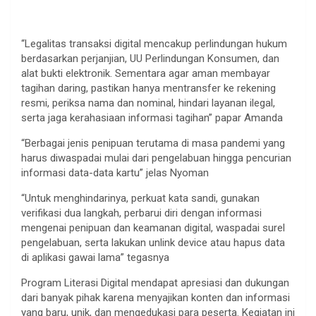
“Legalitas transaksi digital mencakup perlindungan hukum
berdasarkan perjanjian, UU Perlindungan Konsumen, dan
alat bukti elektronik. Sementara agar aman membayar
tagihan daring, pastikan hanya mentransfer ke rekening
resmi, periksa nama dan nominal, hindari layanan ilegal,
serta jaga kerahasiaan informasi tagihan” papar Amanda
“Berbagai jenis penipuan terutama di masa pandemi yang
harus diwaspadai mulai dari pengelabuan hingga pencurian
informasi data-data kartu” jelas Nyoman
“Untuk menghindarinya, perkuat kata sandi, gunakan
verifikasi dua langkah, perbarui diri dengan informasi
mengenai penipuan dan keamanan digital, waspadai surel
pengelabuan, serta lakukan unlink device atau hapus data
di aplikasi gawai lama” tegasnya
Program Literasi Digital mendapat apresiasi dan dukungan
dari banyak pihak karena menyajikan konten dan informasi
yang baru, unik, dan mengedukasi para peserta. Kegiatan ini