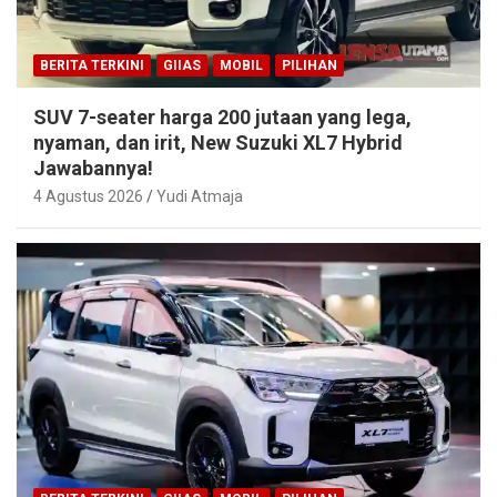
BERITA TERKINI
GIIAS
MOBIL
PILIHAN
SUV 7-seater harga 200 jutaan yang lega,
nyaman, dan irit, New Suzuki XL7 Hybrid
Jawabannya!
4 Agustus 2026
Yudi Atmaja