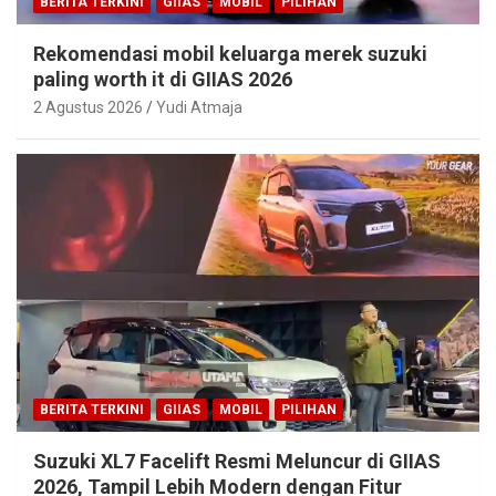
BERITA TERKINI
GIIAS
MOBIL
PILIHAN
Rekomendasi mobil keluarga merek suzuki
paling worth it di GIIAS 2026
2 Agustus 2026
Yudi Atmaja
BERITA TERKINI
GIIAS
MOBIL
PILIHAN
Suzuki XL7 Facelift Resmi Meluncur di GIIAS
2026, Tampil Lebih Modern dengan Fitur