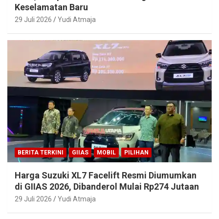
Keselamatan Baru
29 Juli 2026
Yudi Atmaja
BERITA TERKINI
GIIAS
MOBIL
PILIHAN
Harga Suzuki XL7 Facelift Resmi Diumumkan
di GIIAS 2026, Dibanderol Mulai Rp274 Jutaan
29 Juli 2026
Yudi Atmaja