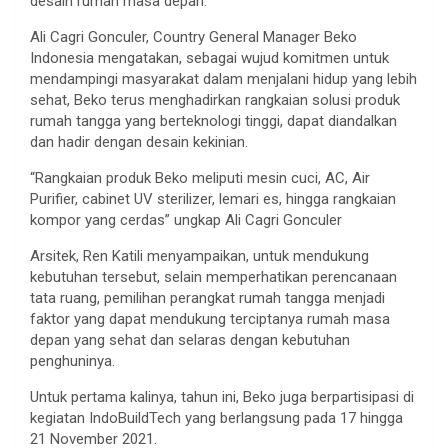
desain rumah masa depan.
Ali Cagri Gonculer, Country General Manager Beko
Indonesia mengatakan, sebagai wujud komitmen untuk
mendampingi masyarakat dalam menjalani hidup yang lebih
sehat, Beko terus menghadirkan rangkaian solusi produk
rumah tangga yang berteknologi tinggi, dapat diandalkan
dan hadir dengan desain kekinian.
“Rangkaian produk Beko meliputi mesin cuci, AC, Air
Purifier, cabinet UV sterilizer, lemari es, hingga rangkaian
kompor yang cerdas” ungkap Ali Cagri Gonculer
Arsitek, Ren Katili menyampaikan, untuk mendukung
kebutuhan tersebut, selain memperhatikan perencanaan
tata ruang, pemilihan perangkat rumah tangga menjadi
faktor yang dapat mendukung terciptanya rumah masa
depan yang sehat dan selaras dengan kebutuhan
penghuninya.
Untuk pertama kalinya, tahun ini, Beko juga berpartisipasi di
kegiatan IndoBuildTech yang berlangsung pada 17 hingga
21 November 2021.