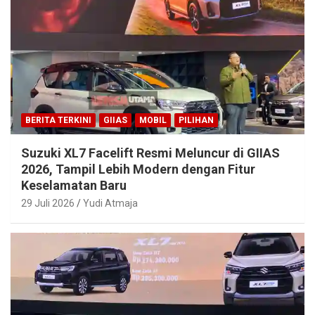
BERITA TERKINI
GIIAS
MOBIL
PILIHAN
Suzuki XL7 Facelift Resmi Meluncur di GIIAS
2026, Tampil Lebih Modern dengan Fitur
Keselamatan Baru
29 Juli 2026
Yudi Atmaja