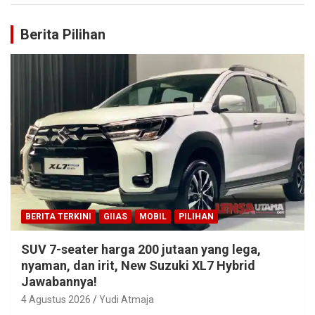
Berita Pilihan
BERITA TERKINI
GIIAS
MOBIL
PILIHAN
SUV 7-seater harga 200 jutaan yang lega,
nyaman, dan irit, New Suzuki XL7 Hybrid
Jawabannya!
4 Agustus 2026
Yudi Atmaja