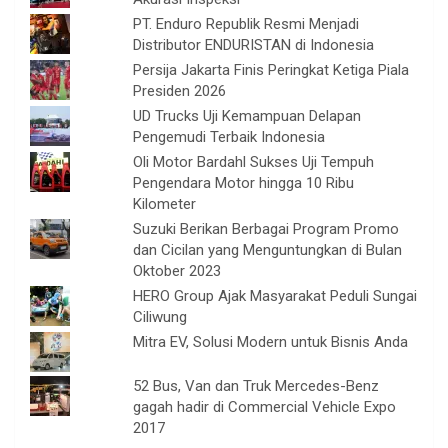
PT. Enduro Republik Resmi Menjadi
Distributor ENDURISTAN di Indonesia
Persija Jakarta Finis Peringkat Ketiga Piala
Presiden 2026
UD Trucks Uji Kemampuan Delapan
Pengemudi Terbaik Indonesia
Oli Motor Bardahl Sukses Uji Tempuh
Pengendara Motor hingga 10 Ribu
Kilometer
Suzuki Berikan Berbagai Program Promo
dan Cicilan yang Menguntungkan di Bulan
Oktober 2023
HERO Group Ajak Masyarakat Peduli Sungai
Ciliwung
Mitra EV, Solusi Modern untuk Bisnis Anda
52 Bus, Van dan Truk Mercedes-Benz
gagah hadir di Commercial Vehicle Expo
2017