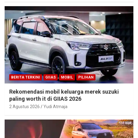
BERITA TERKINI
GIIAS
MOBIL
PILIHAN
Rekomendasi mobil keluarga merek suzuki
paling worth it di GIIAS 2026
2 Agustus 2026
Yudi Atmaja