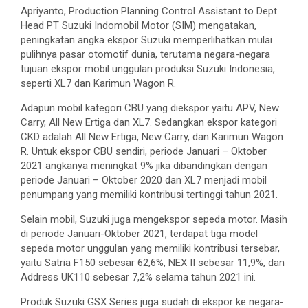
Apriyanto, Production Planning Control Assistant to Dept.
Head PT Suzuki Indomobil Motor (SIM) mengatakan,
peningkatan angka ekspor Suzuki memperlihatkan mulai
pulihnya pasar otomotif dunia, terutama negara-negara
tujuan ekspor mobil unggulan produksi Suzuki Indonesia,
seperti XL7 dan Karimun Wagon R.
Adapun mobil kategori CBU yang diekspor yaitu APV, New
Carry, All New Ertiga dan XL7. Sedangkan ekspor kategori
CKD adalah All New Ertiga, New Carry, dan Karimun Wagon
R. Untuk ekspor CBU sendiri, periode Januari – Oktober
2021 angkanya meningkat 9% jika dibandingkan dengan
periode Januari – Oktober 2020 dan XL7 menjadi mobil
penumpang yang memiliki kontribusi tertinggi tahun 2021.
Selain mobil, Suzuki juga mengekspor sepeda motor. Masih
di periode Januari-Oktober 2021, terdapat tiga model
sepeda motor unggulan yang memiliki kontribusi tersebar,
yaitu Satria F150 sebesar 62,6%, NEX II sebesar 11,9%, dan
Address UK110 sebesar 7,2% selama tahun 2021 ini.
Produk Suzuki GSX Series juga sudah di ekspor ke negara-