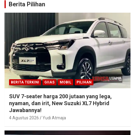
Berita Pilihan
BERITA TERKINI
GIIAS
MOBIL
PILIHAN
SUV 7-seater harga 200 jutaan yang lega,
nyaman, dan irit, New Suzuki XL7 Hybrid
Jawabannya!
4 Agustus 2026
Yudi Atmaja