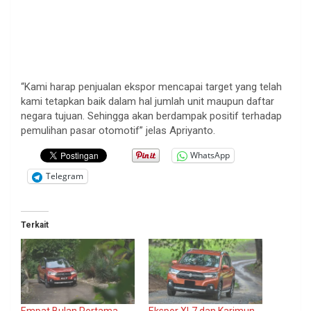
“Kami harap penjualan ekspor mencapai target yang telah
kami tetapkan baik dalam hal jumlah unit maupun daftar
negara tujuan. Sehingga akan berdampak positif terhadap
pemulihan pasar otomotif” jelas Apriyanto.
WhatsApp
Telegram
Terkait
Empat Bulan Pertama
Ekspor XL7 dan Karimun