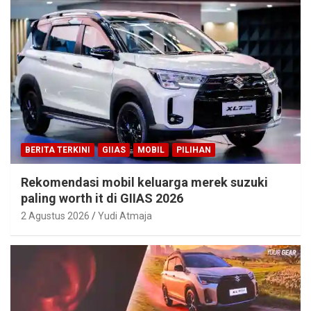
BERITA TERKINI
GIIAS
MOBIL
PILIHAN
Rekomendasi mobil keluarga merek suzuki
paling worth it di GIIAS 2026
2 Agustus 2026
Yudi Atmaja