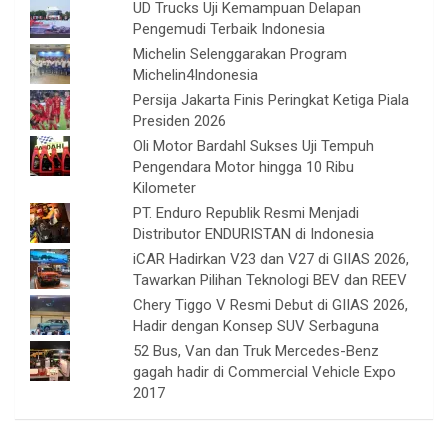
UD Trucks Uji Kemampuan Delapan
Pengemudi Terbaik Indonesia
Michelin Selenggarakan Program
Michelin4Indonesia
Persija Jakarta Finis Peringkat Ketiga Piala
Presiden 2026
Oli Motor Bardahl Sukses Uji Tempuh
Pengendara Motor hingga 10 Ribu
Kilometer
PT. Enduro Republik Resmi Menjadi
Distributor ENDURISTAN di Indonesia
iCAR Hadirkan V23 dan V27 di GIIAS 2026,
Tawarkan Pilihan Teknologi BEV dan REEV
Chery Tiggo V Resmi Debut di GIIAS 2026,
Hadir dengan Konsep SUV Serbaguna
52 Bus, Van dan Truk Mercedes-Benz
gagah hadir di Commercial Vehicle Expo
2017