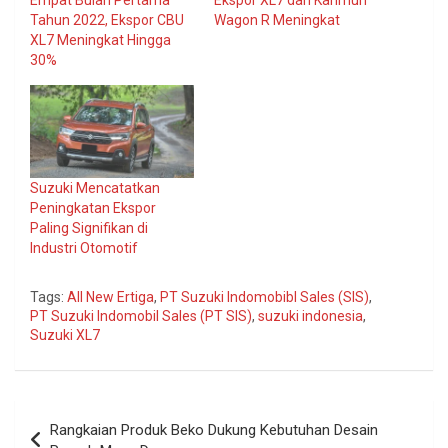
Tahun 2022, Ekspor CBU
Wagon R Meningkat
XL7 Meningkat Hingga
30%
Suzuki Mencatatkan
Peningkatan Ekspor
Paling Signifikan di
Industri Otomotif
Tags:
All New Ertiga
,
PT Suzuki Indomobibl Sales (SIS)
,
PT Suzuki Indomobil Sales (PT SIS)
,
suzuki indonesia
,
Suzuki XL7
Navigasi
Rangkaian Produk Beko Dukung Kebutuhan Desain
pos