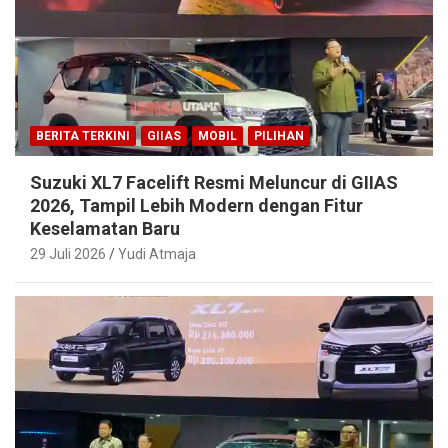
BERITA TERKINI
GIIAS
MOBIL
PILIHAN
Suzuki XL7 Facelift Resmi Meluncur di GIIAS
2026, Tampil Lebih Modern dengan Fitur
Keselamatan Baru
29 Juli 2026
Yudi Atmaja