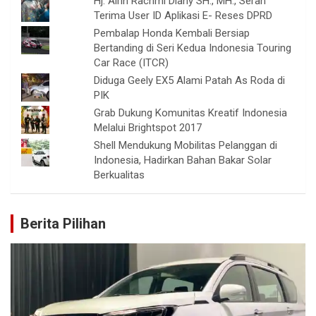
Hj. Airin Rachmi Diany SH., MH., Serah
Terima User ID Aplikasi E- Reses DPRD
Pembalap Honda Kembali Bersiap
Bertanding di Seri Kedua Indonesia Touring
Car Race (ITCR)
Diduga Geely EX5 Alami Patah As Roda di
PIK
Grab Dukung Komunitas Kreatif Indonesia
Melalui Brightspot 2017
Shell Mendukung Mobilitas Pelanggan di
Indonesia, Hadirkan Bahan Bakar Solar
Berkualitas
Berita Pilihan