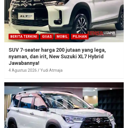
BERITA TERKINI
GIIAS
MOBIL
PILIHAN
SUV 7-seater harga 200 jutaan yang lega,
nyaman, dan irit, New Suzuki XL7 Hybrid
Jawabannya!
4 Agustus 2026
Yudi Atmaja