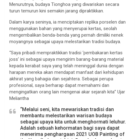
Menurutnya, budaya Tionghoa yang diwariskan secara
turun temurun kini semakin jarang dipraktikkan.
Dalam karya seninya, ia menciptakan replika porselen dan
menggunakan bahan yang menyerupai kertas, seolah
mengembalikan benda-benda yang pernah dimiliki nenek
moyangnya sebagai upaya melestarikan tradisi budaya.
“Saya pribadi mempraktikkan tradisi ‘pembakaran kertas
joss’ ini sebagai upaya mengirim barang-barang material
kepada kerabat saya yang telah meninggal dunia dengan
harapan mereka akan mendapat manfaat dari kehidupan
akhirat yang bahagia dan sejahtera. Sebagai perupa
profesional, saya berharap dapat memahami dan
mengingatkan orang lain mengenai akar sejarah kita” Ujar
Meliantha
“Melalui seni, kita mewariskan tradisi dan
membantu melestarikan warisan budaya
sebagai upaya kita untuk menghormati leluhur.
Adalah sebuah kehormatan bagi saya dapat
menerima penghargaan 2021 UOB Painting of