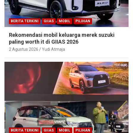
BERITA TERKINI
GIIAS
MOBIL
PILIHAN
Rekomendasi mobil keluarga merek suzuki
paling worth it di GIIAS 2026
2 Agustus 2026
Yudi Atmaja
BERITA TERKINI
GIIAS
MOBIL
PILIHAN