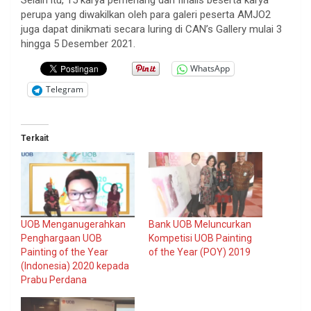
perupa yang diwakilkan oleh para galeri peserta AMJO2
juga dapat dinikmati secara luring di CAN’s Gallery mulai 3
hingga 5 Desember 2021.
WhatsApp
Telegram
Terkait
UOB Menganugerahkan
Bank UOB Meluncurkan
Penghargaan UOB
Kompetisi UOB Painting
Painting of the Year
of the Year (POY) 2019
(Indonesia) 2020 kepada
Prabu Perdana