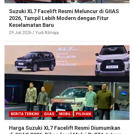
Suzuki XL7 Facelift Resmi Meluncur di GIIAS
2026, Tampil Lebih Modern dengan Fitur
Keselamatan Baru
29 Juli 2026
Yudi Atmaja
BERITA TERKINI
GIIAS
MOBIL
PILIHAN
Harga Suzuki XL7 Facelift Resmi Diumumkan