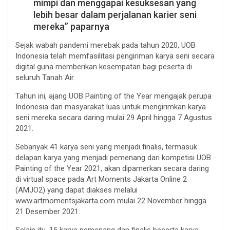
mimpi dan menggapai kesuksesan yang
lebih besar dalam perjalanan karier seni
mereka” paparnya
Sejak wabah pandemi merebak pada tahun 2020, UOB
Indonesia telah memfasilitasi pengiriman karya seni secara
digital guna memberikan kesempatan bagi peserta di
seluruh Tanah Air.
Tahun ini, ajang UOB Painting of the Year mengajak perupa
Indonesia dan masyarakat luas untuk mengirimkan karya
seni mereka secara daring mulai 29 April hingga 7 Agustus
2021.
Sebanyak 41 karya seni yang menjadi finalis, termasuk
delapan karya yang menjadi pemenang dari kompetisi UOB
Painting of the Year 2021, akan dipamerkan secara daring
di virtual space pada Art Moments Jakarta Online 2
(AMJO2) yang dapat diakses melalui
www.artmomentsjakarta.com mulai 22 November hingga
21 Desember 2021.
Selain itu, 15 karya pemenang dan finalis beserta karya