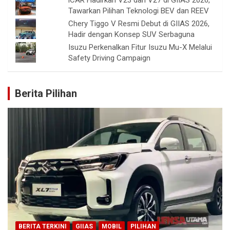
iCAR Hadirkan V23 dan V27 di GIIAS 2026,
Tawarkan Pilihan Teknologi BEV dan REEV
Chery Tiggo V Resmi Debut di GIIAS 2026,
Hadir dengan Konsep SUV Serbaguna
Isuzu Perkenalkan Fitur Isuzu Mu-X Melalui
Safety Driving Campaign
Berita Pilihan
BERITA TERKINI
GIIAS
MOBIL
PILIHAN