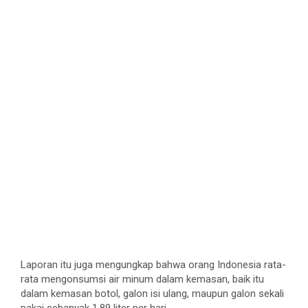
Laporan itu juga mengungkap bahwa orang Indonesia rata-
rata mengonsumsi air minum dalam kemasan, baik itu
dalam kemasan botol, galon isi ulang, maupun galon sekali
pakai sebanyak 1,89 liter per hari.