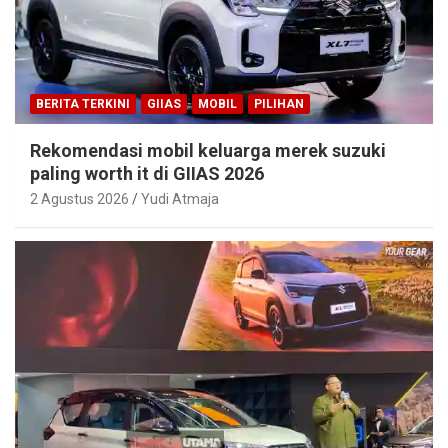
BERITA TERKINI
GIIAS
MOBIL
PILIHAN
Rekomendasi mobil keluarga merek suzuki
paling worth it di GIIAS 2026
2 Agustus 2026
Yudi Atmaja