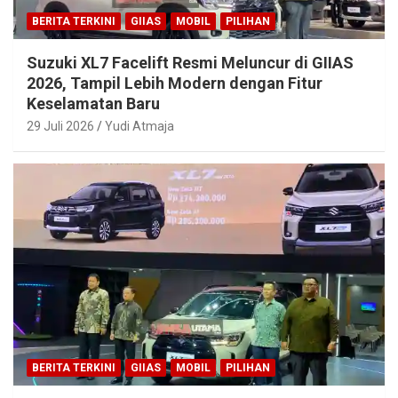
BERITA TERKINI
GIIAS
MOBIL
PILIHAN
Suzuki XL7 Facelift Resmi Meluncur di GIIAS
2026, Tampil Lebih Modern dengan Fitur
Keselamatan Baru
29 Juli 2026
Yudi Atmaja
BERITA TERKINI
GIIAS
MOBIL
PILIHAN