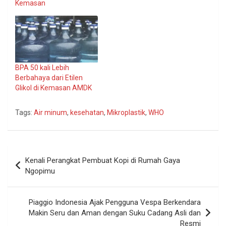
Kemasan
BPA 50 kali Lebih
Berbahaya dari Etilen
Glikol di Kemasan AMDK
Tags:
Air minum
,
kesehatan
,
Mikroplastik
,
WHO
Navigasi
Kenali Perangkat Pembuat Kopi di Rumah Gaya
pos
Ngopimu
Piaggio Indonesia Ajak Pengguna Vespa Berkendara
Makin Seru dan Aman dengan Suku Cadang Asli dan
Resmi