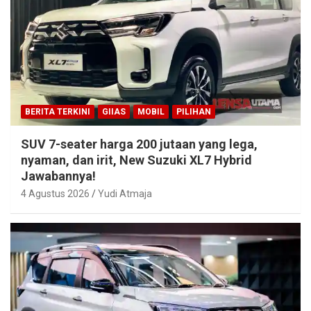
BERITA TERKINI
GIIAS
MOBIL
PILIHAN
SUV 7-seater harga 200 jutaan yang lega,
nyaman, dan irit, New Suzuki XL7 Hybrid
Jawabannya!
4 Agustus 2026
Yudi Atmaja