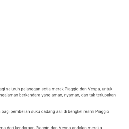
i seluruh pelanggan setia merek Piaggio dan Vespa, untuk
galaman berkendara yang aman, nyaman, dan tak terlupakan
 bagi pembelian suku cadang asli di bengkel resmi Piaggio
orma dari kendaraan Piaggio dan Vespa andalan mereka,