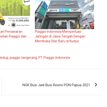
rkan Penawaran
Piaggio Indonesia Memperluas
elian Piaggio dan
Jaringan di Jawa Tengah Dengan
Membuka Diler Baru di Kudus
iledug
,
piaggio tangerang
,
PT Piaggio Indonesia
NGK Busi Jadi Busi Resmi PON Papua 2021