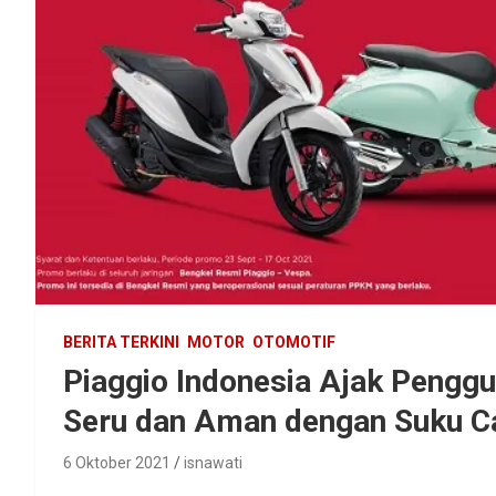
BERITA TERKINI
MOTOR
OTOMOTIF
Piaggio Indonesia Ajak Pengg
Seru dan Aman dengan Suku C
6 Oktober 2021
isnawati