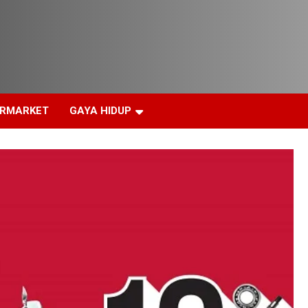
ERMARKET
GAYA HIDUP