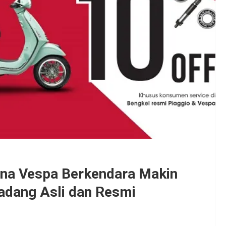
una Vespa Berkendara Makin
adang Asli dan Resmi