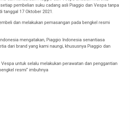
etiap pembelian suku cadang asli Piaggio dan Vespa tanpa
i tanggal 17 Oktober 2021.
membeli dan melakukan pemasangan pada bengkel resmi
ndonesia mengatakan, Piaggio Indonesia senantiasa
a dari brand yang kami naungi, khususnya Piaggio dan
n Vespa untuk selalu melakukan perawatan dan penggantian
bengkel resmi” imbuhnya