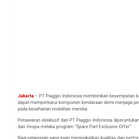
Jakarta
– PT Piaggio Indonesia memberikan kesempatan bag
dapat memperbarui komponen kendaraan demi menjaga pen
pada keseharian mobilitas mereka.
Penawaran eksklusif dari PT Piaggio Indonesia diperuntukan
dan Vespa melalui program “Spare Part Exclusive Offer”.
Bagi pelanggan yang ingin meningkatkan kualitas dan perf