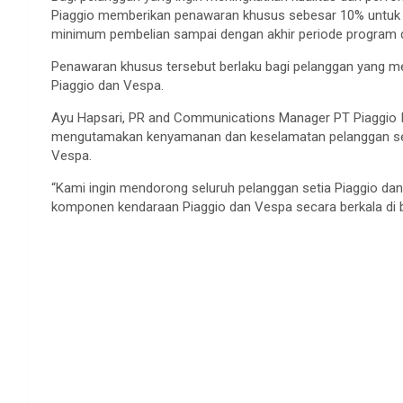
Piaggio memberikan penawaran khusus sebesar 10% untuk s
minimum pembelian sampai dengan akhir periode program d
Penawaran khusus tersebut berlaku bagi pelanggan yang 
Piaggio dan Vespa.
Ayu Hapsari, PR and Communications Manager PT Piaggio I
mengutamakan kenyamanan dan keselamatan pelanggan seti
Vespa.
“Kami ingin mendorong seluruh pelanggan setia Piaggio da
komponen kendaraan Piaggio dan Vespa secara berkala di 