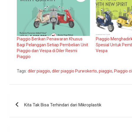
Piaggio Berikan Penawaran Khusus
Piaggio Menghadi
Bagi Pelanggan Setiap Pembelian Unit
Spesial Untuk Pemb
Piaggio dan Vespa di Diler Resmi
Vespa
Piaggio
Tags:
diler piaggio
,
diler piaggio Purwokerto
,
piaggio
,
Piaggio c
Navigasi
Kita Tak Bisa Terhindari dari Mikroplastik
pos