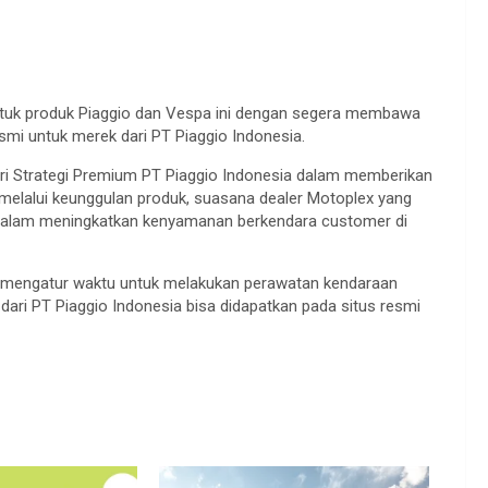
untuk produk Piaggio dan Vespa ini dengan segera membawa
mi untuk merek dari PT Piaggio Indonesia.
ri Strategi Premium PT Piaggio Indonesia dalam memberikan
 melalui keunggulan produk, suasana dealer Motoplex yang
a dalam meningkatkan kenyamanan berkendara customer di
an mengatur waktu untuk melakukan perawatan kendaraan
 dari PT Piaggio Indonesia bisa didapatkan pada situs resmi