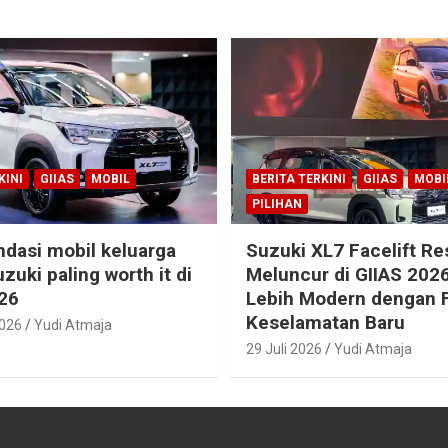
KINI
GIIAS
MOBIL
BERITA TERKINI
GIIAS
MOBI
PILIHAN
dasi mobil keluarga
Suzuki XL7 Facelift R
zuki paling worth it di
Meluncur di GIIAS 2026
26
Lebih Modern dengan F
Keselamatan Baru
2026
Yudi Atmaja
29 Juli 2026
Yudi Atmaja