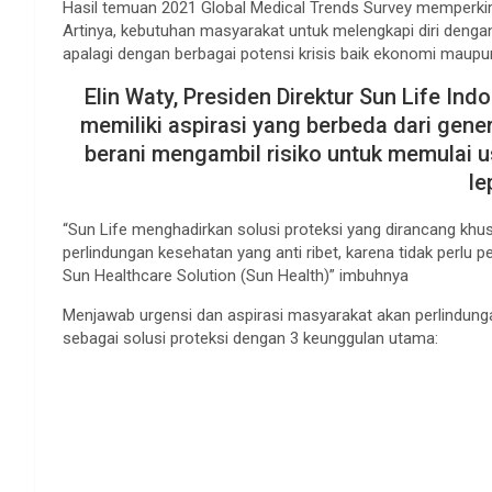
Hasil temuan 2021 Global Medical Trends Survey memperkir
Artinya, kebutuhan masyarakat untuk melengkapi diri dengan
apalagi dengan berbagai potensi krisis baik ekonomi mau
Elin Waty, Presiden Direktur Sun Life In
memiliki aspirasi yang berbeda dari gene
berani mengambil risiko untuk memulai u
le
“Sun Life menghadirkan solusi proteksi yang dirancang k
perlindungan kesehatan yang anti ribet, karena tidak perlu
Sun Healthcare Solution (Sun Health)” imbuhnya
Menjawab urgensi dan aspirasi masyarakat akan perlindunga
sebagai solusi proteksi dengan 3 keunggulan utama: