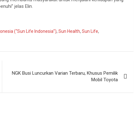
nuhi” jelas Elin.
donesia (“Sun Life Indonesia”)
,
Sun Health
,
Sun Life
,
NGK Busi Luncurkan Varian Terbaru, Khusus Pemilik
Mobil Toyota