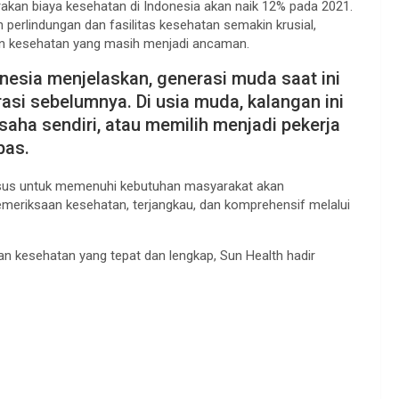
akan biaya kesehatan di Indonesia akan naik 12% pada 2021.
 perlindungan dan fasilitas kesehatan semakin krusial,
pun kesehatan yang masih menjadi ancaman.
donesia menjelaskan, generasi muda saat ini
rasi sebelumnya. Di usia muda, kalangan ini
saha sendiri, atau memilih menjadi pekerja
pas.
husus untuk memenuhi kebutuhan masyarakat akan
 pemeriksaan kesehatan, terjangkau, dan komprehensif melalui
n kesehatan yang tepat dan lengkap, Sun Health hadir