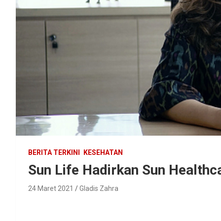
BERITA TERKINI
KESEHATAN
Sun Life Hadirkan Sun Healthc
24 Maret 2021
Gladis Zahra