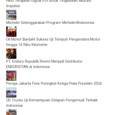
Hino Terapkan Digital PDI untuk Tingkatkan Akurasi
Inspeksi
Michelin Selenggarakan Program Michelin4Indonesia
Oli Motor Bardahl Sukses Uji Tempuh Pengendara Motor
hingga 10 Ribu Kilometer
PT. Enduro Republik Resmi Menjadi Distributor
ENDURISTAN di Indonesia
Persija Jakarta Finis Peringkat Ketiga Piala Presiden 2026
UD Trucks Uji Kemampuan Delapan Pengemudi Terbaik
Indonesia