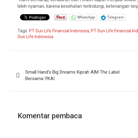
lebih nyaman, karena kesehatan terlindungi, ketenangan terpe
WhatsApp
Telegram
Tags:
PT Sun Life Financial Indonesia
,
PT Sun Life Financial In
Sun Life Indonesia
Navigasi
Small Hand’s Big Dreams Kiprah AIM The Label
pos
Bersama YKAI
Komentar pembaca