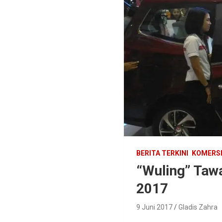
BERITA TERKINI
KOMERS
“Wuling” Taw
2017
9 Juni 2017
Gladis Zahra