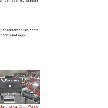
ukan pemesanan,” tambah
//lensautama.com/berita-
etpack-whatsapp"
Jakarta Fair 2022, Wuling