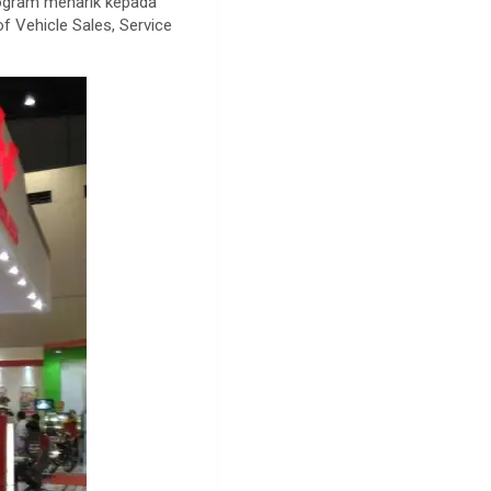
rogram menarik kepada
f Vehicle Sales, Service