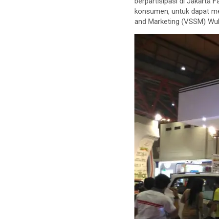
berpartisipasi di Jakart
konsumen, untuk dapat mem
and Marketing (VSSM) Wuli