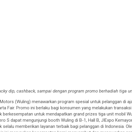
lucky dip, cashback, sampai dengan program promo berhadiah tiga un
Motors (Wuling) menawarkan program spesial untuk pelanggan di a
karta Fair. Promo ini berlaku bagi konsumen yang melakukan transak
 berkesempatan untuk mendapatkan grand prizes tiga unit mobil Wul
ero S dapat mengunjungi booth Wuling di B-1, Hall B, JIExpo Kemayo
 selalu memberikan layanan terbaik bagi pelanggan di Indonesia. Ole