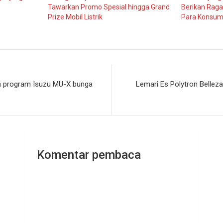
Tawarkan Promo Spesial hingga Grand
Berikan Rag
Prize Mobil Listrik
Para Konsu
an program Isuzu MU-X bunga
Lemari Es Polytron Bellez
Komentar pembaca