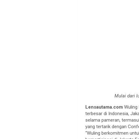
Mulai dari 
Lensautama.com
Wuling 
terbesar di Indonesia, Ja
selama pameran, termasuk
yang tertarik dengan Conf
“Wuling berkomitmen untuk