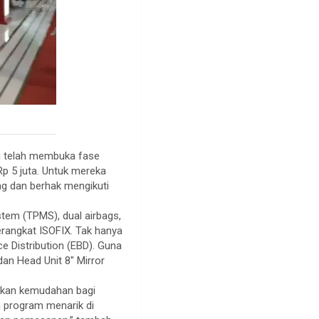
ng telah membuka fase
 5 juta. Untuk mereka
g dan berhak mengikuti
stem (TPMS), dual airbags,
rangkat ISOFIX. Tak hanya
e Distribution (EBD). Guna
an Head Unit 8″ Mirror
ikan kemudahan bagi
 program menarik di