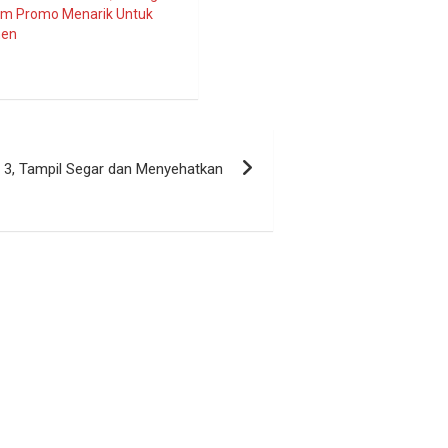
am Promo Menarik Untuk
men
a 3, Tampil Segar dan Menyehatkan