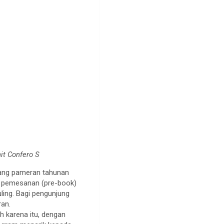
it Confero S
jang pameran tahunan
si pemesanan (pre-book)
ing. Bagi pengunjung
ran.
h karena itu, dengan