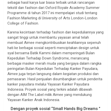
sebagai hasil karya luar biasa terbaik untuk rancangan
tekstil dan fashion dari Oxford Royale Academy Summer
Programme di tahun 2017 ini mempelajari studi tentang
Fashion Marketing di University of Arts London-London
College of Fashion.
Karena kecintaan terhadap fashion dan kepeduliannya yang
sangat tinggi untuk membantu yayasan amal telah
membuat Aimee mengkontribusikan keahliannya sepenuh
hati ke berbagai sosial seperti menciptakan design untuk
syal bersama Batik Kammi dalam memperingati Bulan
Kepedulian Terhadap Down Syndrome, merancang
berbagai masker merah muda yang bergaya dalam rangka
peringatan Bulan Kepedulian Terhadap Kanker Payudara,
Aimee juga terjun langsung dalam kegiatan produksi dan
pemasaran. Hasil penjualan disumbangkan untuk penderita
kanker payudara melalui Yayasan Kanker Payudara
Indonesia. Proyek sosial yang terkini adalah dibawah
dengan AIM The Label milik Aimee yang mendukung
Yayasan Kanker Anak Indonesia.
Dengan proyek sosial “Small Hands Big Dreams ”