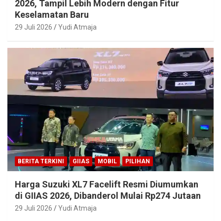
2026, Tampil Lebih Modern dengan Fitur
Keselamatan Baru
29 Juli 2026
Yudi Atmaja
BERITA TERKINI
GIIAS
MOBIL
PILIHAN
Harga Suzuki XL7 Facelift Resmi Diumumkan
di GIIAS 2026, Dibanderol Mulai Rp274 Jutaan
29 Juli 2026
Yudi Atmaja