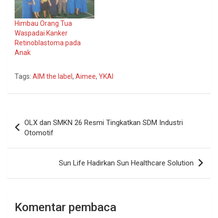
Himbau Orang Tua
Waspadai Kanker
Retinoblastoma pada
Anak
Tags:
AIM the label
,
Aimee
,
YKAI
Navigasi
OLX dan SMKN 26 Resmi Tingkatkan SDM Industri
pos
Otomotif
Sun Life Hadirkan Sun Healthcare Solution
Komentar pembaca