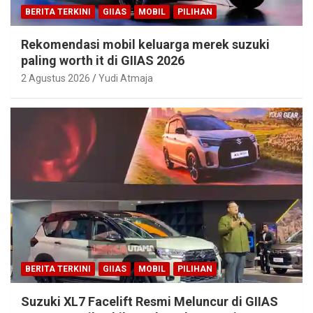
BERITA TERKINI
GIIAS
MOBIL
PILIHAN
Rekomendasi mobil keluarga merek suzuki
paling worth it di GIIAS 2026
2 Agustus 2026
Yudi Atmaja
BERITA TERKINI
GIIAS
MOBIL
PILIHAN
Suzuki XL7 Facelift Resmi Meluncur di GIIAS