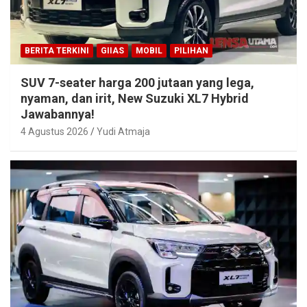
BERITA TERKINI
GIIAS
MOBIL
PILIHAN
SUV 7-seater harga 200 jutaan yang lega,
nyaman, dan irit, New Suzuki XL7 Hybrid
Jawabannya!
4 Agustus 2026
Yudi Atmaja