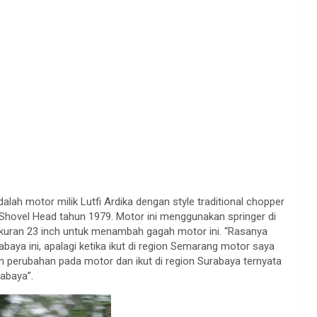
lah motor milik Lutfi Ardika dengan style traditional chopper
 Shovel Head tahun 1979. Motor ini menggunakan springer di
kuran 23 inch untuk menambah gagah motor ini. “Rasanya
abaya ini, apalagi ketika ikut di region Semarang motor saya
kan perubahan pada motor dan ikut di region Surabaya ternyata
abaya”.