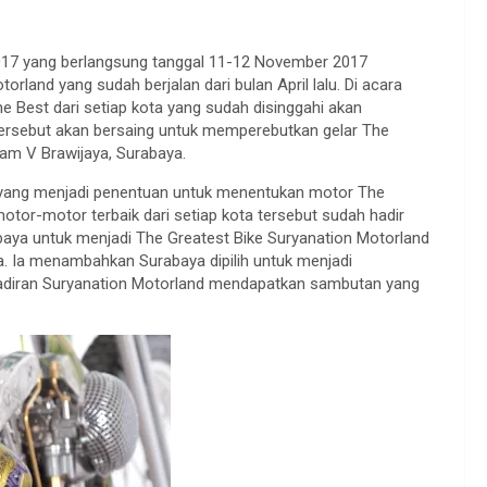
17 yang berlangsung tanggal 11-12 November 2017
rland yang sudah berjalan dari bulan April lalu. Di acara
he Best dari setiap kota yang sudah disinggahi akan
ersebut akan bersaing untuk memperebutkan gelar The
am V Brawijaya, Surabaya.
 yang menjadi penentuan untuk menentukan motor The
otor-motor terbaik dari setiap kota tersebut sudah hadir
abaya untuk menjadi The Greatest Bike Suryanation Motorland
. Ia menambahkan Surabaya dipilih untuk menjadi
ehadiran Suryanation Motorland mendapatkan sambutan yang