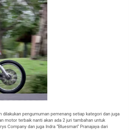
kan dilakukan pengumuman pemenang setiap kategori dan juga
 motor terbaik nanti akan ada 2 juri tambahan untuk
rrys Company dan juga Indra “Bluesman” Pranajaya dari