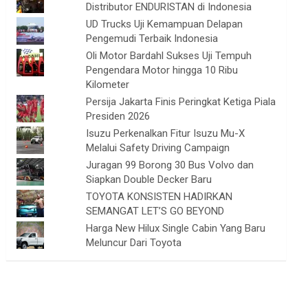
Distributor ENDURISTAN di Indonesia
UD Trucks Uji Kemampuan Delapan
Pengemudi Terbaik Indonesia
Oli Motor Bardahl Sukses Uji Tempuh
Pengendara Motor hingga 10 Ribu
Kilometer
Persija Jakarta Finis Peringkat Ketiga Piala
Presiden 2026
Isuzu Perkenalkan Fitur Isuzu Mu-X
Melalui Safety Driving Campaign
Juragan 99 Borong 30 Bus Volvo dan
Siapkan Double Decker Baru
TOYOTA KONSISTEN HADIRKAN
SEMANGAT LET’S GO BEYOND
Harga New Hilux Single Cabin Yang Baru
Meluncur Dari Toyota