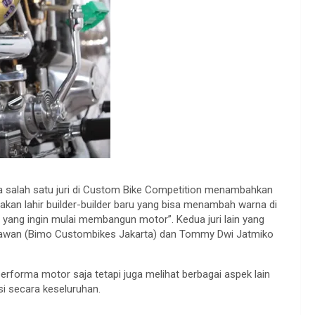
ga salah satu juri di Custom Bike Competition menambahkan
i akan lahir builder-builder baru yang bisa menambah warna di
n yang ingin mulai membangun motor”. Kedua juri lain yang
drawan (Bimo Custombikes Jakarta) dan Tommy Dwi Jatmiko
erforma motor saja tetapi juga melihat berbagai aspek lain
i secara keseluruhan.