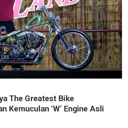
ya The Greatest Bike
n Kemuculan ‘W’ Engine Asli