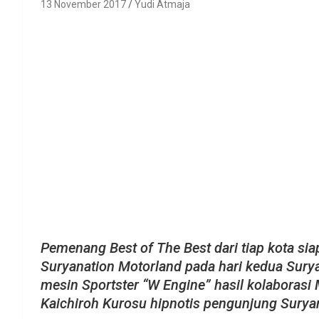
13 November 2017
Yudi Atmaja
Pemenang Best of The Best dari tiap kota sia
Suryanation Motorland pada hari kedua Surya
mesin Sportster “W Engine” hasil kolaborasi
Kaichiroh Kurosu hipnotis pengunjung Surya