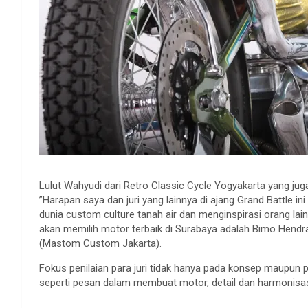
Lulut Wahyudi dari Retro Classic Cycle Yogyakarta yang ju
”Harapan saya dan juri yang lainnya di ajang Grand Battle in
dunia custom culture tanah air dan menginspirasi orang lai
akan memilih motor terbaik di Surabaya adalah Bimo Hen
(Mastom Custom Jakarta).
Fokus penilaian para juri tidak hanya pada konsep maupun p
seperti pesan dalam membuat motor, detail dan harmonisas