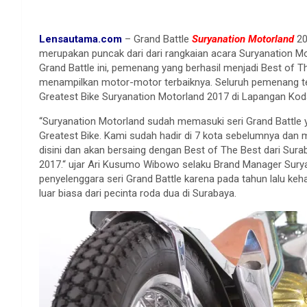
Lensautama.com
– Grand Battle
Suryanation Motorland
20
merupakan puncak dari dari rangkaian acara Suryanation Moto
Grand Battle ini, pemenang yang berhasil menjadi Best of T
menampilkan motor-motor terbaiknya. Seluruh pemenang t
Greatest Bike Suryanation Motorland 2017 di Lapangan Kod
“Suryanation Motorland sudah memasuki seri Grand Battle
Greatest Bike. Kami sudah hadir di 7 kota sebelumnya dan m
disini dan akan bersaing dengan Best of The Best dari Sur
2017.“ ujar Ari Kusumo Wibowo selaku Brand Manager Surya
penyelenggara seri Grand Battle karena pada tahun lalu k
luar biasa dari pecinta roda dua di Surabaya.