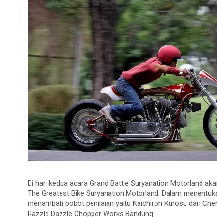
Di hari kedua acara Grand Battle Suryanation Motorland a
The Greatest Bike Suryanation Motorland. Dalam menentukan
menambah bobot penilaian yaitu Kaichiroh Kurosu dari Che
Razzle Dazzle Chopper Works Bandung.