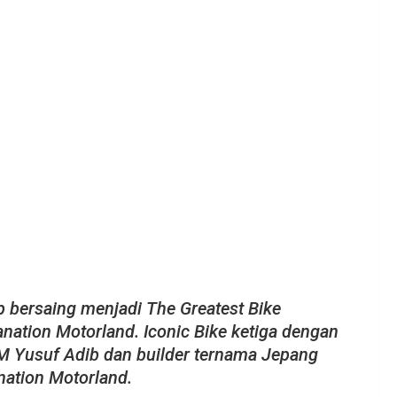
p bersaing menjadi The Greatest Bike
nation Motorland. Iconic Bike ketiga dengan
 M Yusuf Adib dan builder ternama Jepang
nation Motorland.