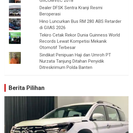
GIICOMVEC 2018
Dealer DFSK Sentra Kranji Resmi
Beroperasi
Hino Luncurkan Bus RM 280 ABS Retarder
di GIIAS 2026
Tekiro Cetak Rekor Dunia Guinness World
Records Lewat Kompetisi Mekanik
Otomotif Terbesar
Sindikat Penipuan Haji dan Umroh PT
Nurzata Tanjung Ditahan Penyidik
Ditreskrimum Polda Banten
Berita Pilihan