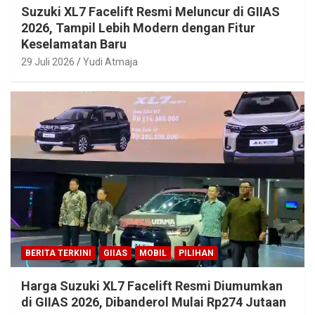
Suzuki XL7 Facelift Resmi Meluncur di GIIAS
2026, Tampil Lebih Modern dengan Fitur
Keselamatan Baru
29 Juli 2026
Yudi Atmaja
BERITA TERKINI
GIIAS
MOBIL
PILIHAN
Harga Suzuki XL7 Facelift Resmi Diumumkan
di GIIAS 2026, Dibanderol Mulai Rp274 Jutaan