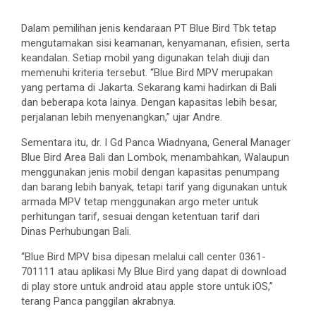
Dalam pemilihan jenis kendaraan PT Blue Bird Tbk tetap
mengutamakan sisi keamanan, kenyamanan, efisien, serta
keandalan. Setiap mobil yang digunakan telah diuji dan
memenuhi kriteria tersebut. “Blue Bird MPV merupakan
yang pertama di Jakarta. Sekarang kami hadirkan di Bali
dan beberapa kota lainya. Dengan kapasitas lebih besar,
perjalanan lebih menyenangkan,” ujar Andre.
Sementara itu, dr. I Gd Panca Wiadnyana, General Manager
Blue Bird Area Bali dan Lombok, menambahkan, Walaupun
menggunakan jenis mobil dengan kapasitas penumpang
dan barang lebih banyak, tetapi tarif yang digunakan untuk
armada MPV tetap menggunakan argo meter untuk
perhitungan tarif, sesuai dengan ketentuan tarif dari
Dinas Perhubungan Bali.
“Blue Bird MPV bisa dipesan melalui call center 0361-
701111 atau aplikasi My Blue Bird yang dapat di download
di play store untuk android atau apple store untuk iOS,”
terang Panca panggilan akrabnya.