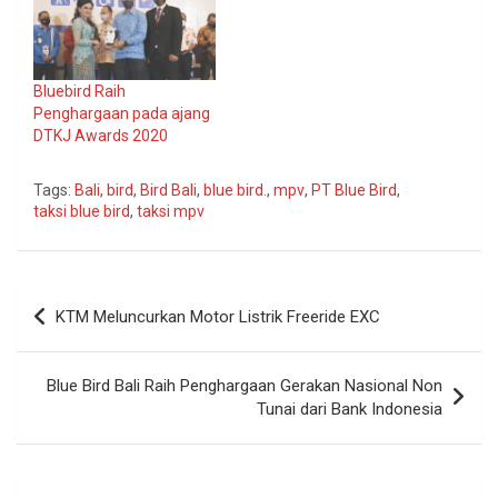
Bluebird Raih
Penghargaan pada ajang
DTKJ Awards 2020
Tags:
Bali
,
bird
,
Bird Bali
,
blue bird.
,
mpv
,
PT Blue Bird
,
taksi blue bird
,
taksi mpv
Navigasi
KTM Meluncurkan Motor Listrik Freeride EXC
pos
Blue Bird Bali Raih Penghargaan Gerakan Nasional Non
Tunai dari Bank Indonesia