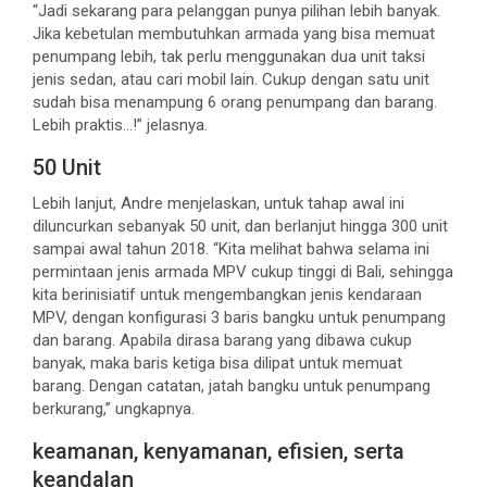
“Jadi sekarang para pelanggan punya pilihan lebih banyak.
Jika kebetulan membutuhkan armada yang bisa memuat
penumpang lebih, tak perlu menggunakan dua unit taksi
jenis sedan, atau cari mobil lain. Cukup dengan satu unit
sudah bisa menampung 6 orang penumpang dan barang.
Lebih praktis…!” jelasnya.
50 Unit
Lebih lanjut, Andre menjelaskan, untuk tahap awal ini
diluncurkan sebanyak 50 unit, dan berlanjut hingga 300 unit
sampai awal tahun 2018. “Kita melihat bahwa selama ini
permintaan jenis armada MPV cukup tinggi di Bali, sehingga
kita berinisiatif untuk mengembangkan jenis kendaraan
MPV, dengan konfigurasi 3 baris bangku untuk penumpang
dan barang. Apabila dirasa barang yang dibawa cukup
banyak, maka baris ketiga bisa dilipat untuk memuat
barang. Dengan catatan, jatah bangku untuk penumpang
berkurang,” ungkapnya.
keamanan, kenyamanan, efisien, serta
keandalan