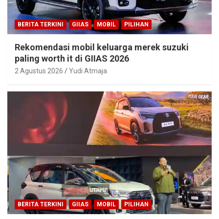
BERITA TERKINI
GIIAS
MOBIL
PILIHAN
Rekomendasi mobil keluarga merek suzuki
paling worth it di GIIAS 2026
2 Agustus 2026
Yudi Atmaja
BERITA TERKINI
GIIAS
MOBIL
PILIHAN