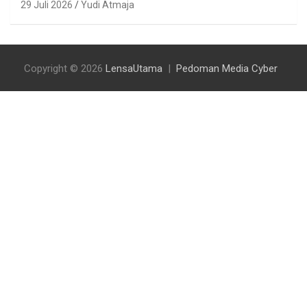
29 Juli 2026
Yudi Atmaja
Copyright © 2026
LensaUtama
Pedoman Media Cyber