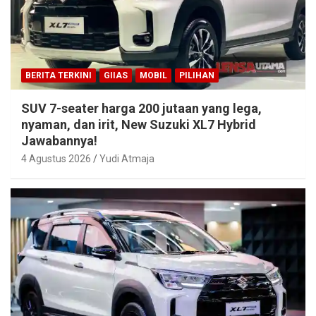
BERITA TERKINI
GIIAS
MOBIL
PILIHAN
SUV 7-seater harga 200 jutaan yang lega,
nyaman, dan irit, New Suzuki XL7 Hybrid
Jawabannya!
4 Agustus 2026
Yudi Atmaja