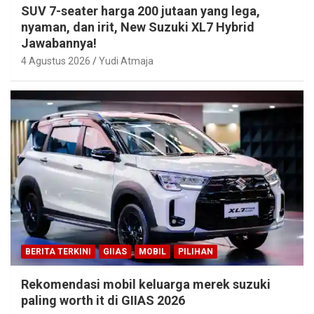
SUV 7-seater harga 200 jutaan yang lega,
nyaman, dan irit, New Suzuki XL7 Hybrid
Jawabannya!
4 Agustus 2026
Yudi Atmaja
BERITA TERKINI
GIIAS
MOBIL
PILIHAN
Rekomendasi mobil keluarga merek suzuki
paling worth it di GIIAS 2026