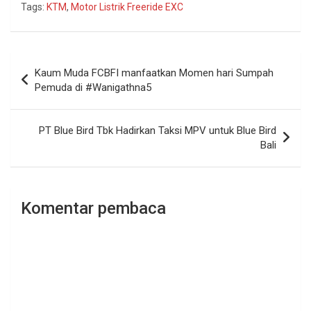
Tags:
KTM
,
Motor Listrik Freeride EXC
Navigasi
Kaum Muda FCBFI manfaatkan Momen hari Sumpah
pos
Pemuda di #Wanigathna5
PT Blue Bird Tbk Hadirkan Taksi MPV untuk Blue Bird
Bali
Komentar pembaca