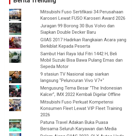
Berita Trending
Mitsubishi Fuso Sertifikasi 34 Perusahaan
Karoseri Lewat FUSO Karoseri Award 2026
Juragan 99 Borong 30 Bus Volvo dan
Siapkan Double Decker Baru
GIIAS 2017 Hadirkan Rangkaian Acara yang
Berkiblat Kepada Peserta
Sambut Hari Raya Idul Fitri 1442 H, Beli
Mobil Suzuki Bisa Bawa Pulang Emas dan
Sepeda Motor
9 stasiun TV Nasional siap siarkan
langsung "Peluncuran Vivo V7+"
Mengusung Tema Besar “The Indonesian
Kalcer”, IMX 2022 Kembali Digelar Offline
Mitsubishi Fuso Perkuat Kompetensi
Konsumen Fleet Lewat VIP Fleet Training
2026
Patuna Travel Adakan Buka Puasa
Bersama Seluruh Karyawan dan Media