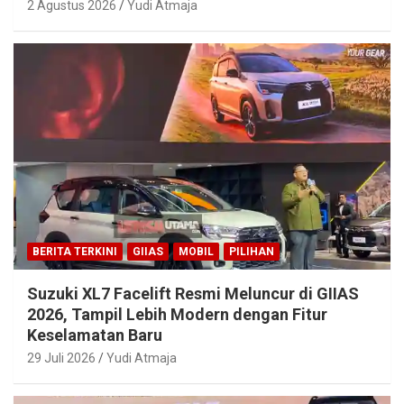
2 Agustus 2026
Yudi Atmaja
BERITA TERKINI
GIIAS
MOBIL
PILIHAN
Suzuki XL7 Facelift Resmi Meluncur di GIIAS
2026, Tampil Lebih Modern dengan Fitur
Keselamatan Baru
29 Juli 2026
Yudi Atmaja