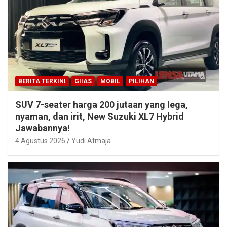
BERITA TERKINI
GIIAS
MOBIL
PILIHAN
SUV 7-seater harga 200 jutaan yang lega,
nyaman, dan irit, New Suzuki XL7 Hybrid
Jawabannya!
4 Agustus 2026
Yudi Atmaja