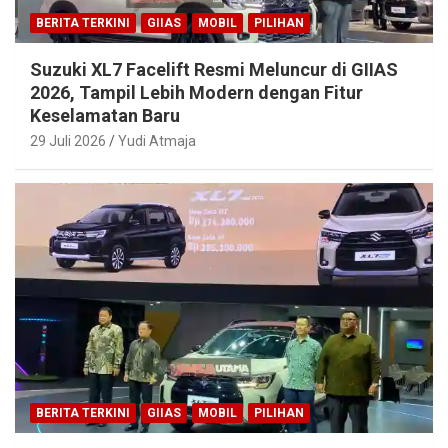
BERITA TERKINI
GIIAS
MOBIL
PILIHAN
Suzuki XL7 Facelift Resmi Meluncur di GIIAS
2026, Tampil Lebih Modern dengan Fitur
Keselamatan Baru
29 Juli 2026
Yudi Atmaja
BERITA TERKINI
GIIAS
MOBIL
PILIHAN