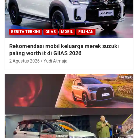
BERITA TERKINI
GIIAS
MOBIL
PILIHAN
Rekomendasi mobil keluarga merek suzuki
paling worth it di GIIAS 2026
2 Agustus 2026
Yudi Atmaja