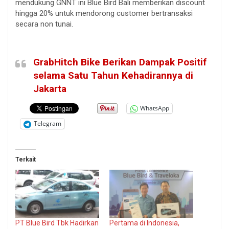
mendukung GNNT ini Blue Bird Bali memberikan discount
hingga 20% untuk mendorong customer bertransaksi
secara non tunai.
GrabHitch Bike Berikan Dampak Positif
selama Satu Tahun Kehadirannya di
Jakarta
WhatsApp
Telegram
Terkait
PT Blue Bird Tbk Hadirkan
Pertama di Indonesia,