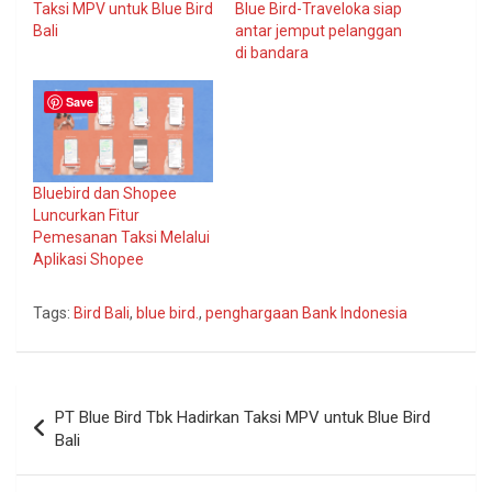
Taksi MPV untuk Blue Bird
Blue Bird-Traveloka siap
Bali
antar jemput pelanggan
di bandara
Save
Bluebird dan Shopee
Luncurkan Fitur
Pemesanan Taksi Melalui
Aplikasi Shopee
Tags:
Bird Bali
,
blue bird.
,
penghargaan Bank Indonesia
Navigasi
PT Blue Bird Tbk Hadirkan Taksi MPV untuk Blue Bird
pos
Bali