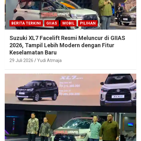
BERITA TERKINI
GIIAS
MOBIL
PILIHAN
Suzuki XL7 Facelift Resmi Meluncur di GIIAS
2026, Tampil Lebih Modern dengan Fitur
Keselamatan Baru
29 Juli 2026
Yudi Atmaja