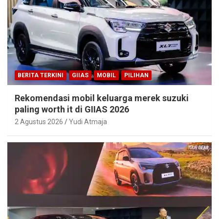
BERITA TERKINI
GIIAS
MOBIL
PILIHAN
Rekomendasi mobil keluarga merek suzuki
paling worth it di GIIAS 2026
2 Agustus 2026
Yudi Atmaja