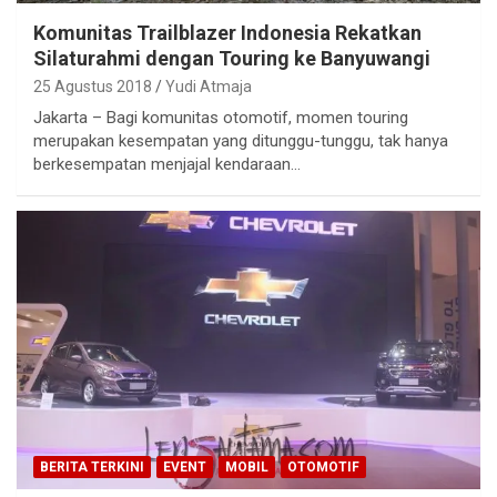
Komunitas Trailblazer Indonesia Rekatkan
Silaturahmi dengan Touring ke Banyuwangi
25 Agustus 2018
Yudi Atmaja
Jakarta – Bagi komunitas otomotif, momen touring
merupakan kesempatan yang ditunggu-tunggu, tak hanya
berkesempatan menjajal kendaraan…
BERITA TERKINI
EVENT
MOBIL
OTOMOTIF