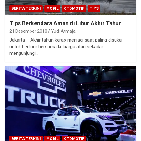
BERITA TERKINI
MOBIL
OTOMOTIF
TIPS
Tips Berkendara Aman di Libur Akhir Tahun
21 Desember 2018
Yudi Atmaja
Jakarta – Akhir tahun kerap menjadi saat paling disukai
untuk berlibur bersama keluarga atau sekadar
mengunjungi…
BERITA TERKINI
MOBIL
OTOMOTIF