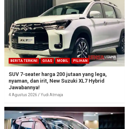
BERITA TERKINI
GIIAS
MOBIL
PILIHAN
SUV 7-seater harga 200 jutaan yang lega,
nyaman, dan irit, New Suzuki XL7 Hybrid
Jawabannya!
4 Agustus 2026
Yudi Atmaja