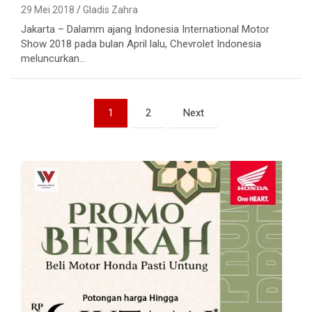
29 Mei 2018
Gladis Zahra
Jakarta – Dalamm ajang Indonesia International Motor
Show 2018 pada bulan April lalu, Chevrolet Indonesia
meluncurkan…
Paginasi
1
2
Next
pos