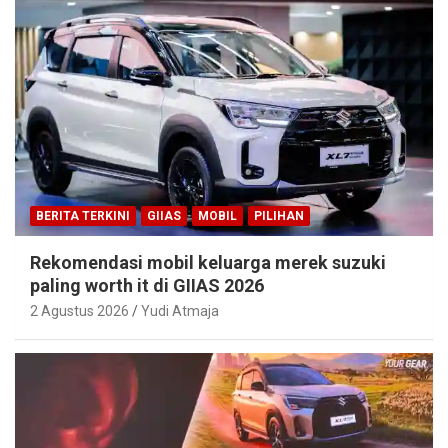
BERITA TERKINI
GIIAS
MOBIL
PILIHAN
Rekomendasi mobil keluarga merek suzuki
paling worth it di GIIAS 2026
2 Agustus 2026
Yudi Atmaja