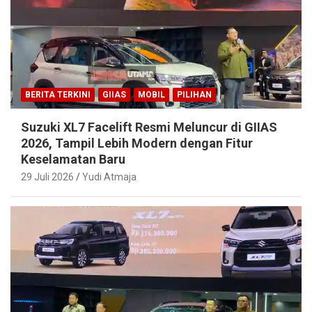
BERITA TERKINI
GIIAS
MOBIL
PILIHAN
Suzuki XL7 Facelift Resmi Meluncur di GIIAS
2026, Tampil Lebih Modern dengan Fitur
Keselamatan Baru
29 Juli 2026
Yudi Atmaja