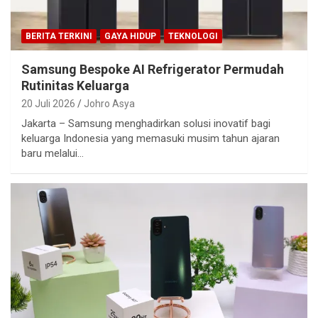
BERITA TERKINI
GAYA HIDUP
TEKNOLOGI
Samsung Bespoke AI Refrigerator Permudah
Rutinitas Keluarga
20 Juli 2026
Johro Asya
Jakarta – Samsung menghadirkan solusi inovatif bagi
keluarga Indonesia yang memasuki musim tahun ajaran
baru melalui…