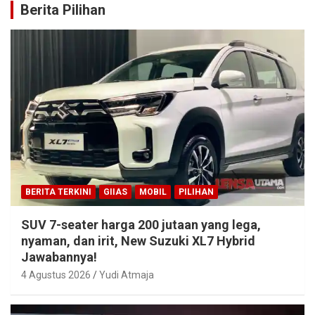
Berita Pilihan
BERITA TERKINI
GIIAS
MOBIL
PILIHAN
SUV 7-seater harga 200 jutaan yang lega,
nyaman, dan irit, New Suzuki XL7 Hybrid
Jawabannya!
4 Agustus 2026
Yudi Atmaja