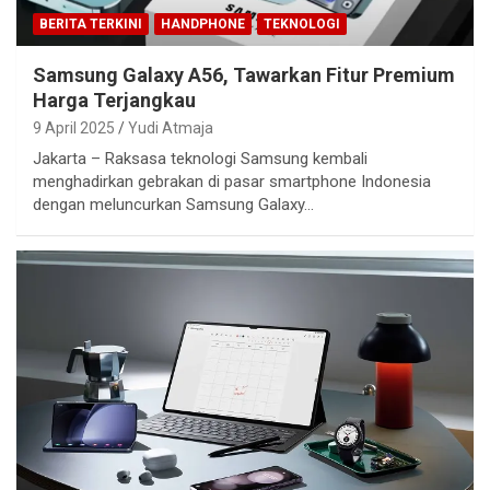
BERITA TERKINI
HANDPHONE
TEKNOLOGI
Samsung Galaxy A56, Tawarkan Fitur Premium
Harga Terjangkau
9 April 2025
Yudi Atmaja
Jakarta – Raksasa teknologi Samsung kembali
menghadirkan gebrakan di pasar smartphone Indonesia
dengan meluncurkan Samsung Galaxy…