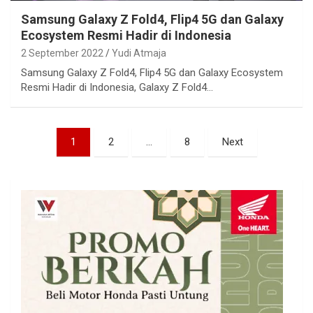
Samsung Galaxy Z Fold4, Flip4 5G dan Galaxy
Ecosystem Resmi Hadir di Indonesia
2 September 2022
Yudi Atmaja
Samsung Galaxy Z Fold4, Flip4 5G dan Galaxy Ecosystem
Resmi Hadir di Indonesia, Galaxy Z Fold4…
Paginasi
1
2
…
8
Next
pos