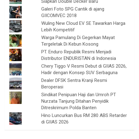
Siapkan Double Decker Baru
Galeri Foto SPG Cantik di ajang
GIICOMVEC 2018
Wuling New Cloud EV SE Tawarkan Harga
Lebih Kompetitif
Warga Pamulang Di Gegerkan Mayat
Tergeletak Di Kebun Kosong
PT. Enduro Republik Resmi Menjadi
Distributor ENDURISTAN di Indonesia
Chery Tiggo V Resmi Debut di GIIAS 2026,
Hadir dengan Konsep SUV Serbaguna
Dealer DFSK Sentra Kranji Resmi
Beroperasi
Sindikat Penipuan Haji dan Umroh PT
Nurzata Tanjung Ditahan Penyidik
Ditreskrimum Polda Banten
Hino Luncurkan Bus RM 280 ABS Retarder
di GIIAS 2026