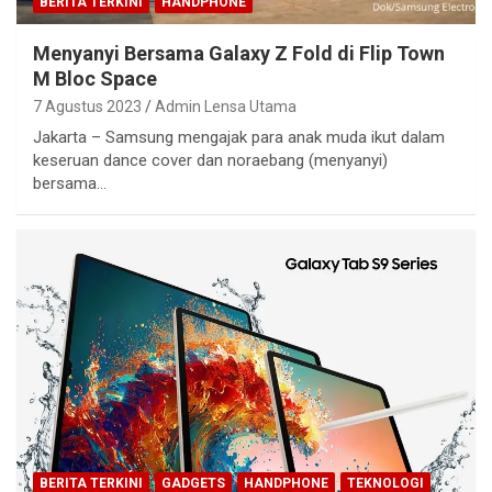
BERITA TERKINI
HANDPHONE
Menyanyi Bersama Galaxy Z Fold di Flip Town
M Bloc Space
7 Agustus 2023
Admin Lensa Utama
Jakarta – Samsung mengajak para anak muda ikut dalam
keseruan dance cover dan noraebang (menyanyi)
bersama…
BERITA TERKINI
GADGETS
HANDPHONE
TEKNOLOGI