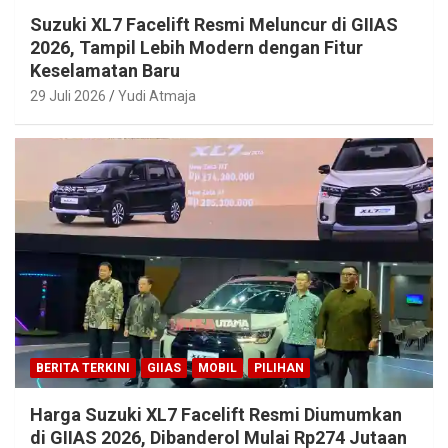
Suzuki XL7 Facelift Resmi Meluncur di GIIAS
2026, Tampil Lebih Modern dengan Fitur
Keselamatan Baru
29 Juli 2026
Yudi Atmaja
BERITA TERKINI
GIIAS
MOBIL
PILIHAN
Harga Suzuki XL7 Facelift Resmi Diumumkan
di GIIAS 2026, Dibanderol Mulai Rp274 Jutaan