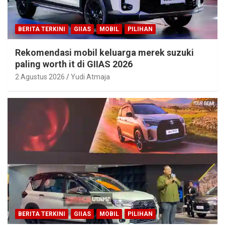
BERITA TERKINI
GIIAS
MOBIL
PILIHAN
Rekomendasi mobil keluarga merek suzuki
paling worth it di GIIAS 2026
2 Agustus 2026
Yudi Atmaja
BERITA TERKINI
GIIAS
MOBIL
PILIHAN