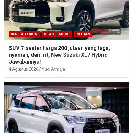
BERITA TERKINI
GIIAS
MOBIL
PILIHAN
SUV 7-seater harga 200 jutaan yang lega,
nyaman, dan irit, New Suzuki XL7 Hybrid
Jawabannya!
4 Agustus 2026
Yudi Atmaja