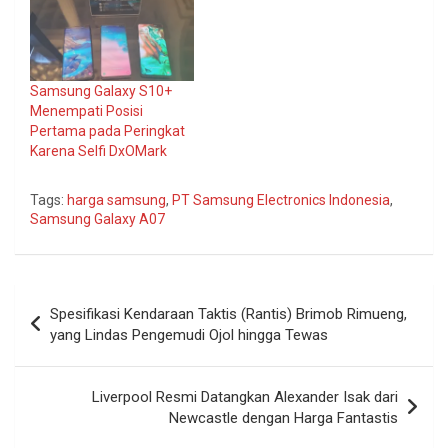
Samsung Galaxy S10+
Menempati Posisi
Pertama pada Peringkat
Karena Selfi DxOMark
Tags:
harga samsung
,
PT Samsung Electronics Indonesia
,
Samsung Galaxy A07
Navigasi
Spesifikasi Kendaraan Taktis (Rantis) Brimob Rimueng,
pos
yang Lindas Pengemudi Ojol hingga Tewas
Liverpool Resmi Datangkan Alexander Isak dari
Newcastle dengan Harga Fantastis