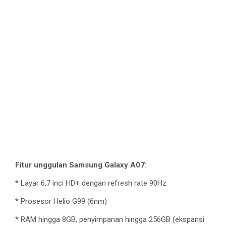
Fitur
unggulan
Samsung Galaxy A07:
*
Layar
6,7
inci
HD+
dengan
refresh rate 90Hz
*
Prosesor
Helio
G99 (6nm)
* RAM
hingga
8GB,
penyimpanan
hingga
256GB (
ekspansi