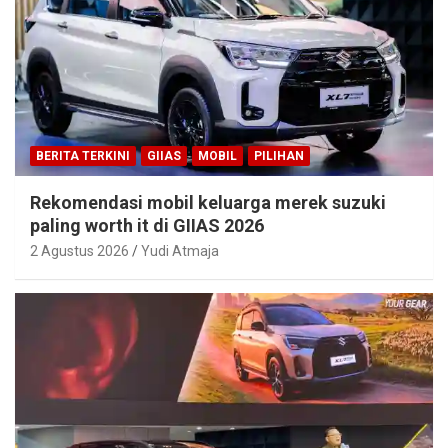
BERITA TERKINI
GIIAS
MOBIL
PILIHAN
Rekomendasi mobil keluarga merek suzuki
paling worth it di GIIAS 2026
2 Agustus 2026
Yudi Atmaja