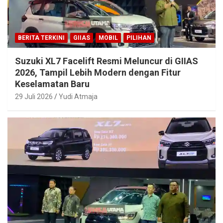
BERITA TERKINI
GIIAS
MOBIL
PILIHAN
Suzuki XL7 Facelift Resmi Meluncur di GIIAS
2026, Tampil Lebih Modern dengan Fitur
Keselamatan Baru
29 Juli 2026
Yudi Atmaja