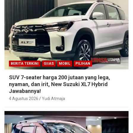
BERITA TERKINI
GIIAS
MOBIL
PILIHAN
SUV 7-seater harga 200 jutaan yang lega,
nyaman, dan irit, New Suzuki XL7 Hybrid
Jawabannya!
4 Agustus 2026
Yudi Atmaja