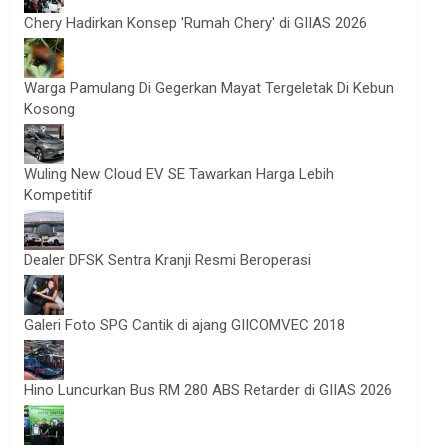
Chery Hadirkan Konsep 'Rumah Chery' di GIIAS 2026
Warga Pamulang Di Gegerkan Mayat Tergeletak Di Kebun
Kosong
Wuling New Cloud EV SE Tawarkan Harga Lebih
Kompetitif
Dealer DFSK Sentra Kranji Resmi Beroperasi
Galeri Foto SPG Cantik di ajang GIICOMVEC 2018
Hino Luncurkan Bus RM 280 ABS Retarder di GIIAS 2026