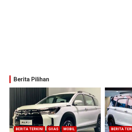
Berita Pilihan
BERITA TERKINI
GIIAS
MOBIL
BERITA TER