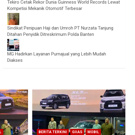
Tekiro Cetak Rekor Dunia Guinness World Records Lewat
Kompetisi Mekanik Otomotif Terbesar
Sindikat Penipuan Haji dan Umroh PT Nurzata Tanjung
Ditahan Penyidik Ditreskrimum Polda Banten
MG Hadirkan Layanan Purnajual yang Lebih Mudah
Diakses
L
BERITA TERKINI
GIIAS
MOBIL