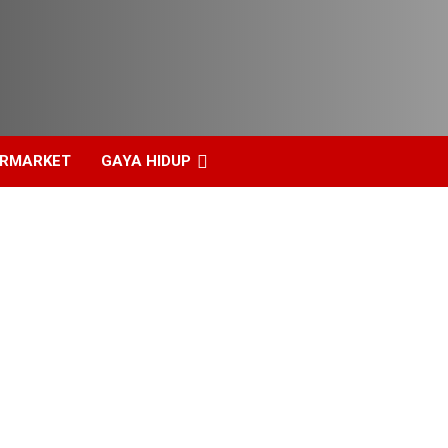
ERMARKET
GAYA HIDUP