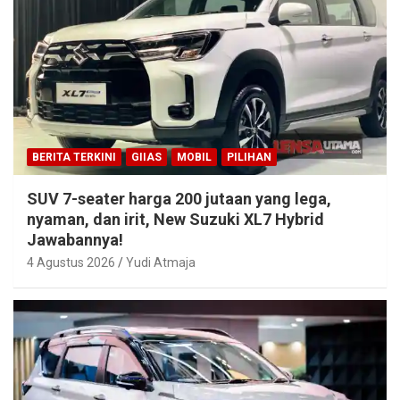
BERITA TERKINI
GIIAS
MOBIL
PILIHAN
SUV 7-seater harga 200 jutaan yang lega,
nyaman, dan irit, New Suzuki XL7 Hybrid
Jawabannya!
4 Agustus 2026
Yudi Atmaja