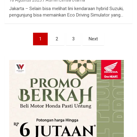
18 Agustus 2023
Admin Lensa Utama
Jakarta – Selain bisa melihat lini kendaraan hybrid Suzuki,
pengunjung bisa memainkan Eco Driving Simulator yang…
Paginasi
1
2
3
Next
pos