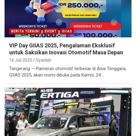
BERITA TERKINI
EVENT
GIIAS
VIP Day GIIAS 2025, Pengalaman Eksklusif
untuk Saksikan Inovasi Otomotif Masa Depan
16 Juli 2025
Syaidah
Tangerang — Pameran otomotif terbesar di Asia Tenggara,
GIIAS 2025, akan resmi dibuka pada Kamis, 24…