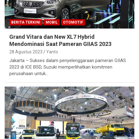
BERITA TERKINI
MOBIL
OTOMOTIF
Grand Vitara dan New XL7 Hybrid
Mendominasi Saat Pameran GIIAS 2023
28 Agustus 2023
Yanto
Jakarta – Sukses dalam penyelenggaraan pameran GIIAS
2023 di ICE BSD, Suzuki memperlihatkan komitmen
perusahaan untuk…