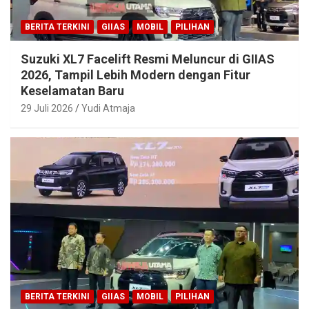
BERITA TERKINI
GIIAS
MOBIL
PILIHAN
Suzuki XL7 Facelift Resmi Meluncur di GIIAS
2026, Tampil Lebih Modern dengan Fitur
Keselamatan Baru
29 Juli 2026
Yudi Atmaja
BERITA TERKINI
GIIAS
MOBIL
PILIHAN