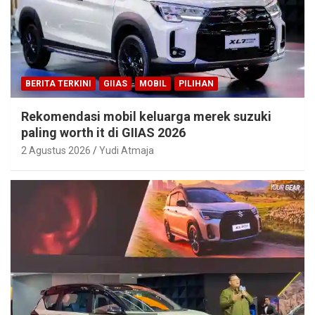
BERITA TERKINI
GIIAS
MOBIL
PILIHAN
Rekomendasi mobil keluarga merek suzuki
paling worth it di GIIAS 2026
2 Agustus 2026
Yudi Atmaja