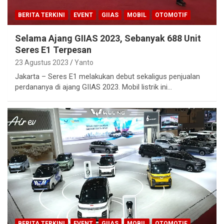
BERITA TERKINI
EVENT
GIIAS
MOBIL
OTOMOTIF
Selama Ajang GIIAS 2023, Sebanyak 688 Unit
Seres E1 Terpesan
23 Agustus 2023
Yanto
Jakarta – Seres E1 melakukan debut sekaligus penjualan
perdananya di ajang GIIAS 2023. Mobil listrik ini…
BERITA TERKINI
EVENT
GIIAS
MOBIL
OTOMOTIF