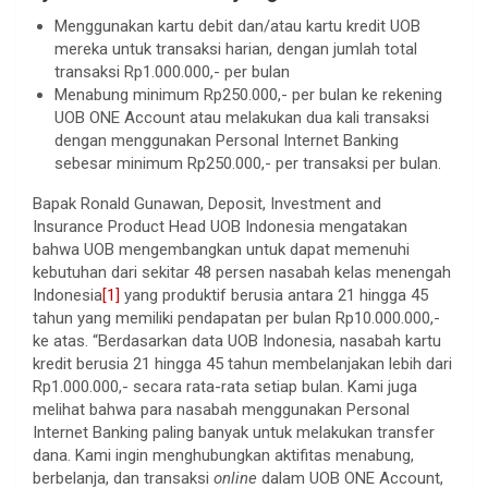
Menggunakan kartu debit dan/atau kartu kredit UOB
mereka untuk transaksi harian, dengan jumlah total
transaksi Rp1.000.000,- per bulan
Menabung minimum Rp250.000,- per bulan ke rekening
UOB ONE Account atau melakukan dua kali transaksi
dengan menggunakan Personal Internet Banking
sebesar minimum Rp250.000,- per transaksi per bulan.
Bapak Ronald Gunawan, Deposit, Investment and
Insurance Product Head UOB Indonesia mengatakan
bahwa UOB mengembangkan untuk dapat memenuhi
kebutuhan dari sekitar 48 persen nasabah kelas menengah
Indonesia
[1]
yang produktif berusia antara 21 hingga 45
tahun yang memiliki pendapatan per bulan Rp10.000.000,-
ke atas. “Berdasarkan data UOB Indonesia, nasabah kartu
kredit berusia 21 hingga 45 tahun membelanjakan lebih dari
Rp1.000.000,- secara rata-rata setiap bulan. Kami juga
melihat bahwa para nasabah menggunakan Personal
Internet Banking paling banyak untuk melakukan transfer
dana. Kami ingin menghubungkan aktifitas menabung,
berbelanja, dan transaksi
online
dalam UOB ONE Account,