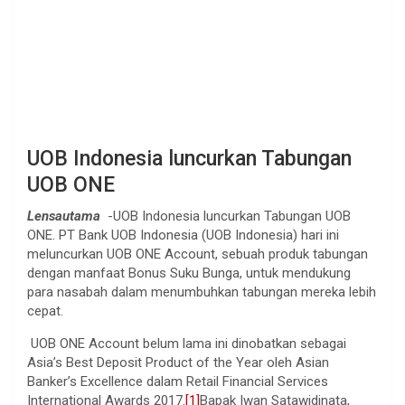
UOB Indonesia luncurkan Tabungan
UOB ONE
Lensautama
-UOB Indonesia luncurkan Tabungan UOB
ONE. PT Bank UOB Indonesia (UOB Indonesia) hari ini
meluncurkan UOB ONE Account, sebuah produk tabungan
dengan manfaat Bonus Suku Bunga, untuk mendukung
para nasabah dalam menumbuhkan tabungan mereka lebih
cepat.
UOB ONE Account belum lama ini dinobatkan sebagai
Asia’s Best Deposit Product of the Year oleh Asian
Banker’s Excellence dalam Retail Financial Services
International Awards 2017.
[1]
Bapak Iwan Satawidinata,