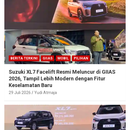
BERITA TERKINI
GIIAS
MOBIL
PILIHAN
Suzuki XL7 Facelift Resmi Meluncur di GIIAS
2026, Tampil Lebih Modern dengan Fitur
Keselamatan Baru
29 Juli 2026
Yudi Atmaja