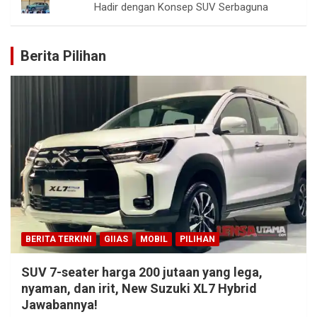
Hadir dengan Konsep SUV Serbaguna
Berita Pilihan
BERITA TERKINI
GIIAS
MOBIL
PILIHAN
SUV 7-seater harga 200 jutaan yang lega,
nyaman, dan irit, New Suzuki XL7 Hybrid
Jawabannya!