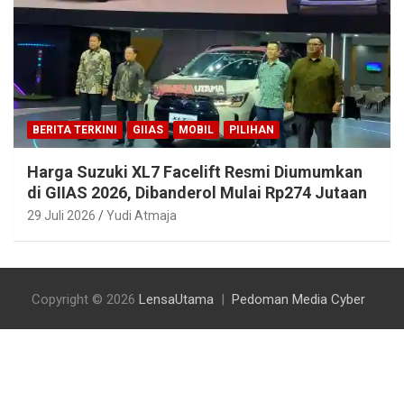
BERITA TERKINI
GIIAS
MOBIL
PILIHAN
Harga Suzuki XL7 Facelift Resmi Diumumkan
di GIIAS 2026, Dibanderol Mulai Rp274 Jutaan
29 Juli 2026
Yudi Atmaja
Copyright © 2026
LensaUtama
Pedoman Media Cyber