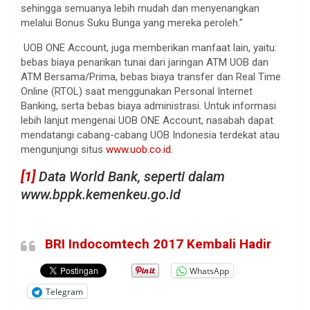
sehingga semuanya lebih mudah dan menyenangkan
melalui Bonus Suku Bunga yang mereka peroleh.”
UOB ONE Account, juga memberikan manfaat lain, yaitu:
bebas biaya penarikan tunai dari jaringan ATM UOB dan
ATM Bersama/Prima, bebas biaya transfer dan Real Time
Online (RTOL) saat menggunakan Personal Internet
Banking, serta bebas biaya administrasi. Untuk informasi
lebih lanjut mengenai UOB ONE Account, nasabah dapat
mendatangi cabang-cabang UOB Indonesia terdekat atau
mengunjungi situs
www.uob.co.id
.
[1]
Data World Bank, seperti dalam
www.bppk.kemenkeu.go.id
BRI Indocomtech 2017 Kembali Hadir
WhatsApp
Telegram