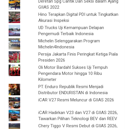
Deretan Spg Cantik Dan Seksi dalam Ajang
GIIAS 2022
Hino Terapkan Digital PDI untuk Tingkatkan
Akurasi Inspeksi
UD Trucks Uji Kemampuan Delapan
Pengemudi Terbaik Indonesia
Michelin Selenggarakan Program
Michelin4Indonesia
Persija Jakarta Finis Peringkat Ketiga Piala
Presiden 2026
Oli Motor Bardahl Sukses Uji Tempuh
Pengendara Motor hingga 10 Ribu
Kilometer
PT. Enduro Republik Resmi Menjadi
Distributor ENDURISTAN di Indonesia
iCAR V27 Resmi Meluncur di GIIAS 2026
iCAR Hadirkan V23 dan V27 di GIIAS 2026,
Tawarkan Pilihan Teknologi BEV dan REEV
Chery Tiggo V Resmi Debut di GIIAS 2026,