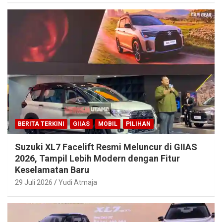
BERITA TERKINI
GIIAS
MOBIL
PILIHAN
Suzuki XL7 Facelift Resmi Meluncur di GIIAS
2026, Tampil Lebih Modern dengan Fitur
Keselamatan Baru
29 Juli 2026
Yudi Atmaja