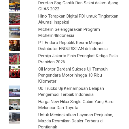
Deretan Spg Cantik Dan Seksi dalam Ajang
GIIAS 2022
Hino Terapkan Digital PDI untuk Tingkatkan
Akurasi Inspeksi
Michelin Selenggarakan Program
Michelin4Indonesia
PT. Enduro Republik Resmi Menjadi
Distributor ENDURISTAN di Indonesia
Persija Jakarta Finis Peringkat Ketiga Piala
Presiden 2026
Oli Motor Bardahl Sukses Uji Tempuh
Pengendara Motor hingga 10 Ribu
Kilometer
UD Trucks Uji Kemampuan Delapan
Pengemudi Terbaik Indonesia
Harga New Hilux Single Cabin Yang Baru
Meluncur Dari Toyota
Untuk Meningkatkan Layanan Penjualan,
Mazda Resmikan Dealer Terbaru di
Pontianak