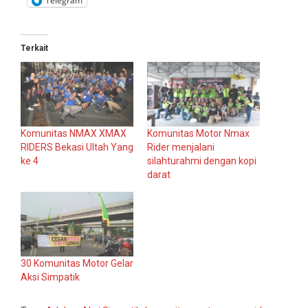
Telegram
Terkait
Komunitas NMAX XMAX
Komunitas Motor Nmax
RIDERS Bekasi Ultah Yang
Rider menjalani
ke 4
silahturahmi dengan kopi
darat
30 Komunitas Motor Gelar
Aksi Simpatik