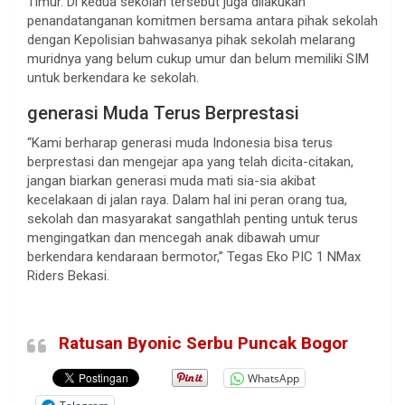
Timur. Di kedua sekolah tersebut juga dilakukan
penandatanganan komitmen bersama antara pihak sekolah
dengan Kepolisian bahwasanya pihak sekolah melarang
muridnya yang belum cukup umur dan belum memiliki SIM
untuk berkendara ke sekolah.
generasi Muda Terus Berprestasi
“Kami berharap generasi muda Indonesia bisa terus
berprestasi dan mengejar apa yang telah dicita-citakan,
jangan biarkan generasi muda mati sia-sia akibat
kecelakaan di jalan raya. Dalam hal ini peran orang tua,
sekolah dan masyarakat sangathlah penting untuk terus
mengingatkan dan mencegah anak dibawah umur
berkendara kendaraan bermotor,” Tegas Eko PIC 1 NMax
Riders Bekasi.
Ratusan Byonic Serbu Puncak Bogor
WhatsApp