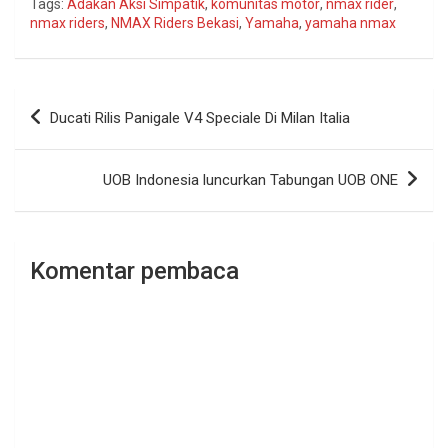
Tags:
Adakan Aksi Simpatik
,
komunitas motor
,
nmax rider
,
nmax riders
,
NMAX Riders Bekasi
,
Yamaha
,
yamaha nmax
Navigasi
Ducati Rilis Panigale V4 Speciale Di Milan Italia
pos
UOB Indonesia luncurkan Tabungan UOB ONE
Komentar pembaca