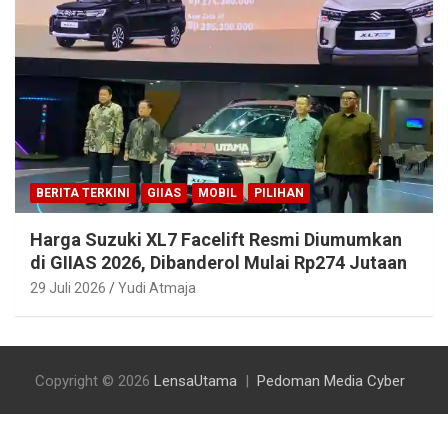
BERITA TERKINI
GIIAS
MOBIL
PILIHAN
Harga Suzuki XL7 Facelift Resmi Diumumkan
di GIIAS 2026, Dibanderol Mulai Rp274 Jutaan
29 Juli 2026
Yudi Atmaja
Copyright © 2026
LensaUtama
Pedoman Media Cyber