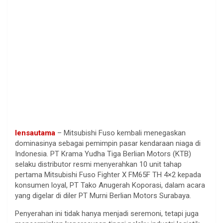
lensautama
– Mitsubishi Fuso kembali menegaskan
dominasinya sebagai pemimpin pasar kendaraan niaga di
Indonesia. PT Krama Yudha Tiga Berlian Motors (KTB)
selaku distributor resmi menyerahkan 10 unit tahap
pertama Mitsubishi Fuso Fighter X FM65F TH 4×2 kepada
konsumen loyal, PT Tako Anugerah Koporasi, dalam acara
yang digelar di diler PT Murni Berlian Motors Surabaya.
Penyerahan ini tidak hanya menjadi seremoni, tetapi juga