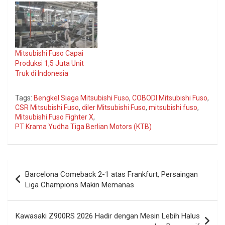
Mitsubishi Fuso Capai
Produksi 1,5 Juta Unit
Truk di Indonesia
Tags:
Bengkel Siaga Mitsubishi Fuso
,
COBODI Mitsubishi Fuso
,
CSR Mitsubishi Fuso
,
diler Mitsubishi Fuso
,
mitsubishi fuso
,
Mitsubishi Fuso Fighter X
,
PT Krama Yudha Tiga Berlian Motors (KTB)
Navigasi
Barcelona Comeback 2-1 atas Frankfurt, Persaingan
pos
Liga Champions Makin Memanas
Kawasaki Z900RS 2026 Hadir dengan Mesin Lebih Halus