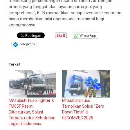
mendukung perkembangan usaha di Tanah Air. Dengan
produk yang tangguh dan layanan purna jual yang
komprehensif, KTB memastikan setiap investasi kendaraan
niaga memberikan nilai operasional maksimal bagi
konsumennya.
WhatsApp
Telegram
Terkait
Mitsubishi Fuso Fighter X
Mitsubishi Fuso
FM65F Resmi
Tampilkan Solusi “Zero
Diluncurkan, Solusi
Down Time” di
Terbaru untuk Kebutuhan
GIICOMVEC 2026
Logistik Indonesia