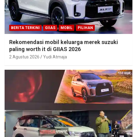
BERITA TERKINI
GIIAS
MOBIL
PILIHAN
Rekomendasi mobil keluarga merek suzuki
paling worth it di GIIAS 2026
2 Agustus 2026
Yudi Atmaja