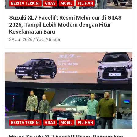
BERITA TERKINI
GIIAS
MOBIL
PILIHAN
Suzuki XL7 Facelift Resmi Meluncur di GIIAS
2026, Tampil Lebih Modern dengan Fitur
Keselamatan Baru
29 Juli 2026
Yudi Atmaja
BERITA TERKINI
GIIAS
MOBIL
PILIHAN
Harga Suzuki XL7 Facelift Resmi Diumumkan