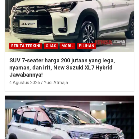
BERITA TERKINI
GIIAS
MOBIL
PILIHAN
SUV 7-seater harga 200 jutaan yang lega,
nyaman, dan irit, New Suzuki XL7 Hybrid
Jawabannya!
4 Agustus 2026
Yudi Atmaja