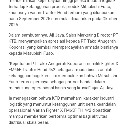
mencerminkan kepercayaan tinggi pelaku industri logistik
terhadap ketangguhan produk-produk Mitsubishi Fuso,
khususnya varian Tractor Head terbaru yang diluncurkan
pada September 2025 dan mulai dipasarkan pada Oktober
2025.
Dalam sambutannya, Aji Jaya, Sales Marketing Director PT
KTB, menyampaikan apresiasi kepada PT Tako Anugerah
Koporasi yang kembali mempercayakan armada bisnisnya
kepada Mitsubishi Fuso.
“Keputusan PT Tako Anugerah Koporasi memilih Fighter X
FM65F Tractor Head 4×2 sebagai armada bisnis adalah
kebanggaan bagi kami. Ini membuktikan bahwa Mitsubishi
Fuso terus dipercaya sebagai partner handal dalam
mendukung operasional bisnis yang krusial” ujar Aji Jaya.
Ia menegaskan bahwa KTB memahami karakter industri
logistik yang menuntut ketangguhan unit serta keandalan
operasional. Varian Fighter X FM65F TH 4×2 dipastikan
mampu memberikan performa optimal bagi aktivitas
distribusi skala besar.