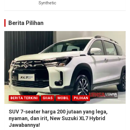
Synthetic
Berita Pilihan
BERITA TERKINI
GIIAS
MOBIL
PILIHAN
SUV 7-seater harga 200 jutaan yang lega,
nyaman, dan irit, New Suzuki XL7 Hybrid
Jawabannya!