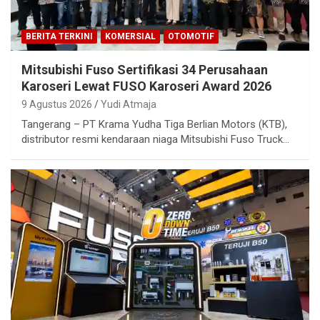
BERITA TERKINI
KOMERSIAL
OTOMOTIF
Mitsubishi Fuso Sertifikasi 34 Perusahaan
Karoseri Lewat FUSO Karoseri Award 2026
9 Agustus 2026
Yudi Atmaja
Tangerang – PT Krama Yudha Tiga Berlian Motors (KTB),
distributor resmi kendaraan niaga Mitsubishi Fuso Truck…