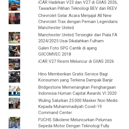
iCAR Hadirkan V23 dan V27 di GIIAS 2026,
Tawarkan Pilihan Teknologi BEV dan REEV
Chevrolet Gelar Acara Menjajal All New
Chevrolet Trax dengan Pemain Legendaris
Manchester United
Manchester United Tersingkir dari Piala FA
2024/2025 Usai Dikalahkan Fulham
Galeri Foto SPG Cantik di ajang
GIICOMVEC 2018
iCAR V27 Resmi Meluncur di GIIAS 2026
Hino Memberikan Gratis Service Bagi
Konsumen yang Terkena Dampak Banjir
Bridgestone Memenangkan Penghargaan
Indonesia Human Capital Awards VI 2020
Wuling Salurkan 25.000 Masker Non Medis
Kepada Muhammadiyah Covid-19
Command Center
FUCHS Silkolene Meluncurkan Pelumas
Sepeda Motor Dengan Teknologi Fully