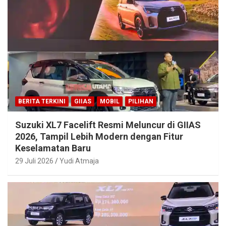
BERITA TERKINI
GIIAS
MOBIL
PILIHAN
Suzuki XL7 Facelift Resmi Meluncur di GIIAS
2026, Tampil Lebih Modern dengan Fitur
Keselamatan Baru
29 Juli 2026
Yudi Atmaja