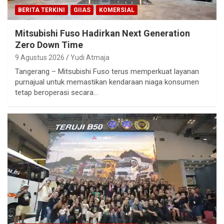
BERITA TERKINI
GIIAS
KOMERSIAL
Mitsubishi Fuso Hadirkan Next Generation
Zero Down Time
9 Agustus 2026
Yudi Atmaja
Tangerang – Mitsubishi Fuso terus memperkuat layanan
purnajual untuk memastikan kendaraan niaga konsumen
tetap beroperasi secara…