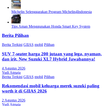
Michelin Selenggarakan Program Michelin4Indonesia
Tips Aman Menggunakan Honda Smart Key System
Berita Pilihan
Berita Terkini
GIIAS
mobil
Pilihan
SUV 7-seater harga 200 jutaan yang lega, nyaman,
dan irit, New Suzuki XL7 Hybrid Jawabannya!
4 Agustus 2026
Yudi Atmaja
Berita Terkini
GIIAS
mobil
Pilihan
Rekomendasi mobil keluarga merek suzuki paling
worth it di GIIAS 2026
2 Agustus 2026
Yudi Atmaja