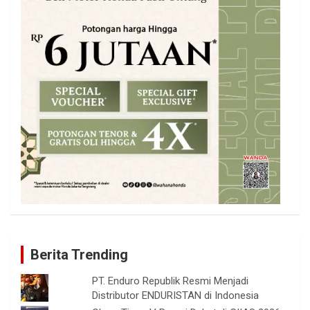
Berita Trending
PT. Enduro Republik Resmi Menjadi
Distributor ENDURISTAN di Indonesia