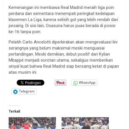
Kemenangan
ini
membawa
Real Madrid
meraih
tiga
poin
perdana
dan
sementara
menempati
peringkat
kedelapan
klasemen
La Liga,
karena
selisih
gol
yang
lebih
rendah
dari
pesaing
. Di
sisi
lain, Osasuna
harus
puas
berada
di
posisi
ke-16
tanpa
poin
.
Pelatih
Carlo Ancelotti
diperkirakan
akan
mengevaluasi
lini
serangnya
yang
belum
maksimal
meski
menguasai
pertandingan
.
Meski
demikian
, debut
positif
dari
Kylian
Mbappé
menjadi
sorotan
utama
,
sekaligus
memberikan
sinyal
kuat
bahwa
Real Madrid
siap
bersaing
ketat
di
papan
atas
musim
ini
.
WhatsApp
Telegram
Terkait