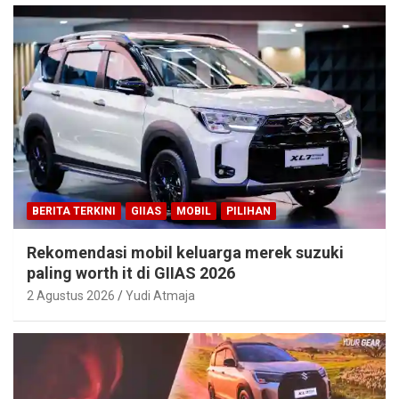
BERITA TERKINI
GIIAS
MOBIL
PILIHAN
Rekomendasi mobil keluarga merek suzuki
paling worth it di GIIAS 2026
2 Agustus 2026
Yudi Atmaja