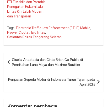
ETLE Mobile dan Portable,
Penegakan Hukum Lalu
Lintas Kini Lebih Modern
dan Transparan
Tags:
Electronic Traffic Law Enforcement (ETLE) Mobile
,
Flyover Ciputat
,
lalu lintas
,
Satlantas Polres Tangerang Selatan
Navigasi
Gisella Anastasia dan Cinta Brian Go Public di
pos
Pernikahan Luna Maya dan Maxime Bouttier
Penjualan Sepeda Motor di Indonesia Turun Tajam pada
April 2025
Komentar pembaca