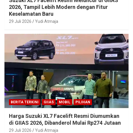
Suzuki XL7 Facelift Resmi Meluncur di GIIAS
2026, Tampil Lebih Modern dengan Fitur
Keselamatan Baru
29 Juli 2026
Yudi Atmaja
BERITA TERKINI
GIIAS
MOBIL
PILIHAN
Harga Suzuki XL7 Facelift Resmi Diumumkan
di GIIAS 2026, Dibanderol Mulai Rp274 Jutaan
29 Juli 2026
Yudi Atmaja