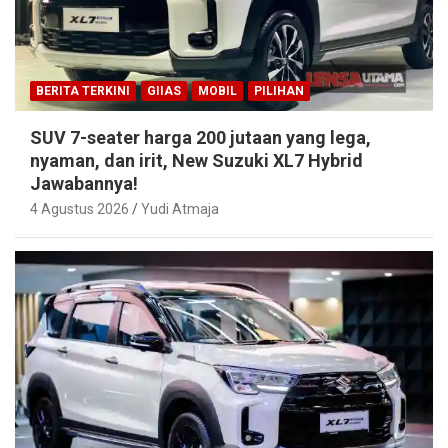
BERITA TERKINI
GIIAS
MOBIL
PILIHAN
SUV 7-seater harga 200 jutaan yang lega,
nyaman, dan irit, New Suzuki XL7 Hybrid
Jawabannya!
4 Agustus 2026
Yudi Atmaja