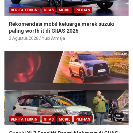
BERITA TERKINI
GIIAS
MOBIL
PILIHAN
Rekomendasi mobil keluarga merek suzuki
paling worth it di GIIAS 2026
2 Agustus 2026
Yudi Atmaja
BERITA TERKINI
GIIAS
MOBIL
PILIHAN