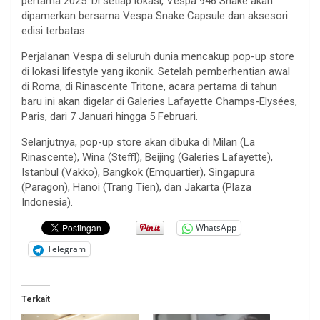
pertama 2025. Di setiap lokasi, Vespa 946 Snake akan
dipamerkan bersama Vespa Snake Capsule dan aksesori
edisi terbatas.
Perjalanan Vespa di seluruh dunia mencakup pop-up store
di lokasi lifestyle yang ikonik. Setelah pemberhentian awal
di Roma, di Rinascente Tritone, acara pertama di tahun
baru ini akan digelar di Galeries Lafayette Champs-Elysées,
Paris, dari 7 Januari hingga 5 Februari.
Selanjutnya, pop-up store akan dibuka di Milan (La
Rinascente), Wina (Steffl), Beijing (Galeries Lafayette),
Istanbul (Vakko), Bangkok (Emquartier), Singapura
(Paragon), Hanoi (Trang Tien), dan Jakarta (Plaza
Indonesia).
WhatsApp
Telegram
Terkait