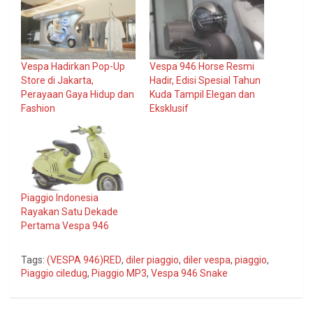
Vespa Hadirkan Pop-Up
Vespa 946 Horse Resmi
Store di Jakarta,
Hadir, Edisi Spesial Tahun
Perayaan Gaya Hidup dan
Kuda Tampil Elegan dan
Fashion
Eksklusif
Piaggio Indonesia
Rayakan Satu Dekade
Pertama Vespa 946
Tags:
(VESPA 946)RED
,
diler piaggio
,
diler vespa
,
piaggio
,
Piaggio ciledug
,
Piaggio MP3
,
Vespa 946 Snake