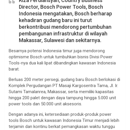
Riza Ferdiansyah, Country Business
Director, Bosch Power Tools, Bosch
Indonesia mengatakan, Bosch berharap
kehadiran gudang baru ini turut
berkontribusi mendorong pertumbuhan
pembangunan infrastruktur di wilayah
Makassar, Sulawesi dan sekitarnya.
Besarnya potensi Indonesia timur juga mendorong
optimisme Bosch untuk tumbuhkan bisnis Divisi Power
Tools-nya dua kali lipat dibandingkan kawasan Indonesia
barat.
Berluas 200 meter persegi, gudang baru Bosch berlokasi di
Komplek Pergudangan PT Masaji Kargosentra Tama, Jl. Ir.
Sutami Tamalanrea, Makassar, serta memiliki kapasitas
hingga 200 palet dengan daya tampung hingga 5.000 unit
power tools dan 50.000 unit aksesoris.
Dengan adanya ini, ketersediaan produk-produk power
tools Bosch untuk kawasan Indonesia Timur menjadi lebih
terjamin dan kontinu berkat pemangkasan waktu tunggu