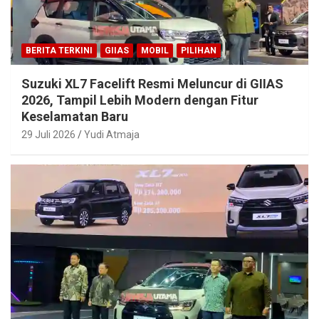
BERITA TERKINI
GIIAS
MOBIL
PILIHAN
Suzuki XL7 Facelift Resmi Meluncur di GIIAS
2026, Tampil Lebih Modern dengan Fitur
Keselamatan Baru
29 Juli 2026
Yudi Atmaja