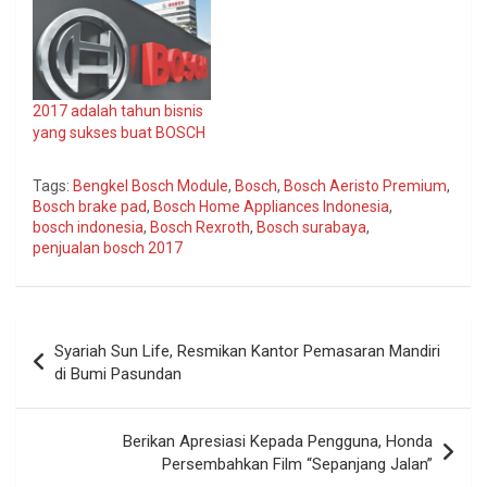
2017 adalah tahun bisnis
yang sukses buat BOSCH
Tags:
Bengkel Bosch Module
,
Bosch
,
Bosch Aeristo Premium
,
Bosch brake pad
,
Bosch Home Appliances Indonesia
,
bosch indonesia
,
Bosch Rexroth
,
Bosch surabaya
,
penjualan bosch 2017
Navigasi
Syariah Sun Life, Resmikan Kantor Pemasaran Mandiri
pos
di Bumi Pasundan
Berikan Apresiasi Kepada Pengguna, Honda
Persembahkan Film “Sepanjang Jalan”