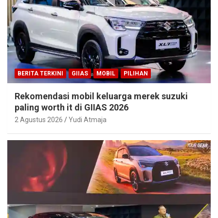
BERITA TERKINI
GIIAS
MOBIL
PILIHAN
Rekomendasi mobil keluarga merek suzuki
paling worth it di GIIAS 2026
2 Agustus 2026
Yudi Atmaja