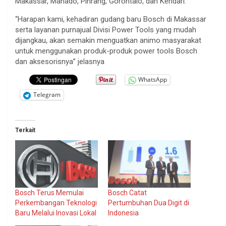
Makassar, Manado, Pinrang, Gorontalo, dan Kendari.
“Harapan kami, kehadiran gudang baru Bosch di Makassar
serta layanan purnajual Divisi Power Tools yang mudah
dijangkau, akan semakin menguatkan animo masyarakat
untuk menggunakan produk-produk power tools Bosch
dan aksesorisnya” jelasnya
WhatsApp
Telegram
Terkait
Bosch Terus Memulai
Bosch Catat
Perkembangan Teknologi
Pertumbuhan Dua Digit di
Baru Melalui Inovasi Lokal
Indonesia