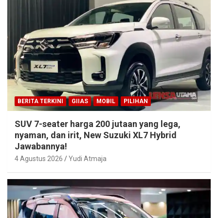
BERITA TERKINI
GIIAS
MOBIL
PILIHAN
SUV 7-seater harga 200 jutaan yang lega,
nyaman, dan irit, New Suzuki XL7 Hybrid
Jawabannya!
4 Agustus 2026
Yudi Atmaja