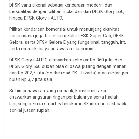
DFSK yang dikenal sebagai kendaraan modern, dan
berkualitas dengan pilihan mulai dari dari DFSK Glory 560,
hingga DFSK Glory i-AUTO.
Pilihan kendaraan komersial untuk menunjang aktivitas
dunia usaha juga tersedia melalui DFSK Super Cab, DFSK
Gelora, serta DFSK Gelora E yang fungsional, tangguh, irit,
serta memiliki biaya perawatan ekonomis.
DFSK Glory i-AUTO ditawarkan sebesar Rp 360 juta, dan
DFSK Glory 560 sudah bisa di bawa pulang dengan mahar
dari Rp 202,5 juta (on the road DKI Jakarta) atau cicilan per
bulan Rp 3,7 juta saja.
Selain penawaran yang menarik, konsumen akan
ditawarkan angsuran ringan per bulannya serta hadiah
langsung berupa smart tv berukuran 43 inci dan cashback
senilai jutaan rupiah.