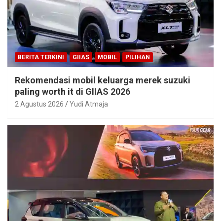
BERITA TERKINI
GIIAS
MOBIL
PILIHAN
Rekomendasi mobil keluarga merek suzuki
paling worth it di GIIAS 2026
2 Agustus 2026
Yudi Atmaja