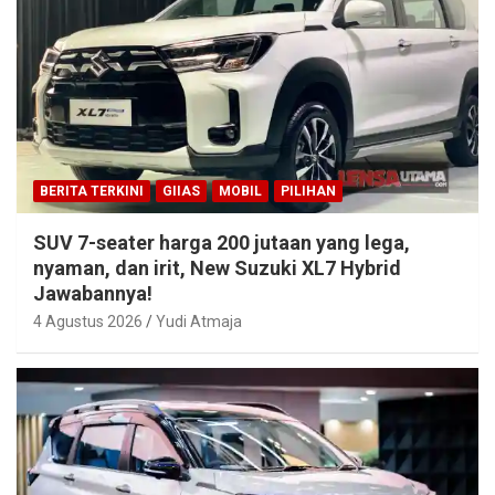
BERITA TERKINI
GIIAS
MOBIL
PILIHAN
SUV 7-seater harga 200 jutaan yang lega,
nyaman, dan irit, New Suzuki XL7 Hybrid
Jawabannya!
4 Agustus 2026
Yudi Atmaja