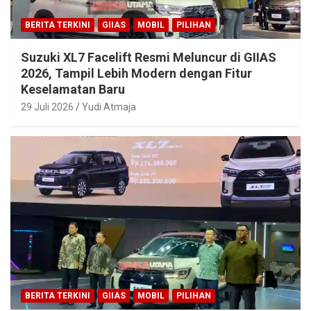
BERITA TERKINI
GIIAS
MOBIL
PILIHAN
Suzuki XL7 Facelift Resmi Meluncur di GIIAS
2026, Tampil Lebih Modern dengan Fitur
Keselamatan Baru
29 Juli 2026
Yudi Atmaja
BERITA TERKINI
GIIAS
MOBIL
PILIHAN