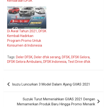
Kendaraan DFSK
Di Awal Tahun 2021, DFSK
Kembali Hadirkan
Program Promo Untuk
Konsumen di Indonesia
Tags:
Deler DFSK
,
Deler dfsk serang
,
DFSK
,
DFSK Gelora
,
DFSK Gelora Ambulans
,
DFSK Indonesia
,
Test Drive dfsk
Navigasi
Isuzu Luncurkan 3 Model Dalam Ajang GIIAS 2021
pos
Suzuki Turut Memeriahkan GIIAS 2021 Dengan
Memamerkan Produk Baru Hingga Promo Menarik