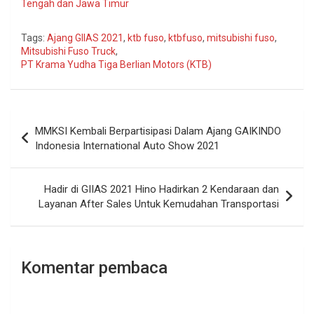
Tengah dan Jawa Timur
Tags:
Ajang GIIAS 2021
,
ktb fuso
,
ktbfuso
,
mitsubishi fuso
,
Mitsubishi Fuso Truck
,
PT Krama Yudha Tiga Berlian Motors (KTB)
Navigasi
MMKSI Kembali Berpartisipasi Dalam Ajang GAIKINDO
pos
Indonesia International Auto Show 2021
Hadir di GIIAS 2021 Hino Hadirkan 2 Kendaraan dan
Layanan After Sales Untuk Kemudahan Transportasi
Komentar pembaca