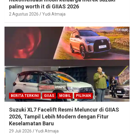
paling worth it di GIIAS 2026
2 Agustus 2026
Yudi Atmaja
BERITA TERKINI
GIIAS
MOBIL
PILIHAN
Suzuki XL7 Facelift Resmi Meluncur di GIIAS
2026, Tampil Lebih Modern dengan Fitur
Keselamatan Baru
29 Juli 2026
Yudi Atmaja