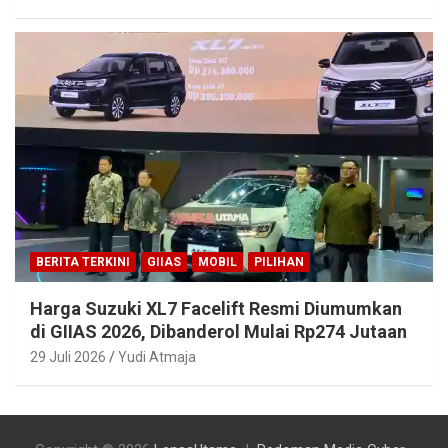
BERITA TERKINI
GIIAS
MOBIL
PILIHAN
Harga Suzuki XL7 Facelift Resmi Diumumkan
di GIIAS 2026, Dibanderol Mulai Rp274 Jutaan
29 Juli 2026
Yudi Atmaja