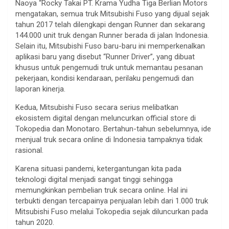
Naoya “Rocky Takai PT. Krama Yudha Tiga Berlian Motors
mengatakan, semua truk Mitsubishi Fuso yang dijual sejak
tahun 2017 telah dilengkapi dengan Runner dan sekarang
144.000 unit truk dengan Runner berada di jalan Indonesia.
Selain itu, Mitsubishi Fuso baru-baru ini memperkenalkan
aplikasi baru yang disebut “Runner Driver”, yang dibuat
khusus untuk pengemudi truk untuk memantau pesanan
pekerjaan, kondisi kendaraan, perilaku pengemudi dan
laporan kinerja.
Kedua, Mitsubishi Fuso secara serius melibatkan
ekosistem digital dengan meluncurkan official store di
Tokopedia dan Monotaro. Bertahun-tahun sebelumnya, ide
menjual truk secara online di Indonesia tampaknya tidak
rasional.
Karena situasi pandemi, ketergantungan kita pada
teknologi digital menjadi sangat tinggi sehingga
memungkinkan pembelian truk secara online. Hal ini
terbukti dengan tercapainya penjualan lebih dari 1.000 truk
Mitsubishi Fuso melalui Tokopedia sejak diluncurkan pada
tahun 2020.