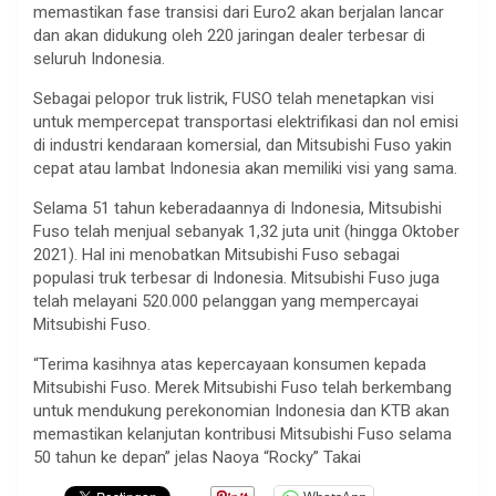
memastikan fase transisi dari Euro2 akan berjalan lancar
dan akan didukung oleh 220 jaringan dealer terbesar di
seluruh Indonesia.
Sebagai pelopor truk listrik, FUSO telah menetapkan visi
untuk mempercepat transportasi elektrifikasi dan nol emisi
di industri kendaraan komersial, dan Mitsubishi Fuso yakin
cepat atau lambat Indonesia akan memiliki visi yang sama.
Selama 51 tahun keberadaannya di Indonesia, Mitsubishi
Fuso telah menjual sebanyak 1,32 juta unit (hingga Oktober
2021). Hal ini menobatkan Mitsubishi Fuso sebagai
populasi truk terbesar di Indonesia. Mitsubishi Fuso juga
telah melayani 520.000 pelanggan yang mempercayai
Mitsubishi Fuso.
“Terima kasihnya atas kepercayaan konsumen kepada
Mitsubishi Fuso. Merek Mitsubishi Fuso telah berkembang
untuk mendukung perekonomian Indonesia dan KTB akan
memastikan kelanjutan kontribusi Mitsubishi Fuso selama
50 tahun ke depan” jelas Naoya “Rocky” Takai