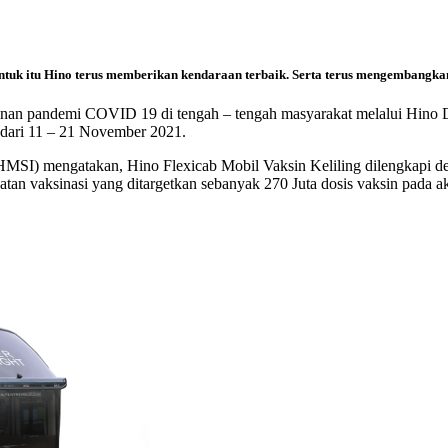
tuk itu Hino terus memberikan kendaraan terbaik. Serta terus mengembangkan 
nan pandemi COVID 19 di tengah – tengah masyarakat melalui Hino D
 dari 11 – 21 November 2021.
HMSI) mengatakan, Hino Flexicab Mobil Vaksin Keliling dilengkapi de
an vaksinasi yang ditargetkan sebanyak 270 Juta dosis vaksin pada a