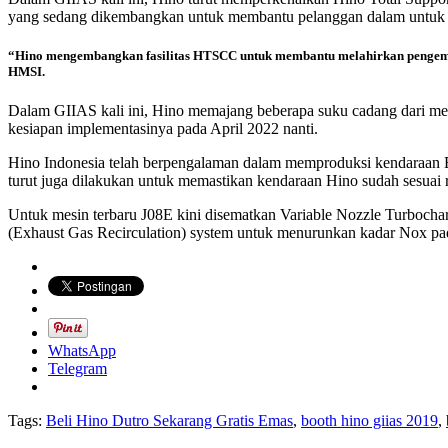
yang sedang dikembangkan untuk membantu pelanggan dalam untuk t
“Hino mengembangkan fasilitas HTSCC untuk membantu melahirkan pengemudi
HMSI.
Dalam GIIAS kali ini, Hino memajang beberapa suku cadang dari mesi
kesiapan implementasinya pada April 2022 nanti.
Hino Indonesia telah berpengalaman dalam memproduksi kendaraan EUR
turut juga dilakukan untuk memastikan kendaraan Hino sudah sesuai r
Untuk mesin terbaru J08E kini disematkan Variable Nozzle Turbocha
(Exhaust Gas Recirculation) system untuk menurunkan kadar Nox pa
WhatsApp
Telegram
Tags:
Beli Hino Dutro Sekarang Gratis Emas
,
booth hino giias 2019
,