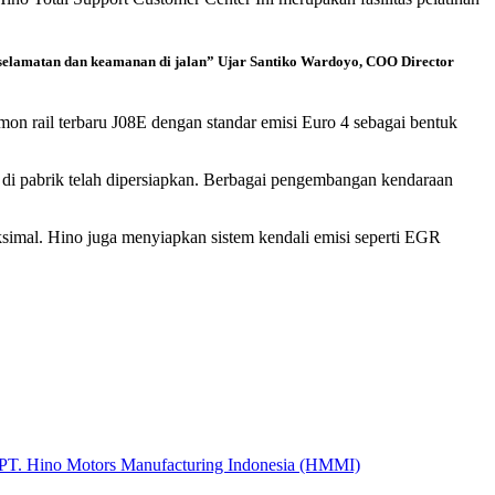
eselamatan dan keamanan di jalan” Ujar Santiko Wardoyo, COO Director
on rail terbaru J08E dengan standar emisi Euro 4 sebagai bentuk
 di pabrik telah dipersiapkan. Berbagai pengembangan kendaraan
simal. Hino juga menyiapkan sistem kendali emisi seperti EGR
PT. Hino Motors Manufacturing Indonesia (HMMI)