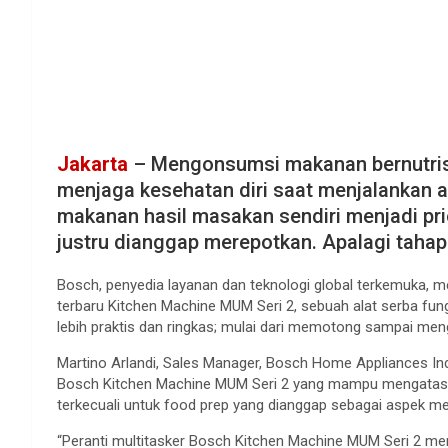
Jakarta
– Mengonsumsi makanan bernutrisi
menjaga kesehatan diri saat menjalankan ak
makanan hasil masakan sendiri menjadi pri
justru dianggap merepotkan. Apalagi tahap
Bosch, penyedia layanan dan teknologi global terkemuka, 
terbaru Kitchen Machine MUM Seri 2, sebuah alat serba fu
lebih praktis dan ringkas; mulai dari memotong sampai me
Martino Arlandi, Sales Manager, Bosch Home Appliances I
Bosch Kitchen Machine MUM Seri 2 yang mampu mengatasi si
terkecuali untuk food prep yang dianggap sebagai aspek 
“Peranti multitasker Bosch Kitchen Machine MUM Seri 2 m