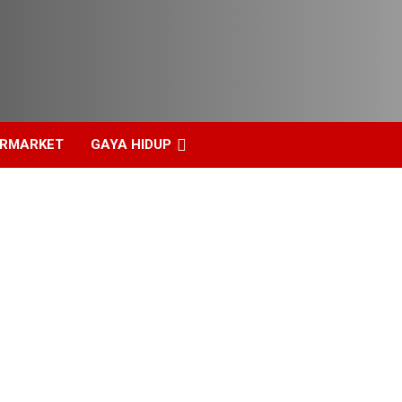
ERMARKET
GAYA HIDUP