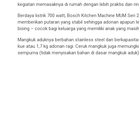
kegiatan memasaknya di rumah dengan lebih praktis dan rin
Berdaya listrik 700 watt, Bosch Kitchen Machine MUM Seri 
memberikan putaran yang stabil sehingga adonan apapun leb
bising – cocok bagi keluarga yang memiliki anak yang masih 
Mangkuk aduknya berbahan stainless steel dan berkapasi
kue atau 1,7 kg adonan ragi. Ceruk mangkuk juga memungk
sempurna (tidak menyisakan bahan di dasar mangkuk aduk)