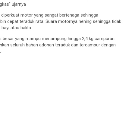
gkas” ujarnya
2 diperkuat motor yang sangat bertenaga sehingga
ih cepat teraduk rata. Suara motornya hening sehingga tidak
bayi atau balita.
tas besar yang mampu menampung hingga 2,4 kg campuran
inkan seluruh bahan adonan teraduk dan tercampur dengan
.