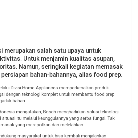
 merupakan salah satu upaya untuk
tivitas. Untuk menjamin kualitas asupan,
oritas. Namun, seringkali kegiatan memasak
 persiapan bahan-bahannya, alias food prep.
melalui Divisi Home Appliances memperkenalkan produk
ngsi dengan teknologi komplet untuk membantu food prep
ngaduk bahan.
ndonesia mengatakan, Bosch menghadirkan solusi teknologi
tuasi itu melalui keunggulannya yang serba fungsi. Tak
memasak yang merepotkan dan melelahkan.
endukung masyarakat untuk bisa kembali menjalankan