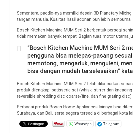
Sementara, paddle-nya memiliki desain 3D Planetary Mixing
tangan manusia. Kualitas hasil adonan pun lebih sempurna.
Bosch Kitchen Machine MUM Seri 2 berbentuk persegi sehi
tidak memakan banyak tempat. Bagian tuas motor utama j
“Bosch Kitchen Machine MUM Seri 2 me
pengguna bisa melepas-pasang sesuai 
memotong, mengaduk, menguleni, men
bisa dengan mudah terselesaikan” kata 
Bosch Kitchen Machine MUM Seri 2 telah diluncurkan secara
produk dilengkapi patisserie set (whisk, stirrer dan kneading h
reversible shredding disc coarse/fine, dan fine grating disc).
Berbagai produk Bosch Home Appliances lainnya bisa ditemui
Surabaya, dan Bali, serta segera tersedia di berbagai kota la
WhatsApp
Telegram