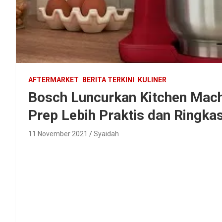
AFTERMARKET
BERITA TERKINI
KULINER
Bosch Luncurkan Kitchen Mach
Prep Lebih Praktis dan Ringka
11 November 2021
Syaidah