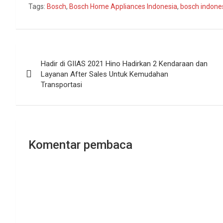
Tags:
Bosch
,
Bosch Home Appliances Indonesia
,
bosch indone
Navigasi
Hadir di GIIAS 2021 Hino Hadirkan 2 Kendaraan dan
pos
Layanan After Sales Untuk Kemudahan
Transportasi
Komentar pembaca