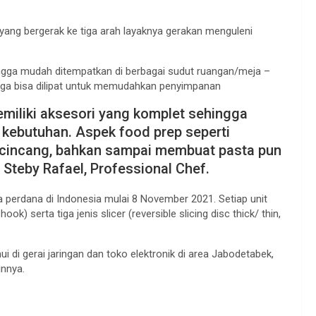
 yang bergerak ke tiga arah layaknya gerakan menguleni
ngga mudah ditempatkan di berbagai sudut ruangan/meja –
uga bisa dilipat untuk memudahkan penyimpanan
miliki aksesori yang komplet sehingga
kebutuhan. Aspek food prep seperti
cincang, bahkan sampai membuat pasta pun
Steby Rafael, Professional Chef.
 perdana di Indonesia mulai 8 November 2021. Setiap unit
ook) serta tiga jenis slicer (reversible slicing disc thick/ thin,
 di gerai jaringan dan toko elektronik di area Jabodetabek,
innya.