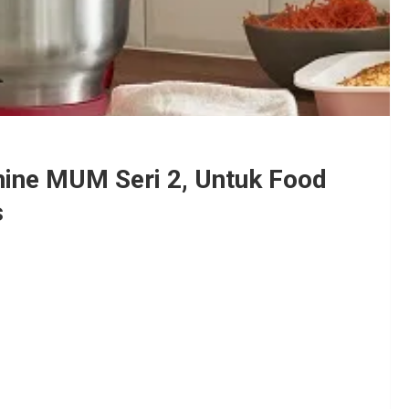
ine MUM Seri 2, Untuk Food
s