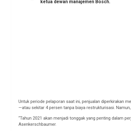
ketua dewan manajemen Bosch.
Untuk periode pelaporan saat ini, penjualan diperkirakan m
—atau sekitar 4 persen tanpa biaya restrukturisasi. Namun,
“Tahun 2021 akan menjadi tonggak yang penting dalam perj
Asenkerschbaumer.