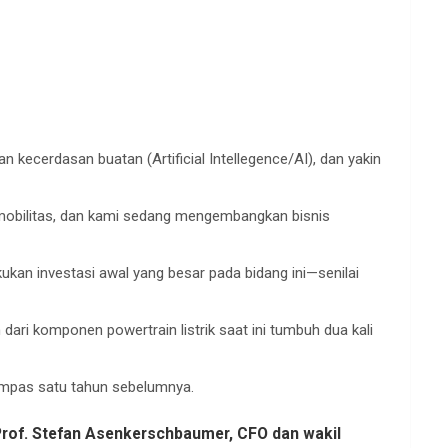
 kecerdasan buatan (Artificial Intellegence/AI), dan yakin
omobilitas, dan kami sedang mengembangkan bisnis
ukan investasi awal yang besar pada bidang ini—senilai
 dari komponen powertrain listrik saat ini tumbuh dua kali
k impas satu tahun sebelumnya.
Prof. Stefan Asenkerschbaumer, CFO dan wakil