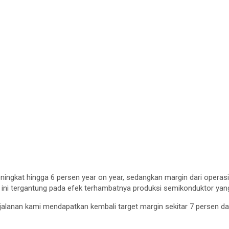
eningkat hingga 6 persen year on year, sedangkan margin dari operasi
 ini tergantung pada efek terhambatnya produksi semikonduktor yang s
alanan kami mendapatkan kembali target margin sekitar 7 persen dal