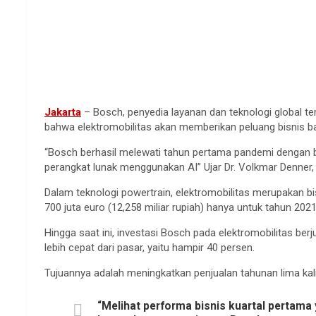
Jakarta
– Bosch, penyedia layanan dan teknologi global te
bahwa elektromobilitas akan memberikan peluang bisnis baru
“Bosch berhasil melewati tahun pertama pandemi dengan b
perangkat lunak menggunakan AI” Ujar Dr. Volkmar Denn
Dalam teknologi powertrain, elektromobilitas merupakan bi
700 juta euro (12,258 miliar rupiah) hanya untuk tahun 2021
Hingga saat ini, investasi Bosch pada elektromobilitas berj
lebih cepat dari pasar, yaitu hampir 40 persen.
Tujuannya adalah meningkatkan penjualan tahunan lima kali 
“Melihat performa bisnis kuartal pertam