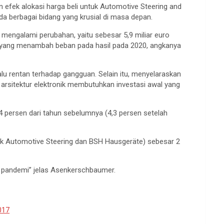
 efek alokasi harga beli untuk Automotive Steering and
ada berbagai bidang yang krusial di masa depan.
k mengalami perubahan, yaitu sebesar 5,9 miliar euro
si, yang menambah beban pada hasil pada 2020, angkanya
lu rentan terhadap gangguan. Selain itu, menyelaraskan
 arsitektur elektronik membutuhkan investasi awal yang
,4 persen dari tahun sebelumnya (4,3 persen setelah
tuk Automotive Steering dan BSH Hausgeräte) sebesar 2
 pandemi” jelas Asenkerschbaumer.
017