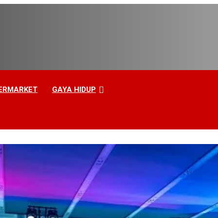
ERMARKET
GAYA HIDUP