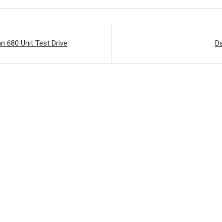
 680 Unit Test Drive
Da