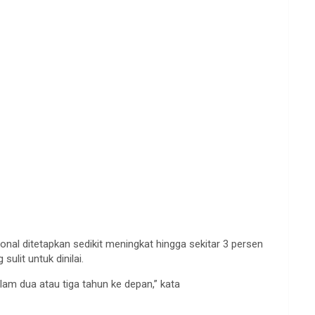
onal ditetapkan sedikit meningkat hingga sekitar 3 persen
ulit untuk dinilai.
am dua atau tiga tahun ke depan,” kata