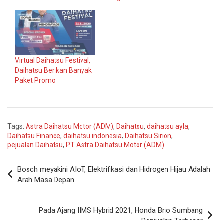
Virtual Daihatsu Festival,
Daihatsu Berikan Banyak
Paket Promo
Tags:
Astra Daihatsu Motor (ADM)
,
Daihatsu
,
daihatsu ayla
,
Daihatsu Finance
,
daihatsu indonesia
,
Daihatsu Sirion
,
pejualan Daihatsu
,
PT Astra Daihatsu Motor (ADM)
Navigasi
Bosch meyakini AIoT, Elektrifikasi dan Hidrogen Hijau Adalah
pos
Arah Masa Depan
Pada Ajang IIMS Hybrid 2021, Honda Brio Sumbang