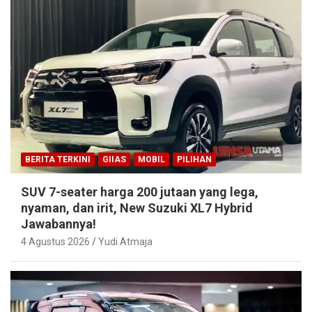
BERITA TERKINI
GIIAS
MOBIL
PILIHAN
SUV 7-seater harga 200 jutaan yang lega,
nyaman, dan irit, New Suzuki XL7 Hybrid
Jawabannya!
4 Agustus 2026
Yudi Atmaja