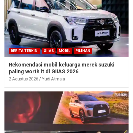
BERITA TERKINI
GIIAS
MOBIL
PILIHAN
Rekomendasi mobil keluarga merek suzuki
paling worth it di GIIAS 2026
2 Agustus 2026
Yudi Atmaja