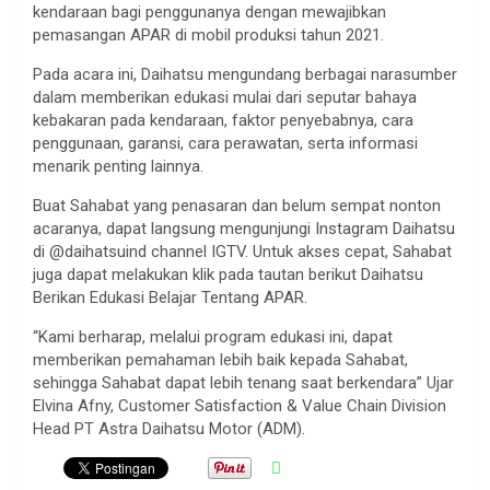
kendaraan bagi penggunanya dengan mewajibkan
pemasangan APAR di mobil produksi tahun 2021.
Pada acara ini, Daihatsu mengundang berbagai narasumber
dalam memberikan edukasi mulai dari seputar bahaya
kebakaran pada kendaraan, faktor penyebabnya, cara
penggunaan, garansi, cara perawatan, serta informasi
menarik penting lainnya.
Buat Sahabat yang penasaran dan belum sempat nonton
acaranya, dapat langsung mengunjungi Instagram Daihatsu
di @daihatsuind channel IGTV. Untuk akses cepat, Sahabat
juga dapat melakukan klik pada tautan berikut Daihatsu
Berikan Edukasi Belajar Tentang APAR.
“Kami berharap, melalui program edukasi ini, dapat
memberikan pemahaman lebih baik kepada Sahabat,
sehingga Sahabat dapat lebih tenang saat berkendara” Ujar
Elvina Afny, Customer Satisfaction & Value Chain Division
Head PT Astra Daihatsu Motor (ADM).