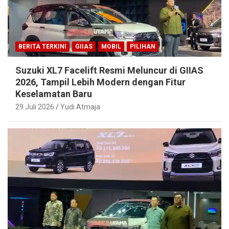
BERITA TERKINI
GIIAS
MOBIL
PILIHAN
Suzuki XL7 Facelift Resmi Meluncur di GIIAS
2026, Tampil Lebih Modern dengan Fitur
Keselamatan Baru
29 Juli 2026
Yudi Atmaja