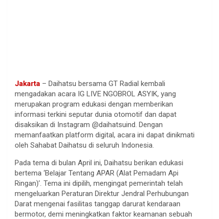
Jakarta
– Daihatsu bersama GT Radial kembali
mengadakan acara IG LIVE NGOBROL ASYIK, yang
merupakan program edukasi dengan memberikan
informasi terkini seputar dunia otomotif dan dapat
disaksikan di Instagram @daihatsuind. Dengan
memanfaatkan platform digital, acara ini dapat dinikmati
oleh Sahabat Daihatsu di seluruh Indonesia.
Pada tema di bulan April ini, Daihatsu berikan edukasi
bertema ‘Belajar Tentang APAR (Alat Pemadam Api
Ringan)’. Tema ini dipilih, mengingat pemerintah telah
mengeluarkan Peraturan Direktur Jendral Perhubungan
Darat mengenai fasilitas tanggap darurat kendaraan
bermotor, demi meningkatkan faktor keamanan sebuah