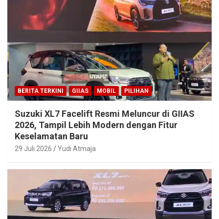
BERITA TERKINI
GIIAS
MOBIL
PILIHAN
Suzuki XL7 Facelift Resmi Meluncur di GIIAS
2026, Tampil Lebih Modern dengan Fitur
Keselamatan Baru
29 Juli 2026
Yudi Atmaja