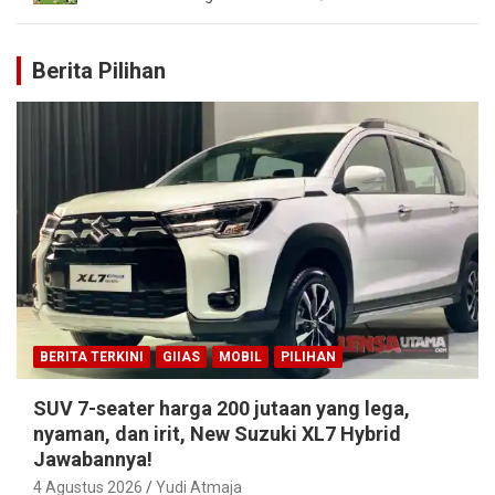
Berita Pilihan
BERITA TERKINI
GIIAS
MOBIL
PILIHAN
SUV 7-seater harga 200 jutaan yang lega,
nyaman, dan irit, New Suzuki XL7 Hybrid
Jawabannya!
4 Agustus 2026
Yudi Atmaja