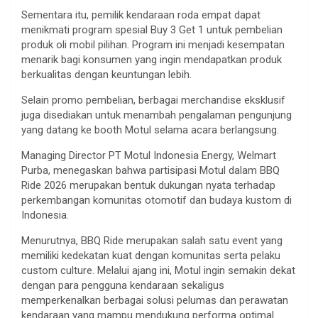
Sementara itu, pemilik kendaraan roda empat dapat
menikmati program spesial Buy 3 Get 1 untuk pembelian
produk oli mobil pilihan. Program ini menjadi kesempatan
menarik bagi konsumen yang ingin mendapatkan produk
berkualitas dengan keuntungan lebih.
Selain promo pembelian, berbagai merchandise eksklusif
juga disediakan untuk menambah pengalaman pengunjung
yang datang ke booth Motul selama acara berlangsung.
Managing Director PT Motul Indonesia Energy, Welmart
Purba, menegaskan bahwa partisipasi Motul dalam BBQ
Ride 2026 merupakan bentuk dukungan nyata terhadap
perkembangan komunitas otomotif dan budaya kustom di
Indonesia.
Menurutnya, BBQ Ride merupakan salah satu event yang
memiliki kedekatan kuat dengan komunitas serta pelaku
custom culture. Melalui ajang ini, Motul ingin semakin dekat
dengan para pengguna kendaraan sekaligus
memperkenalkan berbagai solusi pelumas dan perawatan
kendaraan yang mampu mendukung performa optimal.