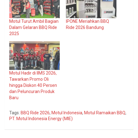
Motul Turut Ambil Bagian
IPONE Meriahkan BBQ
Dalam Gelaran BBQ Ride
Ride 2026 Bandung
2025
Motul Hadir di IIMS 2026,
Tawarkan Promo Oli
hingga Diskon 40 Persen
dan Peluncuran Produk
Baru
Tags:
BBQ Ride 2026
,
Motul Indonesia
,
Motul Ramaikan BBQ
,
PT. Motul Indonesia Energy (MIE)