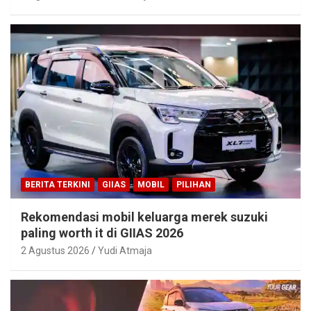
BERITA TERKINI
GIIAS
MOBIL
PILIHAN
Rekomendasi mobil keluarga merek suzuki
paling worth it di GIIAS 2026
2 Agustus 2026
Yudi Atmaja