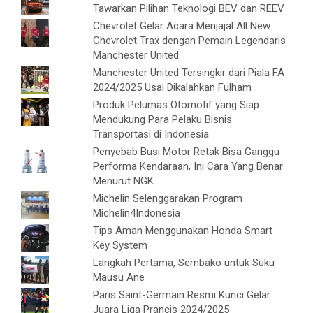
Tawarkan Pilihan Teknologi BEV dan REEV
Chevrolet Gelar Acara Menjajal All New
Chevrolet Trax dengan Pemain Legendaris
Manchester United
Manchester United Tersingkir dari Piala FA
2024/2025 Usai Dikalahkan Fulham
Produk Pelumas Otomotif yang Siap
Mendukung Para Pelaku Bisnis
Transportasi di Indonesia
Penyebab Busi Motor Retak Bisa Ganggu
Performa Kendaraan, Ini Cara Yang Benar
Menurut NGK
Michelin Selenggarakan Program
Michelin4Indonesia
Tips Aman Menggunakan Honda Smart
Key System
Langkah Pertama, Sembako untuk Suku
Mausu Ane
Paris Saint-Germain Resmi Kunci Gelar
Juara Liga Prancis 2024/2025