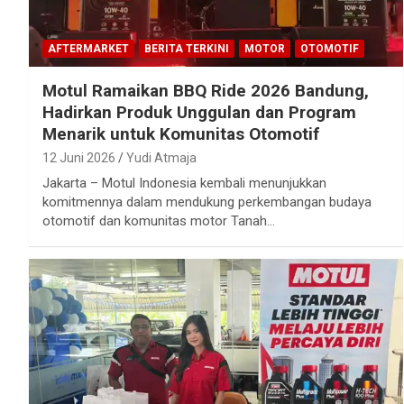
AFTERMARKET
BERITA TERKINI
MOTOR
OTOMOTIF
Motul Ramaikan BBQ Ride 2026 Bandung,
Hadirkan Produk Unggulan dan Program
Menarik untuk Komunitas Otomotif
12 Juni 2026
Yudi Atmaja
Jakarta – Motul Indonesia kembali menunjukkan
komitmennya dalam mendukung perkembangan budaya
otomotif dan komunitas motor Tanah…