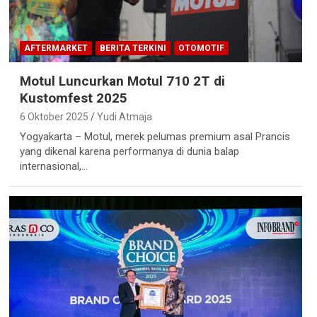
AFTERMARKET
BERITA TERKINI
OTOMOTIF
Motul Luncurkan Motul 710 2T di
Kustomfest 2025
6 Oktober 2025
Yudi Atmaja
Yogyakarta – Motul, merek pelumas premium asal Prancis
yang dikenal karena performanya di dunia balap
internasional,…