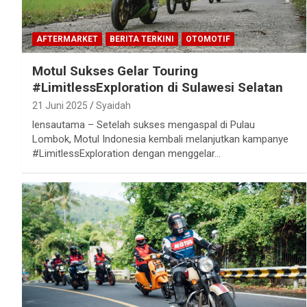
AFTERMARKET
BERITA TERKINI
OTOMOTIF
Motul Sukses Gelar Touring
#LimitlessExploration di Sulawesi Selatan
21 Juni 2025
Syaidah
lensautama – Setelah sukses mengaspal di Pulau
Lombok, Motul Indonesia kembali melanjutkan kampanye
#LimitlessExploration dengan menggelar…