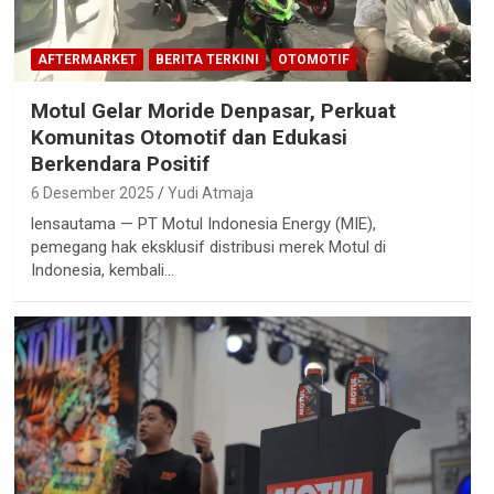
AFTERMARKET
BERITA TERKINI
OTOMOTIF
Motul Gelar Moride Denpasar, Perkuat
Komunitas Otomotif dan Edukasi
Berkendara Positif
6 Desember 2025
Yudi Atmaja
lensautama — PT Motul Indonesia Energy (MIE),
pemegang hak eksklusif distribusi merek Motul di
Indonesia, kembali…