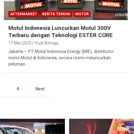
AFTERMARKET
BERITA TERKINI
MOTOR
Motul Indonesia Luncurkan Motul 300V
Terbaru dengan Teknologi ESTER CORE
17 Mei 2025
Yudi Atmaja
Jakarta – PT Motul Indonesia Energy (MIE), distributor
resmi Motul di Indonesia, secara resmi meluncurkan
pelumas…
4
Next