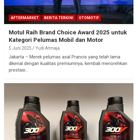
AFTERMARKET
BERITA TERKINI
OTOMOTIF
Motul Raih Brand Choice Award 2025 untuk
Kategori Pelumas Mobil dan Motor
5 Juni 2025
Yudi Atmaja
Jakarta – Merek pelumas asal Prancis yang telah lama
dikenal dengan kualitas premiumnya, kembali menorehkan
prestasi…