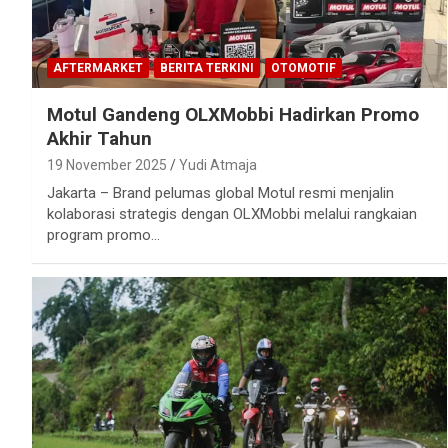
AFTERMARKET
BERITA TERKINI
OTOMOTIF
Motul Gandeng OLXMobbi Hadirkan Promo
Akhir Tahun
19 November 2025
Yudi Atmaja
Jakarta – Brand pelumas global Motul resmi menjalin
kolaborasi strategis dengan OLXMobbi melalui rangkaian
program promo…