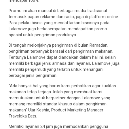
mencapai 100%.
Promo ini akan muncul di berbagai media tradisional
termasuk papan reklame dan radio, juga di platform online.
Para pelaku bisnis yang mendaftarkan bisnisnya pada
Lalamove juga berkesempatan mendapatkan promo
spesial untuk pengiriman produknya.
Di tengah melonjaknya pengiriman di bulan Ramadan,
pengiriman terbanyak berasal dari pengiriman makanan.
Tentunya Lalamove dapat diandalkan dalam hal ini, selain
memiliki berbagai jenis armada dan layanan, Lalamove juga
memiliki pengemudi yang terlatih untuk menangani
berbagai jenis pengiriman.
“Ada banyak hal yang harus kami perhatikan agar kualitas
makanan tetap terjaga. Inilah yang membuat kami
memutuskan untuk berpartner dengan Lalamove yang
memang memiliki standar khusus dalam pengiriman
makanan” Ujar Keshia, Product Marketing Manager
Traveloka Eats.
Memiliki layanan 24 jam juga memudahkan pengguna