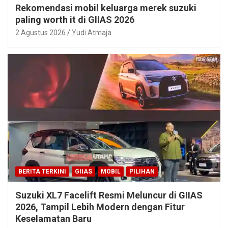
Rekomendasi mobil keluarga merek suzuki
paling worth it di GIIAS 2026
2 Agustus 2026
Yudi Atmaja
BERITA TERKINI
GIIAS
MOBIL
PILIHAN
Suzuki XL7 Facelift Resmi Meluncur di GIIAS
2026, Tampil Lebih Modern dengan Fitur
Keselamatan Baru