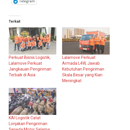
Telegram
Terkait
Perkuat Bisnis Logistik,
Lalamove Perkuat
Lalamove Perkuat
Armada L4W, Jawab
Jangkauan Pengiriman
Kebutuhan Pengiriman
Terbaik di Asia
Skala Besar yang Kian
Meningkat
KAI Logistik Catat
Lonjakan Pengiriman
Sepeda Motor Selama