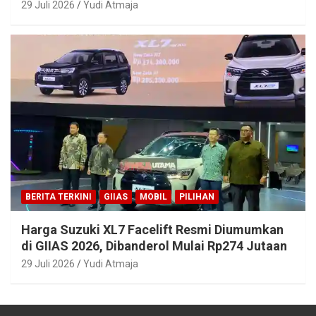
29 Juli 2026
Yudi Atmaja
BERITA TERKINI
GIIAS
MOBIL
PILIHAN
Harga Suzuki XL7 Facelift Resmi Diumumkan
di GIIAS 2026, Dibanderol Mulai Rp274 Jutaan
29 Juli 2026
Yudi Atmaja