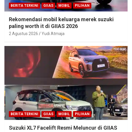
BERITA TERKINI
GIIAS
MOBIL
PILIHAN
Rekomendasi mobil keluarga merek suzuki
paling worth it di GIIAS 2026
2 Agustus 2026
Yudi Atmaja
BERITA TERKINI
GIIAS
MOBIL
PILIHAN
Suzuki XL7 Facelift Resmi Meluncur di GIIAS