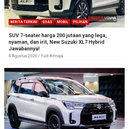
BERITA TERKINI
GIIAS
MOBIL
PILIHAN
SUV 7-seater harga 200 jutaan yang lega,
nyaman, dan irit, New Suzuki XL7 Hybrid
Jawabannya!
4 Agustus 2026
Yudi Atmaja