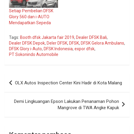
Setiap Pembelian DFSK
Glory 560 dan i-AUTO
Mendapatkan Sepeda
Tags:
Booth dfsk Jakarta fair 2019
,
Dealer DFSK Bali
,
Dealer DFSK Depok
,
Deler DFSK
,
DFSK
,
DFSK Gelora Ambulans
,
DFSK Glory i-Auto
,
DFSK Indonesia
,
expor dfsk
,
PT Sokonindo Automobile
Navigasi
OLX Autos Inspection Center Kini Hadir di Kota Malang
pos
Demi Lingkuangan Epson Lakukan Penanaman Pohon
Mangrove di TWA Angke Kapuk