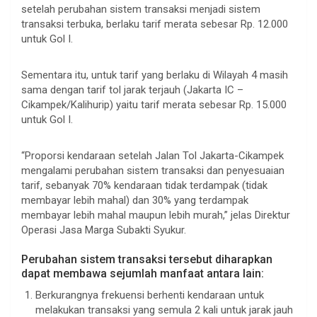
setelah perubahan sistem transaksi menjadi sistem
transaksi terbuka, berlaku tarif merata sebesar Rp. 12.000
untuk Gol I.
.
Sementara itu, untuk tarif yang berlaku di Wilayah 4 masih
sama dengan tarif tol jarak terjauh (Jakarta IC –
Cikampek/Kalihurip) yaitu tarif merata sebesar Rp. 15.000
untuk Gol I.
.
“Proporsi kendaraan setelah Jalan Tol Jakarta-Cikampek
mengalami perubahan sistem transaksi dan penyesuaian
tarif, sebanyak 70% kendaraan tidak terdampak (tidak
membayar lebih mahal) dan 30% yang terdampak
membayar lebih mahal maupun lebih murah,” jelas Direktur
Operasi Jasa Marga Subakti Syukur.
.
Perubahan sistem transaksi tersebut diharapkan
dapat membawa sejumlah manfaat antara lain:
Berkurangnya frekuensi berhenti kendaraan untuk
melakukan transaksi yang semula 2 kali untuk jarak jauh