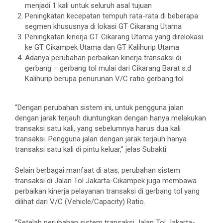
menjadi 1 kali untuk seluruh asal tujuan
Peningkatan kecepatan tempuh rata-rata di beberapa
segmen khususnya di lokasi GT Cikarang Utama
Peningkatan kinerja GT Cikarang Utama yang direlokasi
ke GT Cikampek Utama dan GT Kalihurip Utama
Adanya perubahan perbaikan kinerja transaksi di
gerbang – gerbang tol mulai dari Cikarang Barat s.d
Kalihurip berupa penurunan V/C ratio gerbang tol
.
“Dengan perubahan sistem ini, untuk pengguna jalan
dengan jarak terjauh diuntungkan dengan hanya melakukan
transaksi satu kali, yang sebelumnya harus dua kali
transaksi. Pengguna jalan dengan jarak terjauh hanya
transaksi satu kali di pintu keluar,” jelas Subakti.
.
Selain berbagai manfaat di atas, perubahan sistem
transaksi di Jalan Tol Jakarta-Cikampek juga membawa
perbaikan kinerja pelayanan transaksi di gerbang tol yang
dilihat dari V/C (Vehicle/Capacity) Ratio.
.
“Setelah perubahan sistem transaksi Jalan Tol Jakarta-