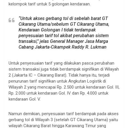
kelompok tarif untuk 5 golongan kendaraan.
.
“Untuk akses gerbang tol di sebelah barat GT
Cikarang Utama/sebelum GT Cikarang Utama,
Kendaraan Golongan I tidak terdampak
penyesuaian tarif tol akibat perubahan sistem
transaksi,” jelas General Manager Jasa Marga
Cabang Jakarta-Cikampek Raddy R. Lukman
.
Untuk penyesuaian tarif yang dilakukan pasca perubahan
sistem transaksi juga tidak berdampak signifikan di Wilayah
2 (Jakarta IC – Cikarang Barat). Tidak hanya itu, terjadi
penurunan tarif signifikan untuk Angkutan Logistik di
Wilayah 2 yang mencapai Rp. 2.500 untuk kendaraan Gol. III,
Rp. 2.000 untuk kendaraan Gol. IV dan Rp. 4.000 untuk
kendaraan Gol. V.
.
Namun demikian, penyesuaian tarif berdampak pada akses
gerbang tol di Wilayah 3 (setelah GT Cikarang Utama) yaitu
wilayah Cikarang Barat hingga Karawang Timur yang