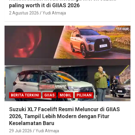
paling worth it di GIIAS 2026
2 Agustus 2026
Yudi Atmaja
BERITA TERKINI
GIIAS
MOBIL
PILIHAN
Suzuki XL7 Facelift Resmi Meluncur di GIIAS
2026, Tampil Lebih Modern dengan Fitur
Keselamatan Baru
29 Juli 2026
Yudi Atmaja