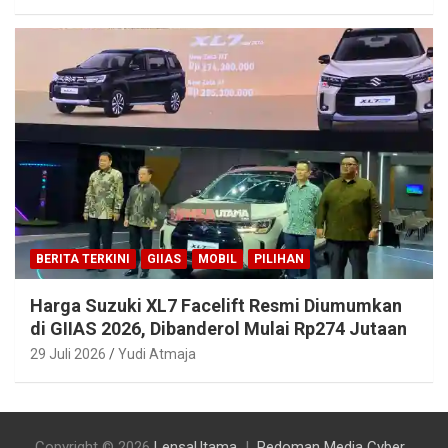
BERITA TERKINI
GIIAS
MOBIL
PILIHAN
Harga Suzuki XL7 Facelift Resmi Diumumkan
di GIIAS 2026, Dibanderol Mulai Rp274 Jutaan
29 Juli 2026
Yudi Atmaja
Copyright © 2026
LensaUtama
Pedoman Media Cyber