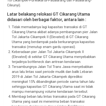
Tol Cikampek-Purwakarta-Padalarang dan Padalarang-
Cileunyi).
Latar belakang relokasi GT Cikarang Utama
didasari oleh berbagai faktor, antara lain :
Tidak memadainya lagi kapasitas transaksi di GT
Cikarang Utama akibat adanya pembangunan pier Jalan
Tol Jakarta-Cikampek II (Elevated) di GT Cikarang
Utama yang berdampak pada berkurangnya kapasitas
transaksi (menutup enam gardu operasi).
Keberadaan pier Jalan Tol Jakarta-Cikampek II
(Elevated) di sekitar GT Cikarang Utama menyebabkan
terjadinya bottleneck dan antrean kendaraan.
Tersambungnya Jalan Tol Trans Jawa menyebabkan
arus lalu lintas saat periode mudik dan balik Lebaran
2019 di Jalan Tol Jakarta-Cikampek diprediksi
meningkat 15% dibandingkan periode sama tahun lalu
sehingga kapasitas GT Cikarang Utama saat ini tidak
mampu menampung volume kendaraan tersebut.
Membagi beban lalu lintas transaksi pada GT Cikarang
Utama yang saat ini menerima beban transaksi