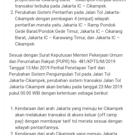
transaksi terbuka pada Jakarta IC – Cikampek.
Perubahan Sistem Pentarifan pada Jalan Tol Jakarta-
Cikampek dengan pembagian 4 (empat) wilayah
pentarifan merata yaitu Jakarta IC – Ramp Pondok
Gede Barat/Pondok Gede Timur, Jakarta IC – Cikarang
Barat, Jakarta IC – Karawang Timur, dan Jakarta IC –
Cikampek
Sesuai dengan Surat Keputusan Menteri Pekerjaan Umum
dan Perumahan Rakyat (PUPR) No. 481/KPTS/M/2019
Tanggal 15 Mei 2019 Perihal Penetapan Tarif dan
Perubahan Sistem Pengumpulan Tol pada Jalan Tol
Jakarta-Cikampek, perubahan sistem transaksi Jalan Tol
Jakarta-Cikampek akan berlaku pada tanggal 23 Mei 2019
pukul 00.00 WIB dengan ketentuan sebagai berikut:
.
Kendaraan dari arah Jakarta yang menuju ke Cikampek
akan melakukan transaksi di akses keluar (off ramp
pay) dengan membayar tarif tol merata sesuai dengan
wilayah pentarifannya;
Kendaraan dari arah Cikampek yang menuju Jakarta