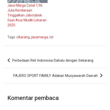
Jasa Marga Catat 1,96
Juta Kendaraan
Tinggalkan Jabotabek
Saat Arus Mudik Lebaran
2025
Tags:
cikarang
,
jasamarga
,
tol
Navigasi
Perbedaan Reli Indonesia Dahulu dengan Sekarang
pos
PAJERO SPORT FAMILY Adakan Musyawarah Daerah
Komentar pembaca