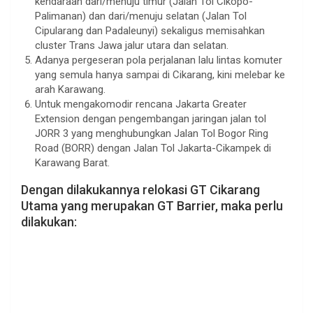
kendaraan dari/menuju timur (Jalan Tol Cikopo-
Palimanan) dan dari/menuju selatan (Jalan Tol
Cipularang dan Padaleunyi) sekaligus memisahkan
cluster Trans Jawa jalur utara dan selatan.
Adanya pergeseran pola perjalanan lalu lintas komuter
yang semula hanya sampai di Cikarang, kini melebar ke
arah Karawang.
Untuk mengakomodir rencana Jakarta Greater
Extension dengan pengembangan jaringan jalan tol
JORR 3 yang menghubungkan Jalan Tol Bogor Ring
Road (BORR) dengan Jalan Tol Jakarta-Cikampek di
Karawang Barat.
Dengan dilakukannya relokasi GT Cikarang
Utama yang merupakan GT Barrier, maka perlu
dilakukan: