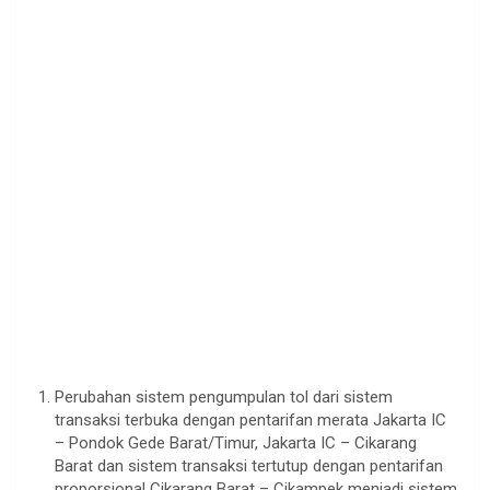
Perubahan sistem pengumpulan tol dari sistem
transaksi terbuka dengan pentarifan merata Jakarta IC
– Pondok Gede Barat/Timur, Jakarta IC – Cikarang
Barat dan sistem transaksi tertutup dengan pentarifan
proporsional Cikarang Barat – Cikampek menjadi sistem