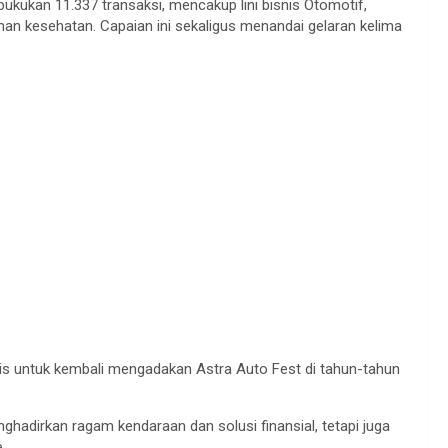
kukan 11.337 transaksi, mencakup lini bisnis Otomotif,
nan kesehatan. Capaian ini sekaligus menandai gelaran kelima
s untuk kembali mengadakan Astra Auto Fest di tahun-tahun
nghadirkan ragam kendaraan dan solusi finansial, tetapi juga
.