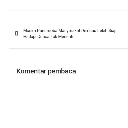
Navigasi
Musim Pancaroba Masyarakat Diimbau Lebih Siap
pos
Hadapi Cuaca Tak Menentu
Komentar pembaca