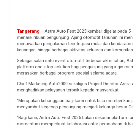
Tangerang
– Astra Auto Fest 2025 kembali digelar pada 5
menarik ribuan pengunjung. Ajang otomotif tahunan ini meng
menawarkan pengalaman terintegrasi mulai dari kendaraan 
keuangan, hingga berbagai aktivitas keluarga dan komunitas
Sebagai salah satu event otomotif terbesar akhir tahun, 
platform one-stop solution bagi pengunjung yang ingin m
merasakan berbagai program spesial selama acara.
Chief Marketing Auto2000 sekaligus Project Director Astr
menghadirkan pelayanan terbaik kepada masyarakat.
“Merupakan kebanggaan bagi kami untuk bisa memberikan pro
menyambut segenap pengunjung menjadi keluarga besar Gru
“Bagi kami, Astra Auto Fest 2025 bukan sekadar platform 
momentum memperkuat kolaborasi antar perusahaan di baw