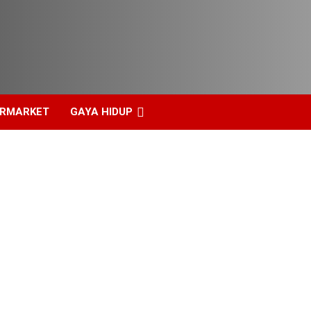
ERMARKET
GAYA HIDUP