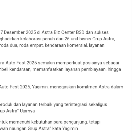
–7 Desember 2025 di Astra Biz Center BSD dan sukses
hadirkan kolaborasi penuh dari 26 unit bisnis Grup Astra,
roda dua, roda empat, kendaraan komersial, layanan
.
Astra Auto Fest 2025 semakin memperkuat posisinya sebagai
embeli kendaraan, memanfaatkan layanan pembiayaan, hingga
a Auto Fest 2025, Yagimin, menegaskan komitmen Astra dalam
duk dan layanan terbaik yang terintegrasi sekaligus
p Astra” Ujarnya
untuk memenuhi kebutuhan para pengunjung, tetapi
ah naungan Grup Astra” kata Yagimin.