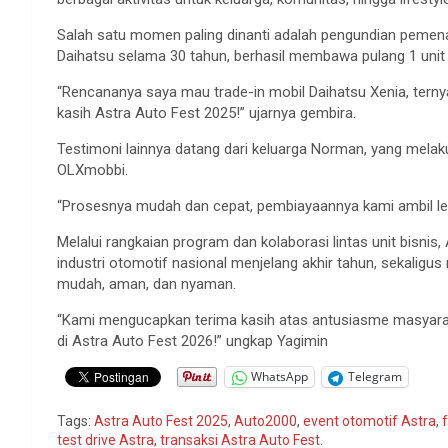
Salah satu momen paling dinanti adalah pengundian pemen
Daihatsu selama 30 tahun, berhasil membawa pulang 1 unit 
“Rencananya saya mau trade-in mobil Daihatsu Xenia, terny
kasih Astra Auto Fest 2025!” ujarnya gembira.
Testimoni lainnya datang dari keluarga Norman, yang melak
OLXmobbi.
“Prosesnya mudah dan cepat, pembiayaannya kami ambil le
Melalui rangkaian program dan kolaborasi lintas unit bisn
industri otomotif nasional menjelang akhir tahun, sekalig
mudah, aman, dan nyaman.
“Kami mengucapkan terima kasih atas antusiasme masyaraka
di Astra Auto Fest 2026!” ungkap Yagimin
WhatsApp
Telegram
Tags:
Astra Auto Fest 2025
,
Auto2000
,
event otomotif Astra
,
test drive Astra
,
transaksi Astra Auto Fest.