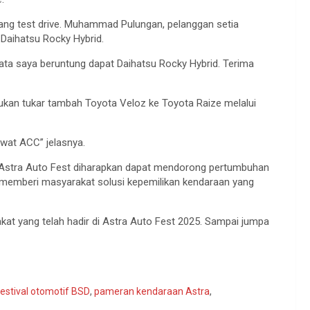
ang test drive. Muhammad Pulungan, pelanggan setia
Daihatsu Rocky Hybrid.
ata saya beruntung dapat Daihatsu Rocky Hybrid. Terima
ukan tukar tambah Toyota Veloz ke Toyota Raize melalui
wat ACC” jelasnya.
is, Astra Auto Fest diharapkan dapat mendorong pertumbuhan
us memberi masyarakat solusi kepemilikan kendaraan yang
t yang telah hadir di Astra Auto Fest 2025. Sampai jumpa
festival otomotif BSD
,
pameran kendaraan Astra
,