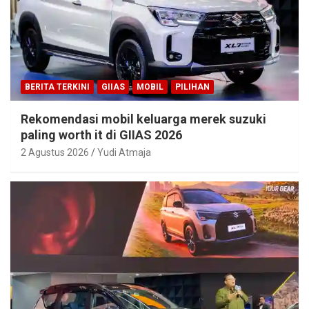
BERITA TERKINI
GIIAS
MOBIL
PILIHAN
Rekomendasi mobil keluarga merek suzuki
paling worth it di GIIAS 2026
2 Agustus 2026
Yudi Atmaja