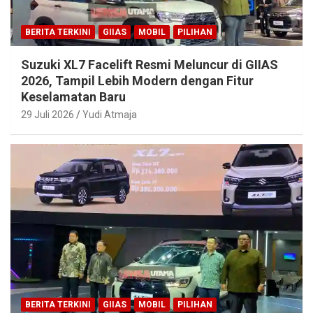
BERITA TERKINI
GIIAS
MOBIL
PILIHAN
Suzuki XL7 Facelift Resmi Meluncur di GIIAS
2026, Tampil Lebih Modern dengan Fitur
Keselamatan Baru
29 Juli 2026
Yudi Atmaja
BERITA TERKINI
GIIAS
MOBIL
PILIHAN