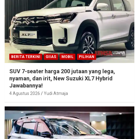
BERITA TERKINI
GIIAS
MOBIL
PILIHAN
SUV 7-seater harga 200 jutaan yang lega,
nyaman, dan irit, New Suzuki XL7 Hybrid
Jawabannya!
4 Agustus 2026
Yudi Atmaja