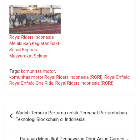
Royal Riders Indonesia
Melakukan Kegiatan Bakti
Sosial Kepada
Masyarakat Sekitar
Tags:
komunitas motor
,
komunitas motor Royal Riders Indonesia (RORI)
,
Royal Enfield
,
Royal Enfield One Ride
,
Royal Riders Indonesia (RORI)
Navigasi
Wadah Terbuka Pertama untuk Percepat Pertumbuhan
pos
Teknologi Blockchain di Indonesia
Ratusan Moge Ikut Pengawalan Obor Asian Games