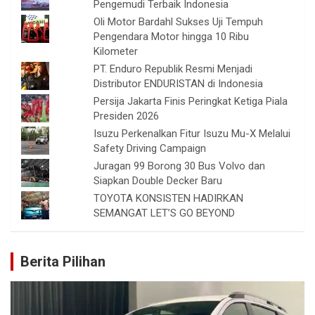
Pengemudi Terbaik Indonesia
Oli Motor Bardahl Sukses Uji Tempuh
Pengendara Motor hingga 10 Ribu
Kilometer
PT. Enduro Republik Resmi Menjadi
Distributor ENDURISTAN di Indonesia
Persija Jakarta Finis Peringkat Ketiga Piala
Presiden 2026
Isuzu Perkenalkan Fitur Isuzu Mu-X Melalui
Safety Driving Campaign
Juragan 99 Borong 30 Bus Volvo dan
Siapkan Double Decker Baru
TOYOTA KONSISTEN HADIRKAN
SEMANGAT LET’S GO BEYOND
Berita Pilihan