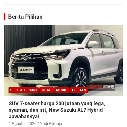
Berita Pilihan
BERITA TERKINI
GIIAS
MOBIL
PILIHAN
SUV 7-seater harga 200 jutaan yang lega,
nyaman, dan irit, New Suzuki XL7 Hybrid
Jawabannya!
4 Agustus 2026
Yudi Atmaja