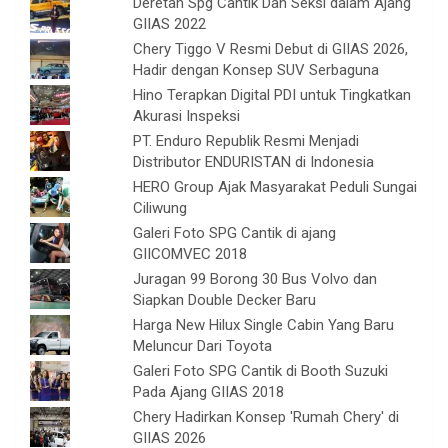
Deretan Spg Cantik Dan Seksi dalam Ajang
GIIAS 2022
Chery Tiggo V Resmi Debut di GIIAS 2026,
Hadir dengan Konsep SUV Serbaguna
Hino Terapkan Digital PDI untuk Tingkatkan
Akurasi Inspeksi
PT. Enduro Republik Resmi Menjadi
Distributor ENDURISTAN di Indonesia
HERO Group Ajak Masyarakat Peduli Sungai
Ciliwung
Galeri Foto SPG Cantik di ajang
GIICOMVEC 2018
Juragan 99 Borong 30 Bus Volvo dan
Siapkan Double Decker Baru
Harga New Hilux Single Cabin Yang Baru
Meluncur Dari Toyota
Galeri Foto SPG Cantik di Booth Suzuki
Pada Ajang GIIAS 2018
Chery Hadirkan Konsep 'Rumah Chery' di
GIIAS 2026