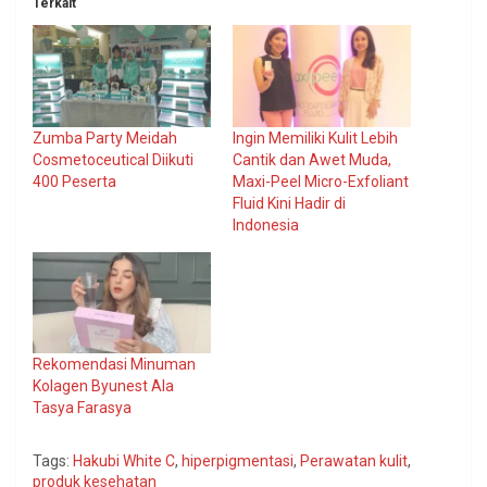
Terkait
Zumba Party Meidah
Ingin Memiliki Kulit Lebih
Cosmetoceutical Diikuti
Cantik dan Awet Muda,
400 Peserta
Maxi-Peel Micro-Exfoliant
Fluid Kini Hadir di
Indonesia
Rekomendasi Minuman
Kolagen Byunest Ala
Tasya Farasya
Tags:
Hakubi White C
,
hiperpigmentasi
,
Perawatan kulit
,
produk kesehatan