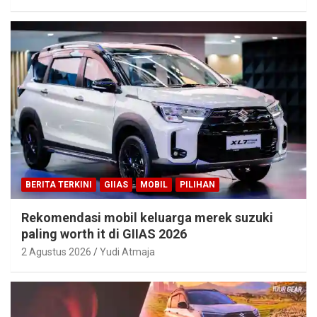
BERITA TERKINI
GIIAS
MOBIL
PILIHAN
Rekomendasi mobil keluarga merek suzuki
paling worth it di GIIAS 2026
2 Agustus 2026
Yudi Atmaja