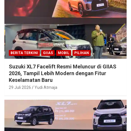
BERITA TERKINI
GIIAS
MOBIL
PILIHAN
Suzuki XL7 Facelift Resmi Meluncur di GIIAS
2026, Tampil Lebih Modern dengan Fitur
Keselamatan Baru
29 Juli 2026
Yudi Atmaja