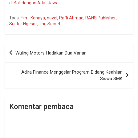
di Bali dengan Adat Jawa
Tags:
Film
,
Kanaya
,
novel
,
Raffi Ahmad
,
RANS Publisher
,
Suster Ngesot
,
The Secret
Navigasi
Wuling Motors Hadirkan Dua Varian
pos
Adira Finance Menggelar Program Bidang Keahlian
Siswa SMK
Komentar pembaca