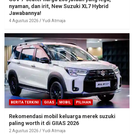
nyaman, dan irit, New Suzuki XL7 Hybrid
Jawabannya!
4 Agustus 2026
Yudi Atmaja
BERITA TERKINI
GIIAS
MOBIL
PILIHAN
Rekomendasi mobil keluarga merek suzuki
paling worth it di GIIAS 2026
2 Agustus 2026
Yudi Atmaja