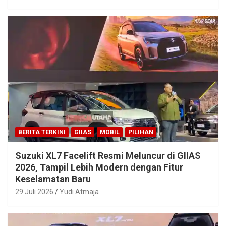
BERITA TERKINI
GIIAS
MOBIL
PILIHAN
Suzuki XL7 Facelift Resmi Meluncur di GIIAS
2026, Tampil Lebih Modern dengan Fitur
Keselamatan Baru
29 Juli 2026
Yudi Atmaja