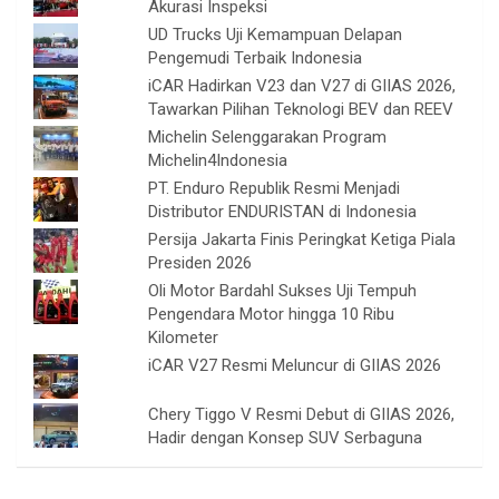
Akurasi Inspeksi
UD Trucks Uji Kemampuan Delapan
Pengemudi Terbaik Indonesia
iCAR Hadirkan V23 dan V27 di GIIAS 2026,
Tawarkan Pilihan Teknologi BEV dan REEV
Michelin Selenggarakan Program
Michelin4Indonesia
PT. Enduro Republik Resmi Menjadi
Distributor ENDURISTAN di Indonesia
Persija Jakarta Finis Peringkat Ketiga Piala
Presiden 2026
Oli Motor Bardahl Sukses Uji Tempuh
Pengendara Motor hingga 10 Ribu
Kilometer
iCAR V27 Resmi Meluncur di GIIAS 2026
Chery Tiggo V Resmi Debut di GIIAS 2026,
Hadir dengan Konsep SUV Serbaguna