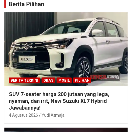
Berita Pilihan
BERITA TERKINI
GIIAS
MOBIL
PILIHAN
SUV 7-seater harga 200 jutaan yang lega,
nyaman, dan irit, New Suzuki XL7 Hybrid
Jawabannya!
4 Agustus 2026
Yudi Atmaja