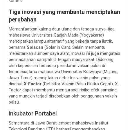
kontes.
Tiga inovasi yang membantu menciptakan
perubahan
Memanfaatkan kaleng daur ulang dan tenaga surya, tiga
mahasiswa Universitas Gadjah Mada (Yogyakarta)
menciptakan lampu alternatif yang bekerja tanpa listrik,
bernama
Solacan
(Solar in Can). Selain membantu
melestarikan sumber daya alam, inovasi ini juga mengatasi
permasalahan sampah di tengah masyarakat. Didorong
oleh kepedulian terhadap peredaran vaksin palsu di
Indonesia, lima mahasiswa Universitas Brawijaya (Malang,
Jawa Timur) menciptakan detektor vaksin palsu yang
disebut
X-Factor
(Detektor Vaksin Palsu Ekstra Cepat). X-
Factor dapat membantu mengurangi risiko efek samping
yang mungkin terjadi disebabkan oleh penggunaan vaksin
palsu.
inkubator Portabel
Sementara di Jawa Barat, empat mahasiswa Institut
Teknologi Bandung (ITB) berhasil mengembangkan