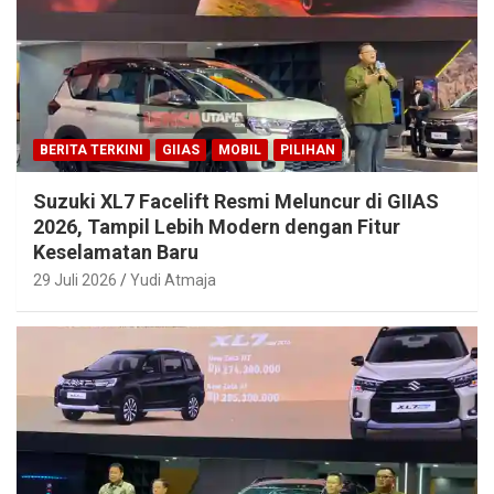
BERITA TERKINI
GIIAS
MOBIL
PILIHAN
Suzuki XL7 Facelift Resmi Meluncur di GIIAS
2026, Tampil Lebih Modern dengan Fitur
Keselamatan Baru
29 Juli 2026
Yudi Atmaja