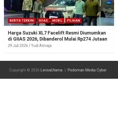
BERITA TERKINI
GIIAS
MOBIL
PILIHAN
Harga Suzuki XL7 Facelift Resmi Diumumkan
di GIIAS 2026, Dibanderol Mulai Rp274 Jutaan
29 Juli 2026
Yudi Atmaja
Copyright © 2026
LensaUtama
Pedoman Media Cyber