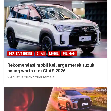
BERITA TERKINI
GIIAS
MOBIL
PILIHAN
Rekomendasi mobil keluarga merek suzuki
paling worth it di GIIAS 2026
2 Agustus 2026
Yudi Atmaja