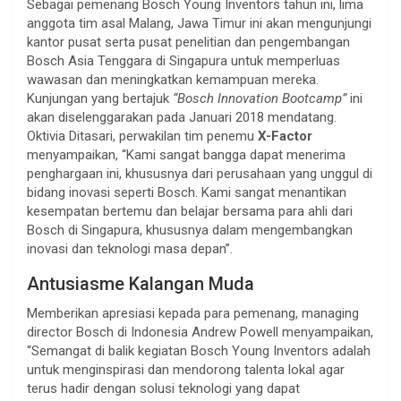
Sebagai pemenang Bosch Young Inventors tahun ini, lima
anggota tim asal Malang, Jawa Timur ini akan mengunjungi
kantor pusat serta pusat penelitian dan pengembangan
Bosch Asia Tenggara di Singapura untuk memperluas
wawasan dan meningkatkan kemampuan mereka.
Kunjungan yang bertajuk
“Bosch Innovation Bootcamp”
ini
akan diselenggarakan pada Januari 2018 mendatang.
Oktivia Ditasari, perwakilan tim penemu
X-Factor
menyampaikan, “Kami sangat bangga dapat menerima
penghargaan ini, khususnya dari perusahaan yang unggul di
bidang inovasi seperti Bosch. Kami sangat menantikan
kesempatan bertemu dan belajar bersama para ahli dari
Bosch di Singapura, khususnya dalam mengembangkan
inovasi dan teknologi masa depan”.
Antusiasme Kalangan Muda
Memberikan apresiasi kepada para pemenang, managing
director Bosch di Indonesia Andrew Powell menyampaikan,
“Semangat di balik kegiatan Bosch Young Inventors adalah
untuk menginspirasi dan mendorong talenta lokal agar
terus hadir dengan solusi teknologi yang dapat