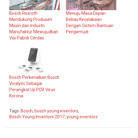
Bosch Rexroth
Menuju Masa Depan
Mendukung Produsen
Bebas Kecelakaan
Mesin dan Industri
Dengan Sistem Bantuan
Manufaktur Mewujudkan
Pengemudi
Visi Pabrik Cerdas
Bosch Perkenalkan Bosch
Vivalytic Sebagai
Perangkat Uji PCR Virus
Korona
Tags:
Bosch
,
bosch young inventors
,
Bosch Young Inventors 2017
,
young inventors