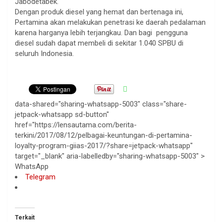
Jabodetabek.
Dengan produk diesel yang hemat dan bertenaga ini,
Pertamina akan melakukan penetrasi ke daerah pedalaman
karena harganya lebih terjangkau. Dan bagi pengguna
diesel sudah dapat membeli di sekitar 1.040 SPBU di
seluruh Indonesia.
data-shared="sharing-whatsapp-5003" class="share-
jetpack-whatsapp sd-button"
href="https://lensautama.com/berita-
terkini/2017/08/12/pelbagai-keuntungan-di-pertamina-
loyalty-program-giias-2017/?share=jetpack-whatsapp"
target="_blank" aria-labelledby="sharing-whatsapp-5003" >
WhatsApp
Telegram
Terkait