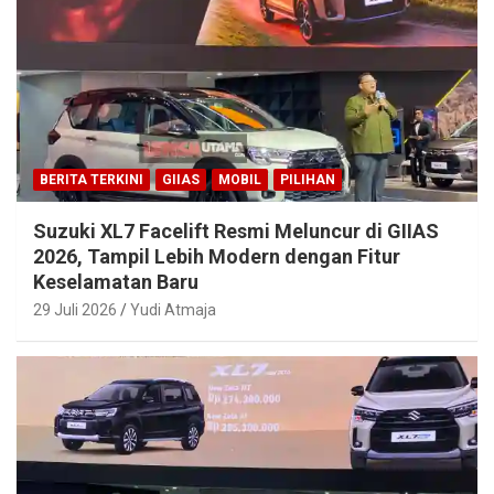
BERITA TERKINI
GIIAS
MOBIL
PILIHAN
Suzuki XL7 Facelift Resmi Meluncur di GIIAS
2026, Tampil Lebih Modern dengan Fitur
Keselamatan Baru
29 Juli 2026
Yudi Atmaja