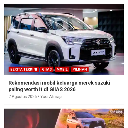
BERITA TERKINI
GIIAS
MOBIL
PILIHAN
Rekomendasi mobil keluarga merek suzuki
paling worth it di GIIAS 2026
2 Agustus 2026
Yudi Atmaja