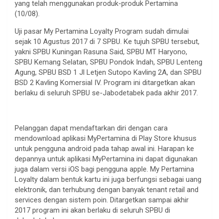
yang telah menggunakan produk-produk Pertamina
(10/08).
Uji pasar My Pertamina Loyalty Program sudah dimulai
sejak 10 Agustus 2017 di 7 SPBU. Ke tujuh SPBU tersebut,
yakni SPBU Kuningan Rasuna Said, SPBU MT Haryono,
SPBU Kemang Selatan, SPBU Pondok Indah, SPBU Lenteng
Agung, SPBU BSD 1 Jl Letjen Sutopo Kavling 2A, dan SPBU
BSD 2 Kavling Komersial IV. Program ini ditargetkan akan
berlaku di seluruh SPBU se-Jabodetabek pada akhir 2017.
Pelanggan dapat mendaftarkan diri dengan cara
mendownload aplikasi MyPertamina di Play Store khusus
untuk pengguna android pada tahap awal ini. Harapan ke
depannya untuk aplikasi MyPertamina ini dapat digunakan
juga dalam versi iOS bagi pengguna apple. My Pertamina
Loyalty dalam bentuk kartu ini juga berfungsi sebagai uang
elektronik, dan terhubung dengan banyak tenant retail and
services dengan sistem poin. Ditargetkan sampai akhir
2017 program ini akan berlaku di seluruh SPBU di