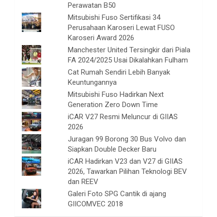
Perawatan B50
Mitsubishi Fuso Sertifikasi 34
Perusahaan Karoseri Lewat FUSO
Karoseri Award 2026
Manchester United Tersingkir dari Piala
FA 2024/2025 Usai Dikalahkan Fulham
Cat Rumah Sendiri Lebih Banyak
Keuntungannya
Mitsubishi Fuso Hadirkan Next
Generation Zero Down Time
iCAR V27 Resmi Meluncur di GIIAS
2026
Juragan 99 Borong 30 Bus Volvo dan
Siapkan Double Decker Baru
iCAR Hadirkan V23 dan V27 di GIIAS
2026, Tawarkan Pilihan Teknologi BEV
dan REEV
Galeri Foto SPG Cantik di ajang
GIICOMVEC 2018