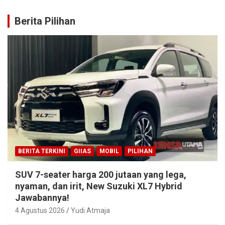
Berita Pilihan
BERITA TERKINI
GIIAS
MOBIL
PILIHAN
SUV 7-seater harga 200 jutaan yang lega,
nyaman, dan irit, New Suzuki XL7 Hybrid
Jawabannya!
4 Agustus 2026
Yudi Atmaja