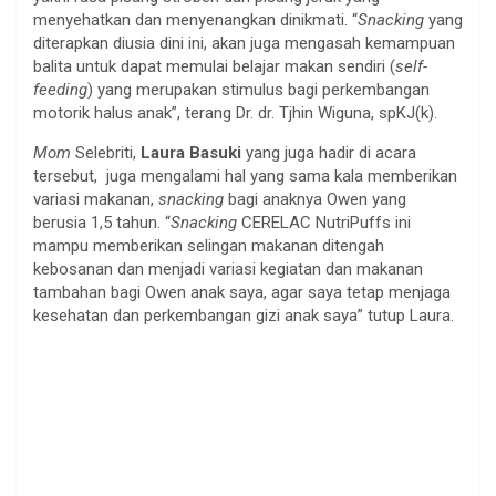
menyehatkan dan menyenangkan dinikmati. “
Snacking
yang
diterapkan diusia dini ini, akan juga mengasah kemampuan
balita untuk dapat memulai belajar makan sendiri (
self-
feeding
) yang merupakan stimulus bagi perkembangan
motorik halus anak”, terang Dr. dr. Tjhin Wiguna, spKJ(k).
Mom
Selebriti,
Laura Basuki
yang juga hadir di acara
tersebut, juga mengalami hal yang sama kala memberikan
variasi makanan,
snacking
bagi anaknya Owen yang
berusia 1,5 tahun. “
Snacking
CERELAC NutriPuffs ini
mampu memberikan selingan makanan ditengah
kebosanan dan menjadi variasi kegiatan dan makanan
tambahan bagi Owen anak saya, agar saya tetap menjaga
kesehatan dan perkembangan gizi anak saya” tutup Laura.