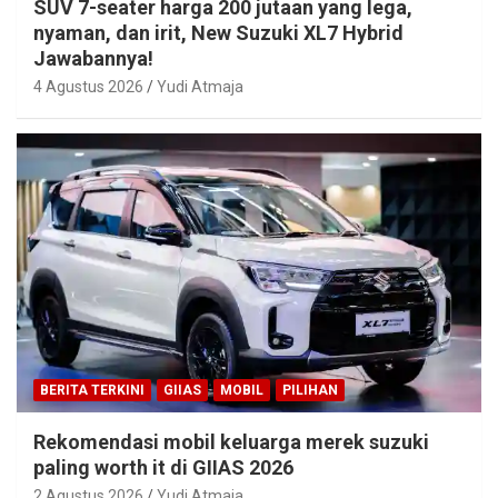
SUV 7-seater harga 200 jutaan yang lega,
nyaman, dan irit, New Suzuki XL7 Hybrid
Jawabannya!
4 Agustus 2026
Yudi Atmaja
BERITA TERKINI
GIIAS
MOBIL
PILIHAN
Rekomendasi mobil keluarga merek suzuki
paling worth it di GIIAS 2026
2 Agustus 2026
Yudi Atmaja