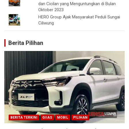
dan Cicilan yang Menguntungkan di Bulan
Oktober 2023
HERO Group Ajak Masyarakat Peduli Sungai
Ciliwung
Berita Pilihan
BERITA TERKINI
GIIAS
MOBIL
PILIHAN