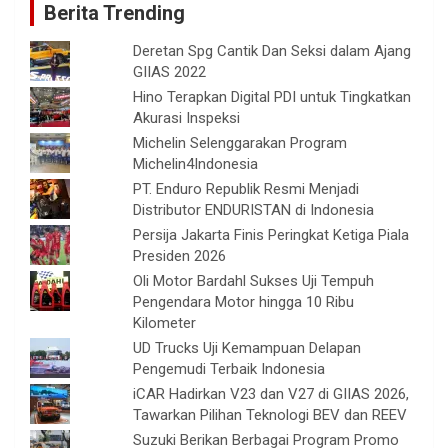
Berita Trending
Deretan Spg Cantik Dan Seksi dalam Ajang
GIIAS 2022
Hino Terapkan Digital PDI untuk Tingkatkan
Akurasi Inspeksi
Michelin Selenggarakan Program
Michelin4Indonesia
PT. Enduro Republik Resmi Menjadi
Distributor ENDURISTAN di Indonesia
Persija Jakarta Finis Peringkat Ketiga Piala
Presiden 2026
Oli Motor Bardahl Sukses Uji Tempuh
Pengendara Motor hingga 10 Ribu
Kilometer
UD Trucks Uji Kemampuan Delapan
Pengemudi Terbaik Indonesia
iCAR Hadirkan V23 dan V27 di GIIAS 2026,
Tawarkan Pilihan Teknologi BEV dan REEV
Suzuki Berikan Berbagai Program Promo