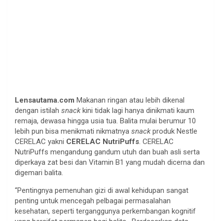
Lensautama.com
Makanan ringan atau lebih dikenal
dengan istilah
snack
kini tidak lagi hanya dinikmati kaum
remaja, dewasa hingga usia tua. Balita mulai berumur 10
lebih pun bisa menikmati nikmatnya
snack
produk Nestle
CERELAC yakni
CERELAC NutriPuffs
. CERELAC
NutriPuffs mengandung gandum utuh dan buah asli serta
diperkaya zat besi dan Vitamin B1 yang mudah dicerna dan
digemari balita.
“Pentingnya pemenuhan gizi di awal kehidupan sangat
penting untuk mencegah pelbagai permasalahan
kesehatan, seperti terganggunya perkembangan kognitif