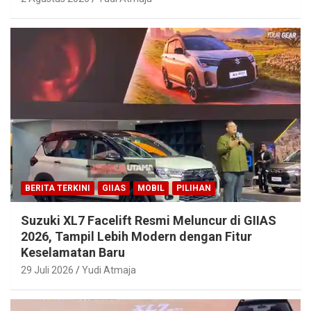
BERITA TERKINI
GIIAS
MOBIL
PILIHAN
Suzuki XL7 Facelift Resmi Meluncur di GIIAS
2026, Tampil Lebih Modern dengan Fitur
Keselamatan Baru
29 Juli 2026
Yudi Atmaja