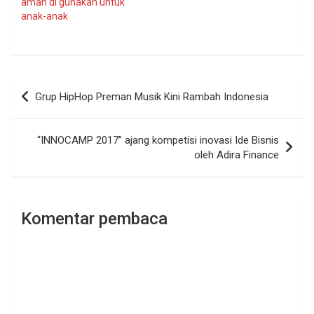
aman di gunakan untuk
anak-anak
Navigasi
Grup HipHop Preman Musik Kini Rambah Indonesia
pos
“INNOCAMP 2017” ajang kompetisi inovasi Ide Bisnis
oleh Adira Finance
Komentar pembaca