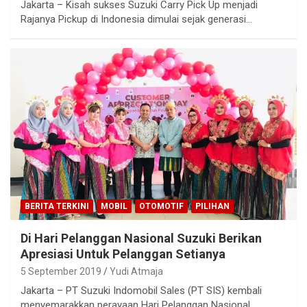
Jakarta – Kisah sukses Suzuki Carry Pick Up menjadi
Rajanya Pickup di Indonesia dimulai sejak generasi…
BERITA TERKINI
MOBIL
OTOMOTIF
PILIHAN
Di Hari Pelanggan Nasional Suzuki Berikan
Apresiasi Untuk Pelanggan Setianya
5 September 2019
Yudi Atmaja
Jakarta – PT Suzuki Indomobil Sales (PT SIS) kembali
menyemarakkan perayaan Hari Pelanggan Nasional