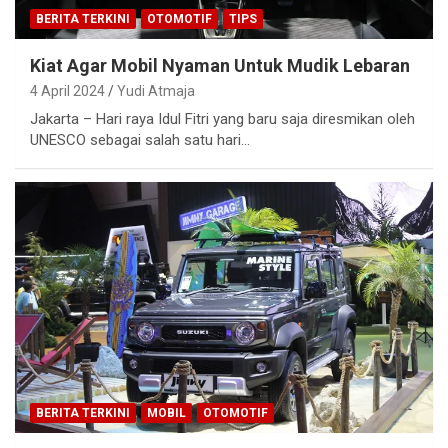
BERITA TERKINI
OTOMOTIF
TIPS
Kiat Agar Mobil Nyaman Untuk Mudik Lebaran
4 April 2024
Yudi Atmaja
Jakarta – Hari raya Idul Fitri yang baru saja diresmikan oleh
UNESCO sebagai salah satu hari…
BERITA TERKINI
MOBIL
OTOMOTIF