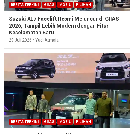
BERITA TERKINI
GIIAS
MOBIL
PILIHAN
Suzuki XL7 Facelift Resmi Meluncur di GIIAS
2026, Tampil Lebih Modern dengan Fitur
Keselamatan Baru
29 Juli 2026
Yudi Atmaja
BERITA TERKINI
GIIAS
MOBIL
PILIHAN