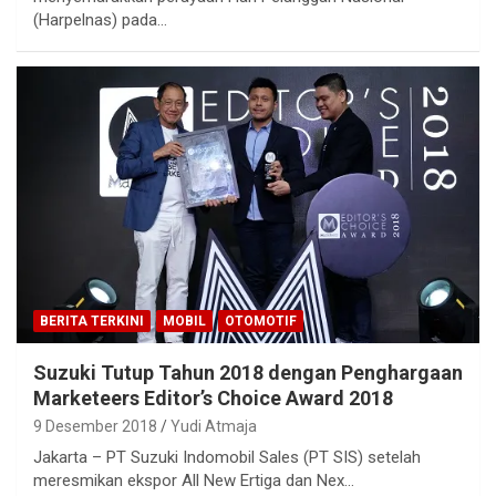
(Harpelnas) pada…
BERITA TERKINI
MOBIL
OTOMOTIF
Suzuki Tutup Tahun 2018 dengan Penghargaan
Marketeers Editor’s Choice Award 2018
9 Desember 2018
Yudi Atmaja
Jakarta – PT Suzuki Indomobil Sales (PT SIS) setelah
meresmikan ekspor All New Ertiga dan Nex…