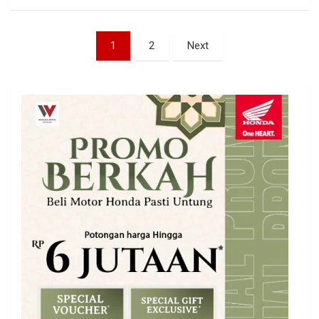
Paginasi
1
2
Next
pos