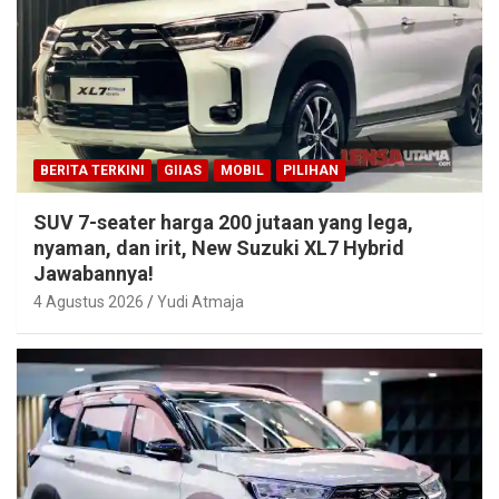
BERITA TERKINI
GIIAS
MOBIL
PILIHAN
SUV 7-seater harga 200 jutaan yang lega,
nyaman, dan irit, New Suzuki XL7 Hybrid
Jawabannya!
4 Agustus 2026
Yudi Atmaja