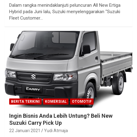
Dalam rangka menindaklanjuti peluncuran All New Ertiga
Hybrid pada Juni lalu, Suzuki menyelenggarakan "Suzuki
Fleet Customer…
BERITA TERKINI
KOMERSIAL
OTOMOTIF
Ingin Bisnis Anda Lebih Untung? Beli New
Suzuki Carry Pick Up
22 Januari 2021
Yudi Atmaja