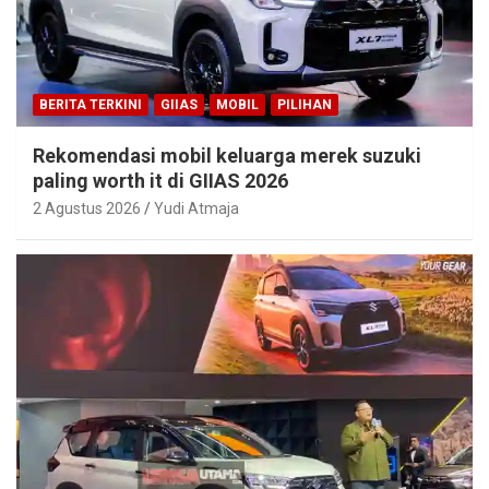
BERITA TERKINI
GIIAS
MOBIL
PILIHAN
Rekomendasi mobil keluarga merek suzuki
paling worth it di GIIAS 2026
2 Agustus 2026
Yudi Atmaja