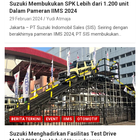
Suzuki Membukukan SPK Lebih dari 1.200 unit
Dalam Pameran IIMS 2024
29 Februari 2024
Yudi Atmaja
Jakarta – PT Suzuki Indomobil Sales (SIS). Seiring dengan
berakhirnya pameran IIMS 2024, PT SIS membukukan…
BERITA TERKINI
EVENT
IIMS
OTOMOTIF
Suzuki Menghadirkan Fasilitas Test Drive