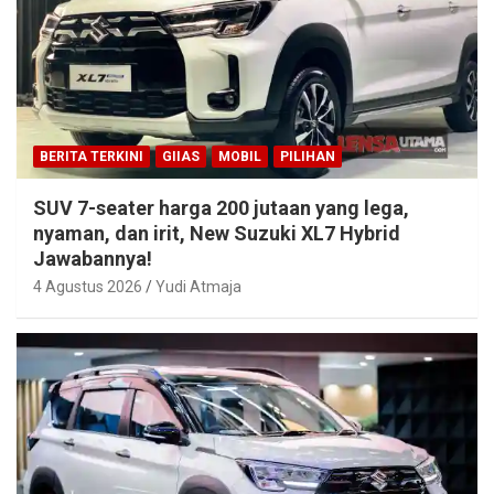
BERITA TERKINI
GIIAS
MOBIL
PILIHAN
SUV 7-seater harga 200 jutaan yang lega,
nyaman, dan irit, New Suzuki XL7 Hybrid
Jawabannya!
4 Agustus 2026
Yudi Atmaja