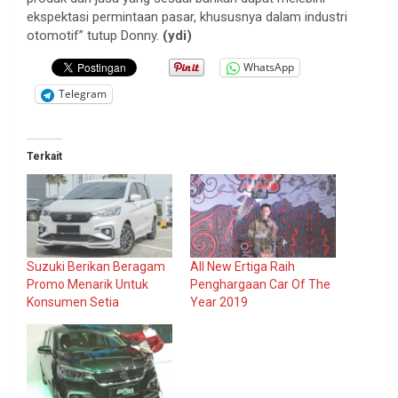
ekspektasi permintaan pasar, khususnya dalam industri
otomotif” tutup Donny.
(ydi)
WhatsApp
Telegram
Terkait
Suzuki Berikan Beragam
All New Ertiga Raih
Promo Menarik Untuk
Penghargaan Car Of The
Konsumen Setia
Year 2019