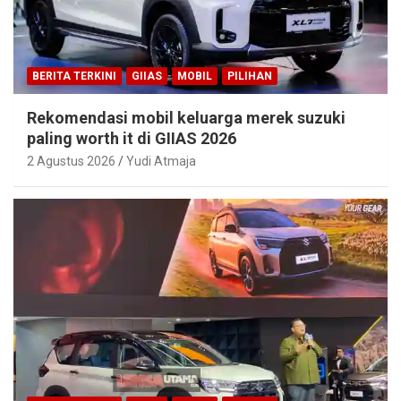
BERITA TERKINI
GIIAS
MOBIL
PILIHAN
Rekomendasi mobil keluarga merek suzuki
paling worth it di GIIAS 2026
2 Agustus 2026
Yudi Atmaja