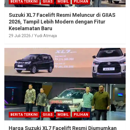
BERITA TERKINI
GIIAS
MOBIL
PILIHAN
Suzuki XL7 Facelift Resmi Meluncur di GIIAS
2026, Tampil Lebih Modern dengan Fitur
Keselamatan Baru
29 Juli 2026
Yudi Atmaja
BERITA TERKINI
GIIAS
MOBIL
PILIHAN
Harga Suzuki XL7 Facelift Resmi Diumumkan