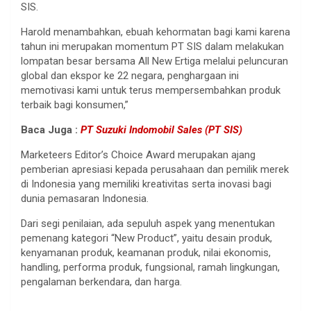
SIS.
Harold menambahkan, ebuah kehormatan bagi kami karena
tahun ini merupakan momentum PT SIS dalam melakukan
lompatan besar bersama All New Ertiga melalui peluncuran
global dan ekspor ke 22 negara, penghargaan ini
memotivasi kami untuk terus mempersembahkan produk
terbaik bagi konsumen,”
Baca Juga :
PT Suzuki Indomobil Sales (PT SIS)
Marketeers Editor’s Choice Award merupakan ajang
pemberian apresiasi kepada perusahaan dan pemilik merek
di Indonesia yang memiliki kreativitas serta inovasi bagi
dunia pemasaran Indonesia.
Dari segi penilaian, ada sepuluh aspek yang menentukan
pemenang kategori “New Product”, yaitu desain produk,
kenyamanan produk, keamanan produk, nilai ekonomis,
handling, performa produk, fungsional, ramah lingkungan,
pengalaman berkendara, dan harga.