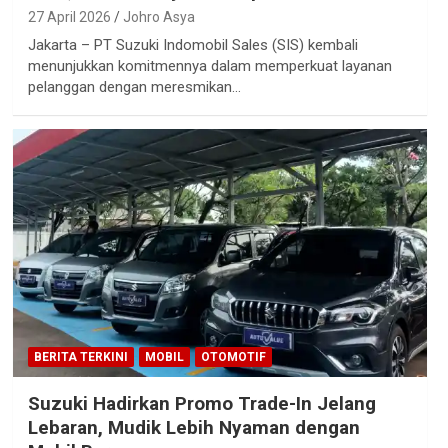
27 April 2026
Johro Asya
Jakarta – PT Suzuki Indomobil Sales (SIS) kembali
menunjukkan komitmennya dalam memperkuat layanan
pelanggan dengan meresmikan…
BERITA TERKINI
MOBIL
OTOMOTIF
Suzuki Hadirkan Promo Trade-In Jelang
Lebaran, Mudik Lebih Nyaman dengan