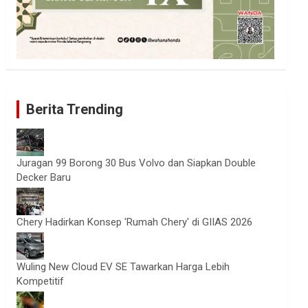
Berita Trending
Juragan 99 Borong 30 Bus Volvo dan Siapkan Double
Decker Baru
Chery Hadirkan Konsep 'Rumah Chery' di GIIAS 2026
Wuling New Cloud EV SE Tawarkan Harga Lebih
Kompetitif