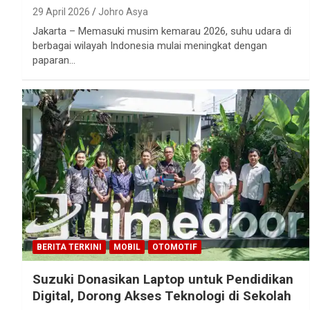
29 April 2026
Johro Asya
Jakarta – Memasuki musim kemarau 2026, suhu udara di
berbagai wilayah Indonesia mulai meningkat dengan
paparan…
BERITA TERKINI
MOBIL
OTOMOTIF
Suzuki Donasikan Laptop untuk Pendidikan
Digital, Dorong Akses Teknologi di Sekolah