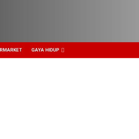
ERMARKET
GAYA HIDUP