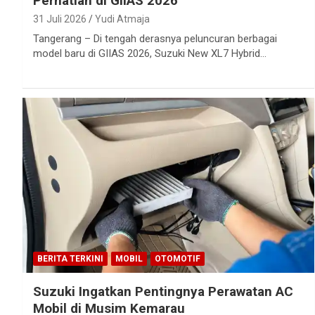
Perhatian di GIIAS 2026
31 Juli 2026
Yudi Atmaja
Tangerang – Di tengah derasnya peluncuran berbagai
model baru di GIIAS 2026, Suzuki New XL7 Hybrid…
BERITA TERKINI
MOBIL
OTOMOTIF
Suzuki Ingatkan Pentingnya Perawatan AC
Mobil di Musim Kemarau