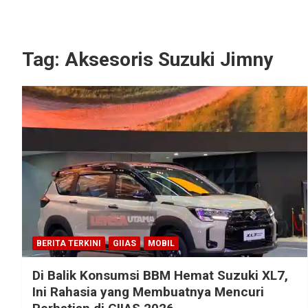
Tag:
Aksesoris Suzuki Jimny
BERITA TERKINI
GIIAS
MOBIL
Di Balik Konsumsi BBM Hemat Suzuki XL7,
Ini Rahasia yang Membuatnya Mencuri