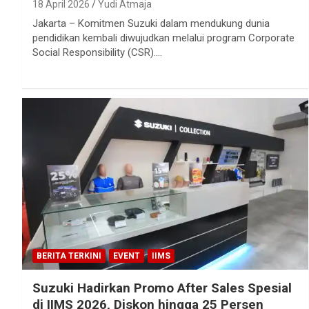
18 April 2026
Yudi Atmaja
Jakarta – Komitmen Suzuki dalam mendukung dunia
pendidikan kembali diwujudkan melalui program Corporate
Social Responsibility (CSR).…
BERITA TERKINI
EVENT
IIMS
Suzuki Hadirkan Promo After Sales Spesial
di IIMS 2026, Diskon hingga 25 Persen